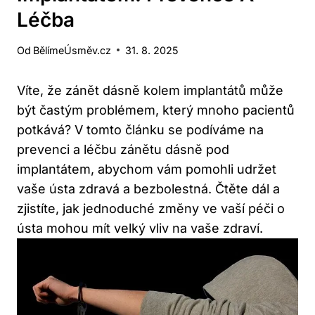
Léčba
Od
BělímeÚsměv.cz
31. 8. 2025
Víte, že zánět dásně kolem implantátů může
být častým problémem, který mnoho pacientů
potkává? V tomto článku se podíváme na
prevenci a léčbu zánětu dásně pod
implantátem, abychom vám pomohli udržet
vaše ústa zdravá a bezbolestná. Čtěte dál a
zjistíte, jak jednoduché změny ve vaší péči o
ústa mohou mít velký vliv na vaše zdraví.