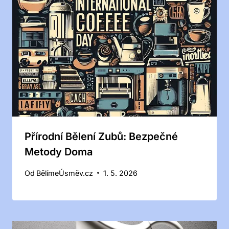
Přírodní Bělení Zubů: Bezpečné
Metody Doma
Od
BělímeÚsměv.cz
1. 5. 2026