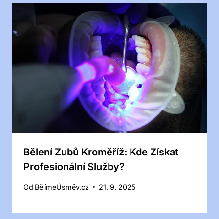
Bělení Zubů Kroměříž: Kde Získat
Profesionální Služby?
Od
BělímeÚsměv.cz
21. 9. 2025