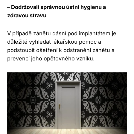
– Dodržovali správnou ústní hygienu a
zdravou stravu
V případě zánětu dásní pod implantátem je
důležité vyhledat lékařskou pomoc a
podstoupit ošetření k odstranění zánětu a
prevenci jeho opětovného vzniku.