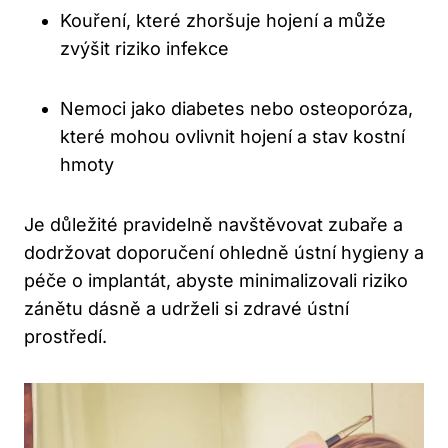
Kouření, které zhoršuje hojení a může
zvýšit riziko infekce
Nemoci jako diabetes nebo osteoporóza,
které mohou ovlivnit hojení a stav kostní
hmoty
Je důležité pravidelně navštěvovat zubaře a
dodržovat doporučení ohledně ústní hygieny a
péče o implantát, abyste minimalizovali riziko
zánětu dásně a udrželi si zdravé ústní
prostředí.