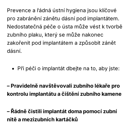
Prevence a řádná ústní hygiena jsou klíčové
pro zabránění zánětu dásní pod implantátem.
Nedostatečná péče o ústa může vést k tvorbě
zubního plaku, který se může nakonec
zakořenit pod implantátem a způsobit zánět
dásní.
Při péči o implantát dbejte na to, aby jste:
– Pravidelně navštěvovali zubního lékaře pro
kontrolu implantátu a čištění zubního kamene
– Řádně čistili implantát doma pomocí zubní
nitě a mezizubních kartáčků