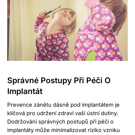
Správné Postupy Při Péči O
Implantát
Prevence zánětu dásně pod implantátem je
klíčová pro udržení zdraví vaší ústní dutiny.
Dodržování správných postupů při péči o
implantáty může minimalizovat riziko vzniku