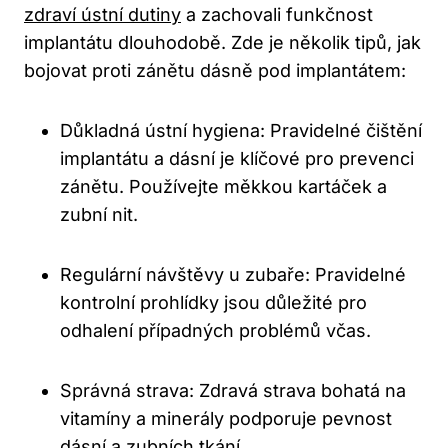
zdraví ústní dutiny
a zachovali funkčnost
implantátu dlouhodobě. Zde je několik tipů, jak
bojovat proti zánětu dásně pod implantátem:
Důkladná ústní hygiena: Pravidelné čištění
implantátu a dásní je klíčové pro prevenci
zánětu. Používejte měkkou kartáček a
zubní nit.
Regulární návštěvy u zubaře: Pravidelné
kontrolní prohlídky jsou důležité pro
odhalení případných problémů včas.
Správná strava: Zdravá strava bohatá na
vitamíny a minerály podporuje pevnost
dásní a zubních tkání.