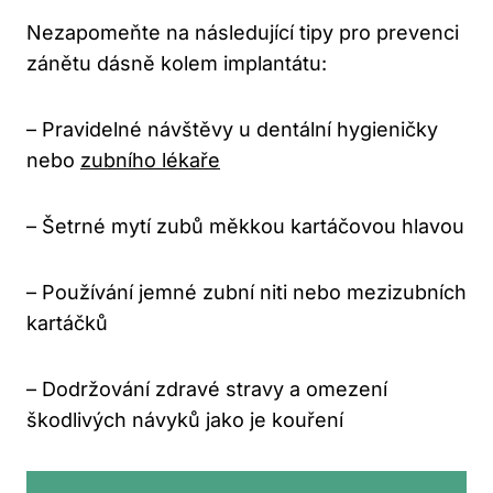
Nezapomeňte na následující tipy pro prevenci
zánětu dásně kolem implantátu:
– Pravidelné návštěvy u dentální hygieničky
nebo
zubního lékaře
– Šetrné mytí zubů měkkou kartáčovou hlavou
– Používání jemné zubní niti nebo mezizubních
kartáčků
– Dodržování zdravé stravy a omezení
škodlivých návyků jako je kouření