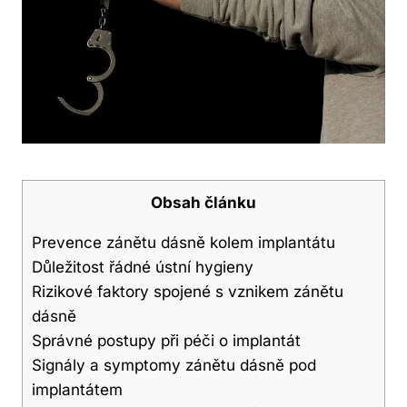
Obsah článku
Prevence zánětu dásně kolem implantátu
Důležitost řádné ústní hygieny
Rizikové faktory spojené s vznikem zánětu
dásně
Správné postupy při péči o implantát
Signály a symptomy zánětu dásně pod
implantátem