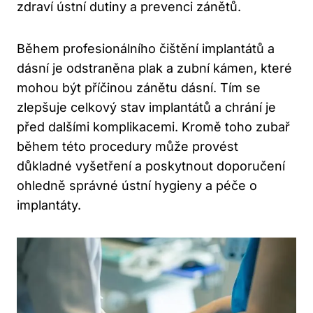
zdraví ústní dutiny a prevenci zánětů.
Během profesionálního čištění implantátů a
dásní je odstraněna plak a zubní kámen, které
mohou být příčinou zánětu dásní. Tím se
zlepšuje celkový stav implantátů a chrání je
před dalšími komplikacemi. Kromě toho zubař
během této procedury může provést
důkladné vyšetření a poskytnout doporučení
ohledně správné ústní hygieny a péče o
implantáty.