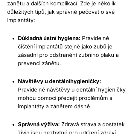
zánětu a dalších komplikací. Zde je několik
důležitých tipů, jak správně pečovat o své
implantáty:
Důkladná ústní hygiena:
Pravidelné
čištění implantátů stejně jako zubů je
zásadní pro odstranění zubního plaku a
prevenci zánětu.
Návštěvy u dentálníhygieničky:
Pravidelné návštěvy u dentální hygieničky
mohou pomoci předejít problémům s
implantáty a zánětem dásně.
Správná výživa:
Zdravá strava a dostatek
živin jsou nezbytné pro udržení zdraví