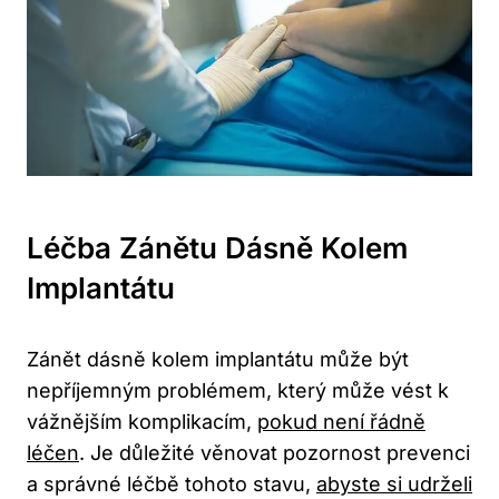
Léčba Zánětu Dásně Kolem
Implantátu
Zánět dásně kolem implantátu může být
nepříjemným problémem, který může vést k
vážnějším komplikacím,
pokud není řádně
léčen
. Je důležité věnovat pozornost prevenci
a správné léčbě tohoto stavu,
abyste si udrželi