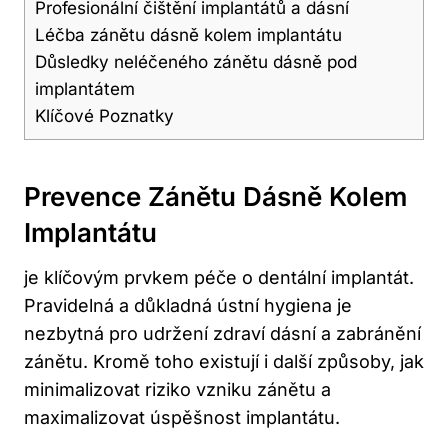
Profesionální čištění implantátů a dásní
Léčba zánětu dásně kolem implantátu
Důsledky neléčeného zánětu dásně pod
implantátem
Klíčové Poznatky
Prevence Zánětu Dásně Kolem
Implantátu
je klíčovým prvkem péče o dentální implantát.
Pravidelná a důkladná ústní hygiena je
nezbytná pro udržení zdraví dásní a zabránění
zánětu. Kromě toho existují i další způsoby, jak
minimalizovat riziko vzniku zánětu a
maximalizovat úspěšnost implantátu.