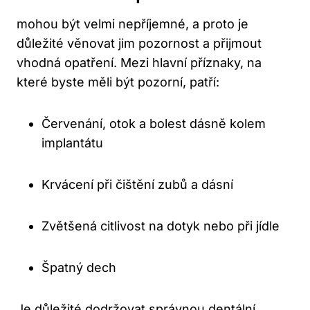
mohou být velmi nepříjemné, a proto je
důležité věnovat jim pozornost a přijmout
vhodná opatření. Mezi hlavní příznaky, na
které byste měli být pozorní, patří:
Červenání, otok a bolest dásně kolem
implantátu
Krvácení při čištění zubů a dásní
Zvětšená citlivost na dotyk nebo při jídle
Špatný dech
Je důležité dodržovat správnou dentální