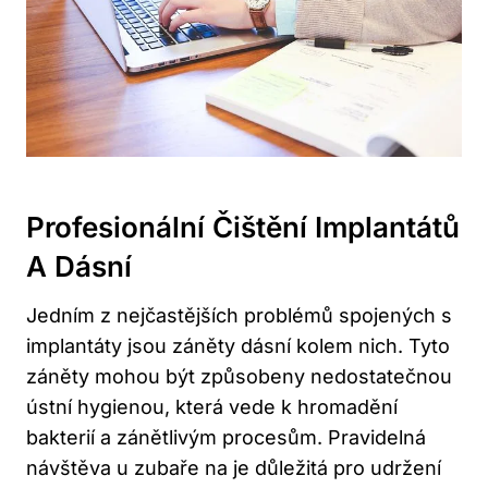
Profesionální Čištění Implantátů
A Dásní
Jedním z nejčastějších problémů spojených s
implantáty jsou záněty dásní kolem nich. Tyto
záněty mohou být způsobeny nedostatečnou
ústní hygienou, která vede k hromadění
bakterií a zánětlivým procesům. Pravidelná
návštěva u zubaře na je důležitá pro udržení