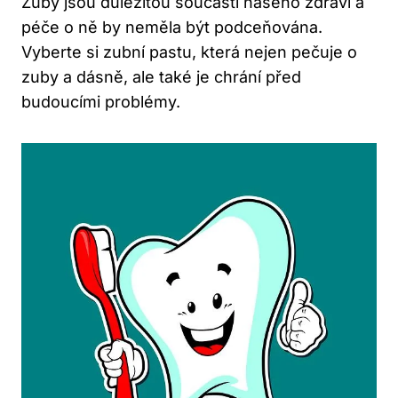
Zuby jsou důležitou součástí našeho zdraví a
péče o ně by neměla být podceňována.
Vyberte si zubní pastu, která nejen pečuje o
zuby a dásně, ale také je chrání před
budoucími problémy.