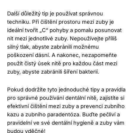
Další důležitý tip je používat správnou
techniku. Při čištění prostoru mezi zuby je
ideální tvořit „C“ pohyby a pomalu posunovat
nit mezi jednotlivé zuby. Nepoužívejte příliš
silný tlak, abyste zabránili možnému
poškození dásní. A nakonec, nezapomeňte
použít čistý úsek nitě pro každou část mezi
zuby, abyste zabránili šíření bakterií.
Pokud dodržíte tyto jednoduché tipy a pravidla
pro správné používání dentální nitě, zajistíte si
efektivní čištění mezi zuby a prevenci zubního
kazu a zubního paradentóza. Buďte pečliví a
pravidelní ve své dentální hygieně a zuby vám
budou vděčné!