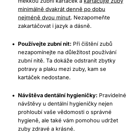
měkkou zubní kartáček a
kartáčujte zuby
minimálně dvakrát denně po dobu
nejméně dvou minut
. Nezapomeňte
zakartáčovat i jazyk a dásně.
Používejte zubní nit:
Při čištění zubů
nezapomínejte na důležitost používání
zubní nitě. Ta dokáže odstranit zbytky
potravy a plaku mezi zuby, kam se
kartáček nedostane.
Návštěva dentální hygieničky:
Pravidelné
návštěvy u dentální hygieničky nejen
prohloubí vaše vědomosti o správné
hygieně, ale také vám pomohou udržet
zuby zdravé a krásné.