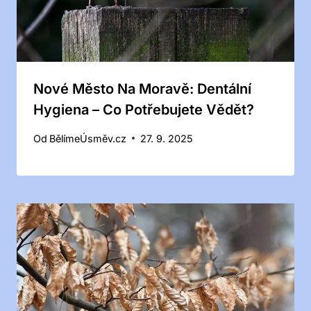
Nové Město Na Moravě: Dentální
Hygiena – Co Potřebujete Vědět?
Od
BělímeÚsměv.cz
27. 9. 2025