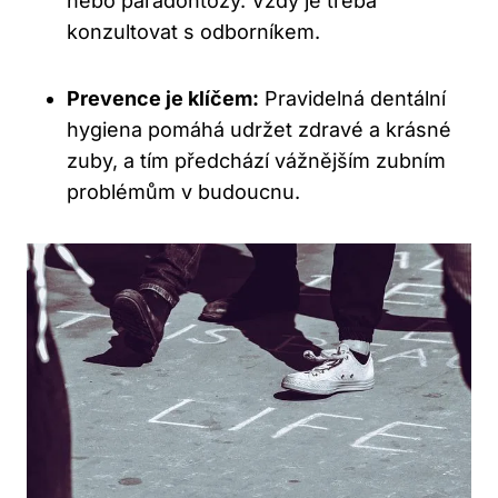
nebo paradontózy. Vždy je třeba
konzultovat s odborníkem.
Prevence je klíčem:
Pravidelná dentální
hygiena pomáhá udržet zdravé a krásné
zuby, a tím předchází vážnějším zubním
problémům v budoucnu.