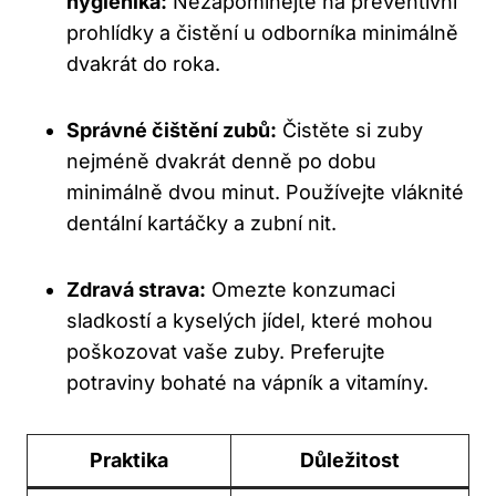
hygienika:
Nezapomínejte na preventivní
prohlídky a čistění u odborníka minimálně
dvakrát do roka.
Správné čištění zubů:
Čistěte si zuby
nejméně dvakrát denně po dobu
minimálně dvou minut. Používejte vláknité
dentální kartáčky a zubní nit.
Zdravá strava:
Omezte konzumaci
sladkostí a kyselých jídel, které mohou
poškozovat vaše zuby. Preferujte
potraviny bohaté na vápník a vitamíny.
Praktika
Důležitost