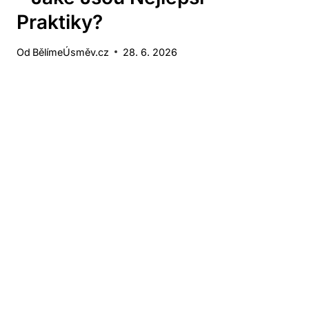
Praktiky?
Od
BělímeÚsměv.cz
28. 6. 2026