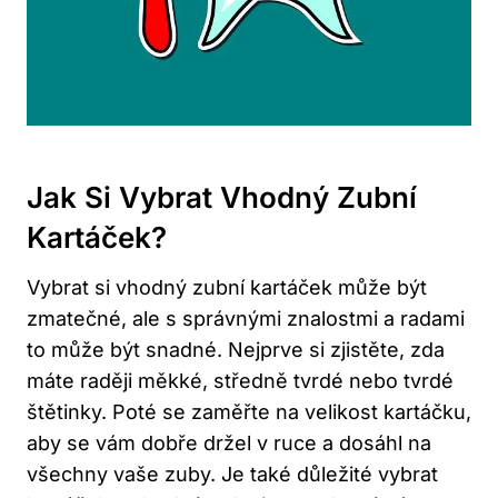
Jak Si Vybrat Vhodný Zubní
Kartáček?
Vybrat si vhodný zubní kartáček může být
zmatečné, ale s správnými znalostmi a radami
to může být snadné. Nejprve si zjistěte, zda
máte raději měkké, středně tvrdé nebo tvrdé
štětinky. Poté se zaměřte na velikost kartáčku,
aby se vám dobře držel v ruce a dosáhl na
všechny vaše zuby. Je také důležité vybrat