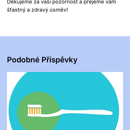
Děkujeme za vaši pozornost a přejeme vám
šťastný a zdravý úsměv!
Podobné Příspěvky