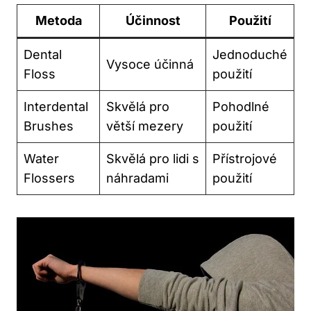
Metoda
Účinnost
Použití
Dental
Jednoduché
Vysoce účinná
Floss
použití
Interdental
Skvělá pro
Pohodlné
Brushes
větší mezery
použití
Water
Skvělá pro lidi s
Přístrojové
Flossers
náhradami
použití