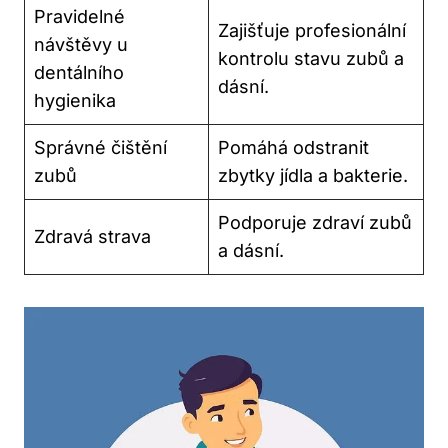
Pravidelné
Zajišťuje profesionální
návštěvy u
kontrolu stavu zubů a
dentálního
dásní.
hygienika
Správné čištění
Pomáhá odstranit
zubů
zbytky jídla a bakterie.
Podporuje zdraví zubů
Zdravá strava
a dásní.