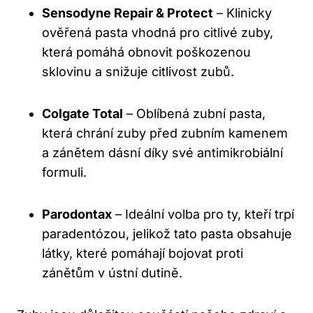
Sensodyne Repair & Protect
– Klinicky
ověřená pasta vhodná pro citlivé zuby,
která pomáhá obnovit poškozenou
sklovinu a snižuje citlivost zubů.
Colgate Total
– Oblíbená zubní pasta,
která chrání zuby před zubním kamenem
a zánětem dásní díky své antimikrobiální
formuli.
Parodontax
– Ideální volba pro ty, kteří trpí
paradentózou, jelikož tato pasta obsahuje
látky, které pomáhají bojovat proti
zánětům v ústní dutině.