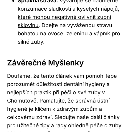
Správná strava:
Vyvarujte se nadměrné
konzumace sladkostí a kyselých nápojů,
které mohou negativně ovlivnit zubní
sklovinu
. Dbejte na vyváženou stravu
bohatou na ovoce, zeleninu a vápník pro
silné zuby.
Závěrečné Myšlenky
Doufáme, že tento článek vám pomohl lépe
porozumět důležitosti dentální hygieny a
nejlepších praktik při péči o své zuby v
Chomutově. Pamatujte, že správná ústní
hygieně je klíčem k zdravým zubům a
celkovému zdraví. Sledujte naše další články
pro užitečné tipy a rady ohledně péče o zuby.