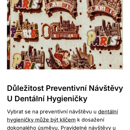
Důležitost Preventivní Návštěvy
U Dentální Hygieničky
Vybrat se na preventivní návštěvu u
dentální
hygieničky může být klíčem
k dosažení
dokonalého úsměvu. Pravidelné návštěvy u