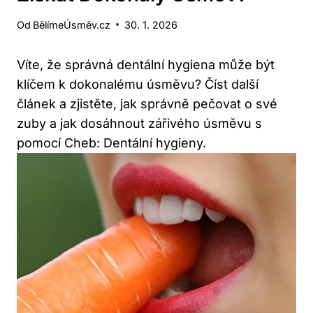
Od
BělímeÚsměv.cz
30. 1. 2026
Víte, že správná dentální hygiena může být
klíčem k dokonalému úsměvu? Číst další
článek a zjistěte, jak správně pečovat o své
zuby a jak dosáhnout zářivého úsměvu s
pomocí Cheb: Dentální hygieny.