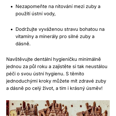
Nezapomeňte na nitování mezi zuby a
použití ústní vody,
Dodržujte vyváženou stravu bohatou na
vitamíny a minerály pro silné zuby a
dásně.
Navštěvujte dentální hygieničku minimálně
jednou za půl roku a zajistěte si tak neustálou
péči o svou ústní hygienu. S těmito
jednoduchými kroky můžete mít zdravé zuby
a dásně po celý život, a tím i krásný úsměv!