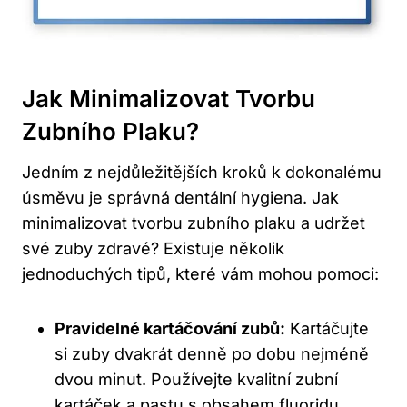
Jak Minimalizovat Tvorbu
Zubního Plaku?
Jedním z nejdůležitějších kroků k dokonalému
úsměvu je správná dentální hygiena. Jak
minimalizovat tvorbu zubního plaku a udržet
své zuby zdravé? Existuje několik
jednoduchých tipů, které vám mohou pomoci:
Pravidelné kartáčování zubů:
Kartáčujte
si zuby dvakrát denně po dobu nejméně
dvou minut. Používejte kvalitní zubní
kartáček a pastu s obsahem fluoridu.