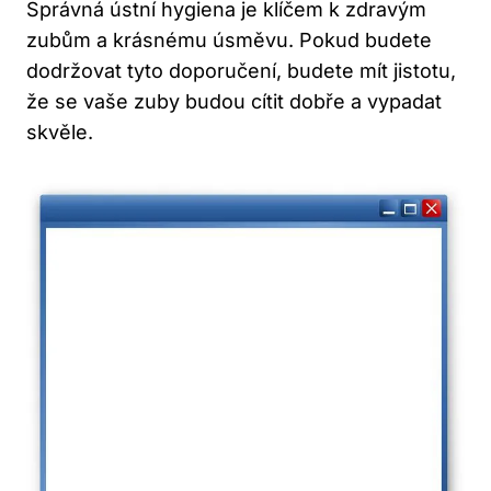
Správná ústní hygiena je klíčem k zdravým
zubům a krásnému úsměvu. Pokud budete
dodržovat tyto doporučení, budete mít jistotu,
že se vaše zuby budou cítit dobře a vypadat
skvěle.