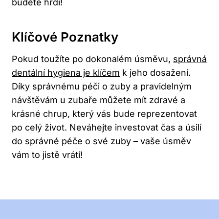
budete hrdí!
Klíčové Poznatky
Pokud toužíte po dokonalém úsměvu,
správná
dentální hygiena je klíčem
k jeho dosažení.
Díky správnému péči o zuby a pravidelným
návštěvám u zubaře můžete mít zdravé a
krásné chrup, který vás bude reprezentovat
po celý život. Neváhejte investovat čas a úsilí
do správné péče o své zuby – vaše úsměv
vám to jistě vrátí!