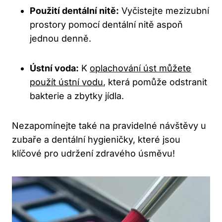
Použití dentální nitě:
Vyčistejte mezizubní
prostory pomocí dentální nitě aspoň
jednou denně.
Ústní voda:
K
oplachování úst můžete
použít ústní vodu
, která pomůže odstranit
bakterie a zbytky jídla.
Nezapomínejte také na pravidelné návštěvy u
zubaře a dentální hygieničky, které jsou
klíčové pro udržení zdravého úsměvu!