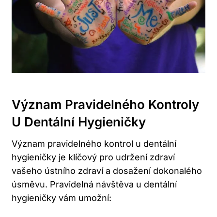
Význam Pravidelného Kontroly
U Dentální Hygieničky
Význam pravidelného kontrol u dentální
hygieničky je klíčový pro udržení zdraví
vašeho ústního zdraví a dosažení dokonalého
úsměvu. Pravidelná návštěva u dentální
hygieničky vám umožní: