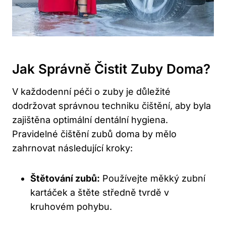
Jak Správně Čistit Zuby Doma?
V každodenní péči o zuby je důležité
dodržovat správnou techniku čištění, aby byla
zajištěna optimální dentální hygiena.
Pravidelné čištění zubů doma by mělo
zahrnovat následující kroky:
Štětování zubů:
Používejte měkký zubní
kartáček a štěte středně tvrdě v
kruhovém pohybu.