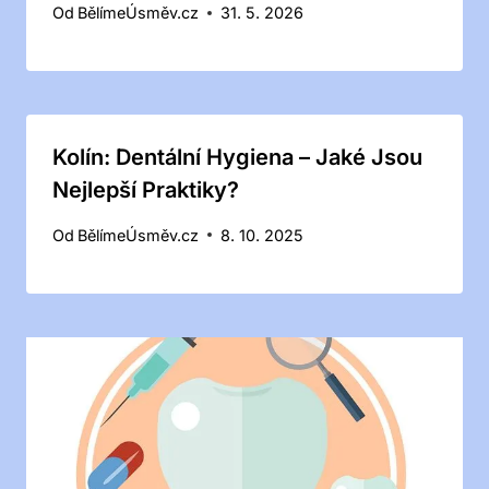
Od
BělímeÚsměv.cz
31. 5. 2026
Kolín: Dentální Hygiena – Jaké Jsou
Nejlepší Praktiky?
Od
BělímeÚsměv.cz
8. 10. 2025