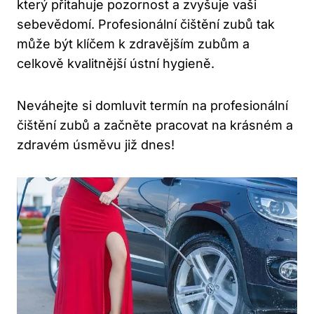
který přitahuje pozornost a zvyšuje vaši
sebevědomí. Profesionální čištění zubů tak
může být klíčem k zdravějším zubům a
celkově kvalitnější ústní hygieně.
Neváhejte si domluvit termín na profesionální
čištění zubů a začněte pracovat na krásném a
zdravém úsměvu již dnes!