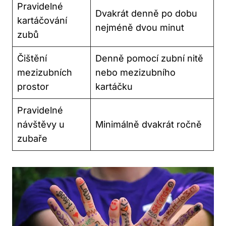
Pravidelné
Dvakrát denně po dobu
kartáčování
nejméně dvou minut
zubů
Čištění
Denně pomocí zubní nitě
mezizubních
nebo mezizubního
prostor
kartáčku
Pravidelné
návštěvy u
Minimálně dvakrát ročně
zubaře