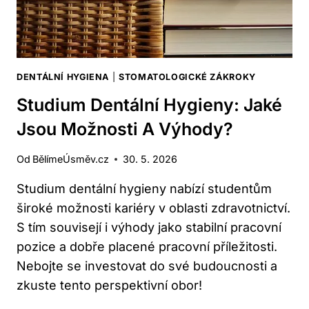
DENTÁLNÍ HYGIENA
|
STOMATOLOGICKÉ ZÁKROKY
Studium Dentální Hygieny: Jaké
Jsou Možnosti A Výhody?
Od
BělímeÚsměv.cz
30. 5. 2026
Studium dentální hygieny nabízí studentům
široké možnosti kariéry v oblasti zdravotnictví.
S tím souvisejí i výhody jako stabilní pracovní
pozice a dobře placené pracovní příležitosti.
Nebojte se investovat do své budoucnosti a
zkuste tento perspektivní obor!