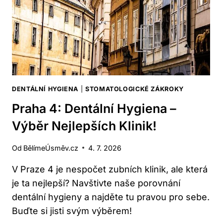
DENTÁLNÍ HYGIENA
|
STOMATOLOGICKÉ ZÁKROKY
Praha 4: Dentální Hygiena –
Výběr Nejlepších Klinik!
Od
BělímeÚsměv.cz
4. 7. 2026
V Praze 4 je nespočet zubních klinik, ale která
je ta nejlepší? Navštivte naše porovnání
dentální hygieny a najděte tu pravou pro sebe.
Buďte si jisti svým výběrem!