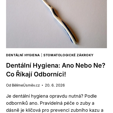
HYGIENU?
DENTÁLNÍ HYGIENA
|
STOMATOLOGICKÉ ZÁKROKY
Dentální Hygiena: Ano Nebo Ne?
Co Říkají Odborníci!
Od
BělímeÚsměv.cz
20. 6. 2026
Je dentální hygiena opravdu nutná? Podle
odborníků ano. Pravidelná péče o zuby a
dásně je klíčová pro prevenci zubního kazu a