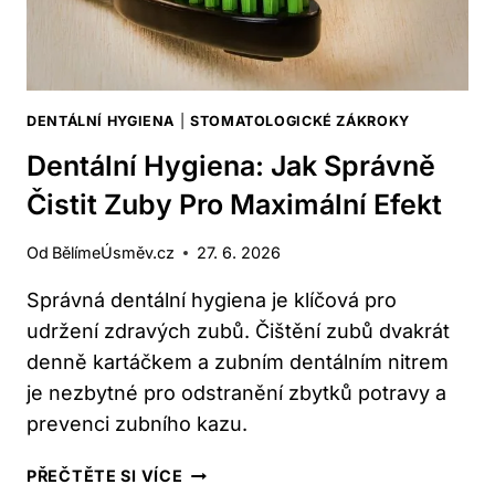
DENTÁLNÍ HYGIENA
|
STOMATOLOGICKÉ ZÁKROKY
Dentální Hygiena: Jak Správně
Čistit Zuby Pro Maximální Efekt
Od
BělímeÚsměv.cz
27. 6. 2026
Správná dentální hygiena je klíčová pro
udržení zdravých zubů. Čištění zubů dvakrát
denně kartáčkem a zubním dentálním nitrem
je nezbytné pro odstranění zbytků potravy a
prevenci zubního kazu.
DENTÁLNÍ
PŘEČTĚTE SI VÍCE