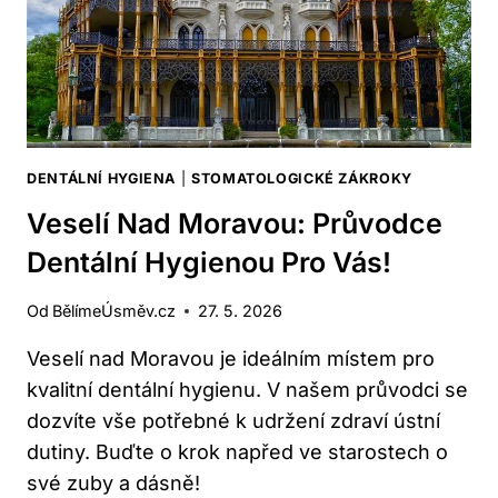
DENTÁLNÍ HYGIENA
|
STOMATOLOGICKÉ ZÁKROKY
Veselí Nad Moravou: Průvodce
Dentální Hygienou Pro Vás!
Od
BělímeÚsměv.cz
27. 5. 2026
Veselí nad Moravou je ideálním místem pro
kvalitní dentální hygienu. V našem průvodci se
dozvíte vše potřebné k udržení zdraví ústní
dutiny. Buďte o krok napřed ve starostech o
své zuby a dásně!