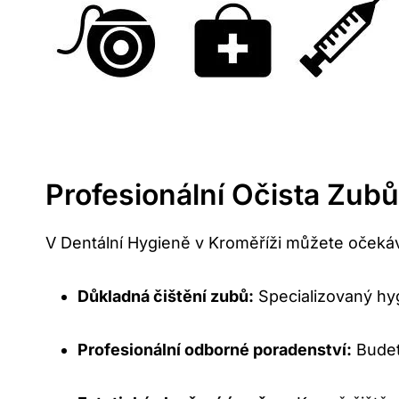
Profesionální Očista Zub
V Dentální Hygieně v Kroměříži můžete očekáv
Důkladná čištění zubů:
Specializovaný hy
Profesionální odborné poradenství:
Budet