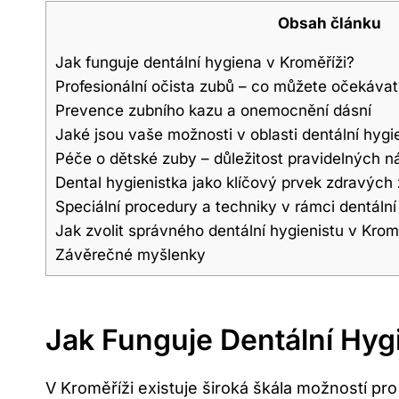
Obsah článku
Jak funguje dentální hygiena v Kroměříži?
Profesionální očista zubů – co můžete očekávat
Prevence zubního kazu a onemocnění dásní
Jaké jsou vaše možnosti v oblasti dentální hygi
Péče o dětské zuby – důležitost pravidelných n
Dental hygienistka jako klíčový prvek zdravých
Speciální procedury a techniky v rámci dentáln
Jak zvolit správného dentální hygienistu v Krom
Závěrečné myšlenky
Jak Funguje Dentální Hyg
V Kroměříži existuje široká škála možností p