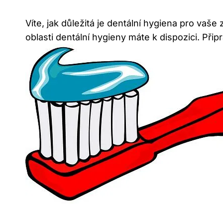
Víte, jak důležitá je dentální hygiena pro vaš
oblasti dentální hygieny máte k dispozici. Při