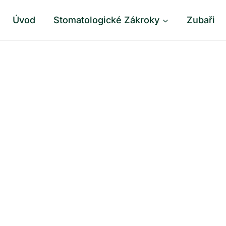
Úvod
Stomatologické Zákroky
Zubaři