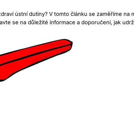
e zdraví ústní dutiny? V tomto článku se zaměříme na 
pravte se na důležité informace a doporučení, jak ud