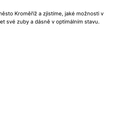
město Kroměříž a zjistíme, jaké možnosti v
ržet své zuby a dásně v optimálním stavu.