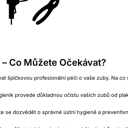
ů – Co Můžete Očekávat?
at špičkovou profesionální péči o vaše zuby. Na co 
gienik provede důkladnou očistu vašich zubů od pla
e se dozvědět o správné ústní hygieně a preventivn