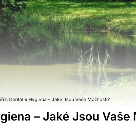
říž: Dentální Hygiena – Jaké Jsou Vaše Možnosti?
ygiena – Jaké Jsou Vaše