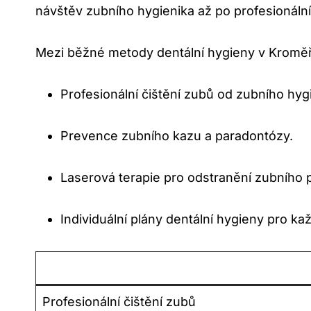
návštěv zubního hygienika až po profesionální
Mezi běžné metody dentální hygieny v Kroměříž
Profesionální čištění zubů od zubního hyg
Prevence zubního kazu a paradontózy.
Laserová terapie pro odstranění zubního p
Individuální plány dentální hygieny pro ka
Profesionální čištění zubů