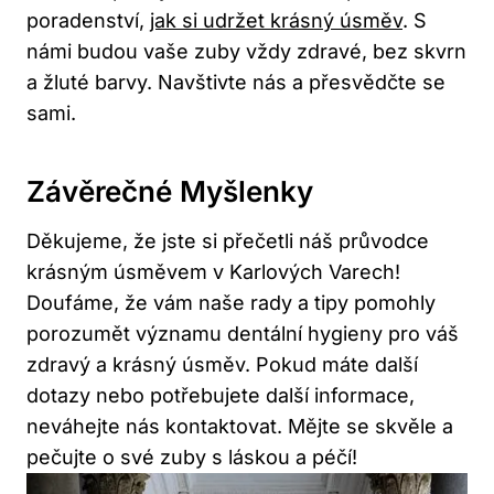
poradenství,
jak si udržet krásný úsměv
. S
námi budou vaše zuby vždy zdravé, bez skvrn
a žluté barvy. Navštivte nás a přesvědčte se
sami.
Závěrečné Myšlenky
Děkujeme, že jste si přečetli náš průvodce
krásným úsměvem v Karlových Varech!
Doufáme, že vám naše rady a tipy pomohly
porozumět významu dentální hygieny pro váš
zdravý a krásný úsměv. Pokud máte další
dotazy nebo potřebujete další informace,
neváhejte nás kontaktovat. Mějte se skvěle a
pečujte o své zuby s láskou a péčí!