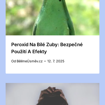
Peroxid Na Bílé Zuby: Bezpečné
Použití A Efekty
Od
BělímeÚsměv.cz
12. 7. 2025