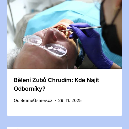
Bělení Zubů Chrudim: Kde Najít
Odborníky?
Od
BělímeÚsměv.cz
29. 11. 2025