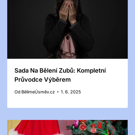
Sada Na Bělení Zubů: Kompletní
Průvodce Výběrem
Od
BělímeÚsměv.cz
1. 6. 2025