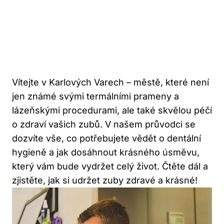
Vítejte v Karlových Varech – městě, které není
jen známé svými termálními prameny a
lázeňskými procedurami, ale také skvělou péčí
o zdraví vašich zubů. V našem průvodci se
dozvíte vše, co potřebujete vědět o dentální
hygieně a jak dosáhnout krásného úsměvu,
který vám bude vydržet celý život. Čtěte dál a
zjistěte, jak si udržet zuby zdravé a krásné!