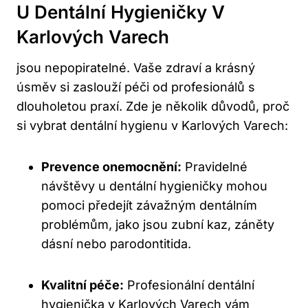
U Dentální Hygieničky V
Karlových Varech
jsou nepopiratelné. Vaše zdraví a krásný
úsměv si zaslouží péči od profesionálů s
dlouholetou praxí. Zde je několik důvodů, proč
si vybrat dentální hygienu v Karlových Varech:
Prevence onemocnění:
Pravidelné
návštěvy u dentální hygieničky mohou
pomoci předejít závažným dentálním
problémům, jako jsou zubní kaz, záněty
dásní nebo parodontitida.
Kvalitní péče:
Profesionální dentální
hygienička v Karlových Varech vám