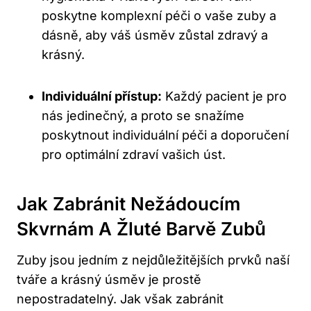
poskytne komplexní péči o vaše zuby a
dásně, aby váš úsměv zůstal zdravý a
krásný.
Individuální přístup:
Každý pacient je pro
nás jedinečný, a proto se snažíme
poskytnout individuální péči a doporučení
pro optimální zdraví vašich úst.
Jak Zabránit Nežádoucím
Skvrnám A Žluté Barvě Zubů
Zuby jsou jedním z nejdůležitějších prvků naší
tváře a krásný úsměv je prostě
nepostradatelný. Jak však zabránit