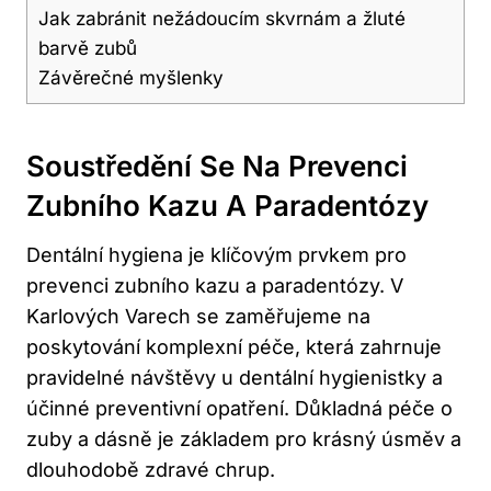
Jak zabránit nežádoucím skvrnám a žluté
barvě zubů
Závěrečné myšlenky
Soustředění Se Na Prevenci
Zubního Kazu A Paradentózy
Dentální hygiena je klíčovým prvkem pro
prevenci zubního kazu a paradentózy. V
Karlových Varech se zaměřujeme na
poskytování komplexní péče, která zahrnuje
pravidelné návštěvy u dentální hygienistky a
účinné preventivní opatření. Důkladná péče o
zuby a dásně je základem pro krásný úsměv a
dlouhodobě zdravé chrup.