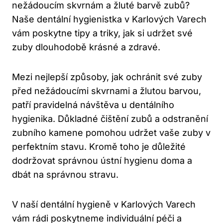
nežádoucím skvrnám a žluté barvě zubů?
Naše dentální hygienistka v Karlových Varech
vám poskytne tipy a triky, jak si udržet své
zuby dlouhodobě krásné a zdravé.
Mezi nejlepší způsoby, jak ochránit své zuby
před nežádoucími skvrnami a žlutou barvou,
patří pravidelná návštěva u dentálního
hygienika. Důkladné čištění zubů a odstranění
zubního kamene pomohou udržet vaše zuby v
perfektním stavu. Kromě toho je důležité
dodržovat správnou ústní hygienu doma a
dbát na správnou stravu.
V naší dentální hygieně v Karlových Varech
vám rádi poskytneme individuální péči a