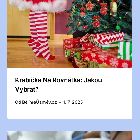
Krabička Na Rovnátka: Jakou
Vybrat?
Od
BělímeÚsměv.cz
1. 7. 2025