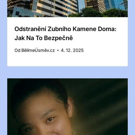
Odstranění Zubního Kamene Doma:
Jak Na To Bezpečně
Od
BělímeÚsměv.cz
4. 12. 2025