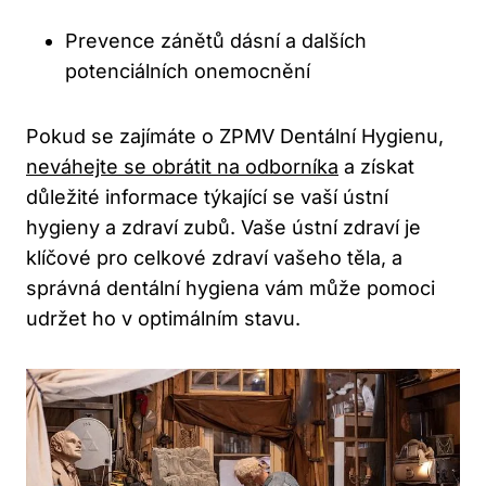
Prevence zánětů dásní a dalších
potenciálních onemocnění
Pokud se zajímáte o ZPMV Dentální Hygienu,
neváhejte se obrátit na odborníka
a získat
důležité informace týkající se vaší ústní
hygieny a zdraví zubů. Vaše ústní zdraví je
klíčové pro celkové zdraví vašeho těla, a
správná dentální hygiena vám může pomoci
udržet ho v optimálním stavu.