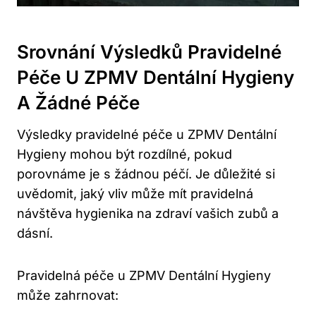
Srovnání Výsledků Pravidelné
Péče U ZPMV Dentální Hygieny
A Žádné Péče
Výsledky pravidelné péče u ZPMV Dentální
Hygieny mohou být rozdílné, pokud
porovnáme je s žádnou péčí. Je důležité si
uvědomit, jaký vliv může mít pravidelná
návštěva hygienika na zdraví vašich zubů a
dásní.
Pravidelná péče u ZPMV Dentální Hygieny
může zahrnovat: