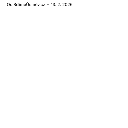
Od
BělímeÚsměv.cz
13. 2. 2026