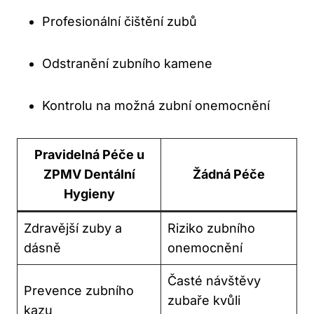
Profesionální čištění zubů
Odstranění zubního kamene
Kontrolu na možná zubní onemocnění
Pravidelná Péče u
ZPMV Dentální
Žádná Péče
Hygieny
Zdravější zuby a
Riziko zubního
dásně
onemocnění
Časté návštěvy
Prevence zubního
zubaře kvůli
kazu