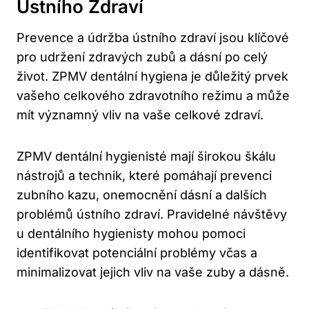
Ústního Zdraví
Prevence a údržba ústního zdraví jsou klíčové
pro udržení zdravých zubů a dásní po celý
život. ZPMV dentální hygiena je důležitý prvek
vašeho celkového zdravotního režimu a může
mít významný vliv na vaše celkové zdraví.
ZPMV dentální hygienisté mají širokou škálu
nástrojů a technik, které pomáhají prevenci
zubního kazu, onemocnění dásní a dalších
problémů ústního zdraví. Pravidelné návštěvy
u dentálního hygienisty mohou pomoci
identifikovat potenciální problémy včas a
minimalizovat jejich vliv na vaše zuby a dásně.