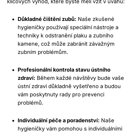
klíčových výhod, které byste měli vzít v úvahu:
Důkladné čištění zubů:
Naše zkušené
hygieničky používají speciální nástroje a
techniky k odstranění plaku a zubního
kamene, což může zabránit závažným
zubním problémům.
Profesionální kontrola stavu ústního
zdraví:
Během každé návštěvy bude vaše
ústní zdraví důkladně vyšetřeno a budou
vám poskytnuty rady pro prevenci
problémů.
Individuální péče a poradenství:
Naše
hygieničky vám pomohou s individuálními