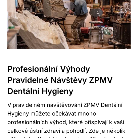
Profesionální Výhody
Pravidelné Návštěvy ZPMV
Dentální Hygieny
V pravidelném navštěvování ZPMV Dentální
Hygieny můžete očekávat mnoho
profesionálních výhod, které přispívají k vaší
celkové ústní zdraví a pohodlí. Zde je několik