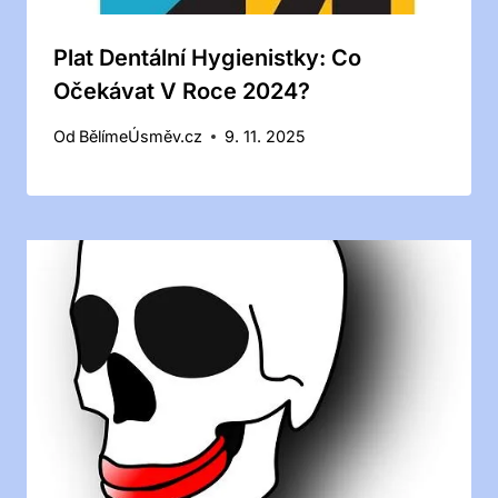
Plat Dentální Hygienistky: Co
Očekávat V Roce 2024?
Od
BělímeÚsměv.cz
9. 11. 2025