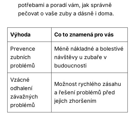
potřebami a poradí vám, jak správně
pečovat o vaše zuby a dásně i doma.
Výhoda
Co to znamená pro vás
Prevence
Méně nákladné a bolestivé
zubních
návštěvy u zubaře v
problémů
budoucnosti
Vzácné
Možnost rychlého zásahu
odhalení
a řešení problémů před
závažných
jejich zhoršením
problémů