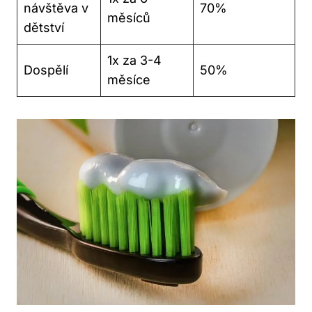
návštěva v
70%
měsíců
dětství
1x za 3-4
Dospělí
50%
měsíce