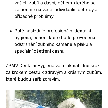
vašich zubů a dásní, během kterého se
zaměříme na vaše individuální potřeby a
případné problémy.
Poté následuje profesionální dentální
hygiena, během které bude provedena
odstranění zubního kamene a plaku a
speciální ošetření dásní.
ZPMV Dentální Hygiena vám tak nabídne
krok
za krokem
cestu k zdravým a krásným zubům,
které budou zářit zdravím.