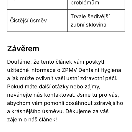
problémům
Trvale šedivější
Čistější úsměv
zubní sklovina
Závěrem
Doufáme, že tento článek vám poskytl
užitečné informace o ZPMV Dentální Hygiena
a jak může ovlivnit vaši ústní zdravotní péči.
Pokud máte další otázky nebo zájmy,
neváhejte nás kontaktovat. Jsme tu pro vás,
abychom vám pomohli dosáhnout zdravějšího
a krásnějšího úsměvu. Děkujeme za váš
zájem o náš článek!