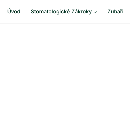
Úvod
Stomatologické Zákroky
Zubaři