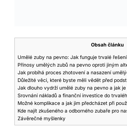
Obsah článku
Umělé zuby na pevno: Jak funguje trvalé řešen
Přínosy umělých zubů na pevno oproti jiným al
Jak probíhá proces zhotovení a nasazení uměl
Důležité věci, které byste měli vědět před pod
Jak dlouho vydrží umělé zuby na pevno a jak je
Srovnání nákladů a finanční investice do trval
Možné komplikace a jak jim předcházet při pou
Kde najít zkušeného a odborného zubaře pro n
Závěrečné myšlenky