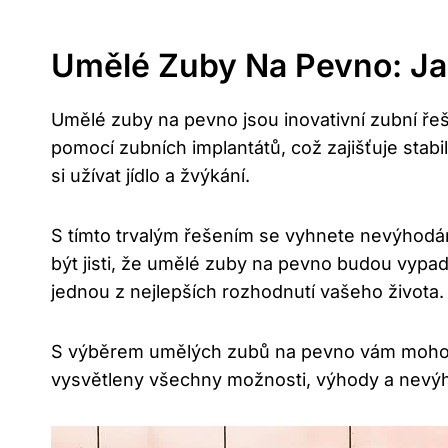
Umělé Zuby Na Pevno: Ja
Umělé zuby na pevno jsou inovativní zubní ře
pomocí zubních implantátů, což zajišťuje sta
si užívat jídlo a žvýkání.
S tímto trvalým řešením se vyhnete nevýhodám
být jisti, že umělé zuby na pevno budou vypad
jednou z nejlepších rozhodnutí vašeho života.
S výběrem umělých zubů na pevno vám mohou p
vysvětleny všechny možnosti, výhody a nevýh