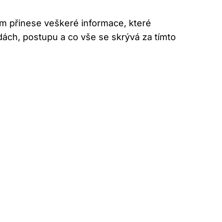
m přinese veškeré informace, které
odách, postupu a co vše se skrývá za tímto