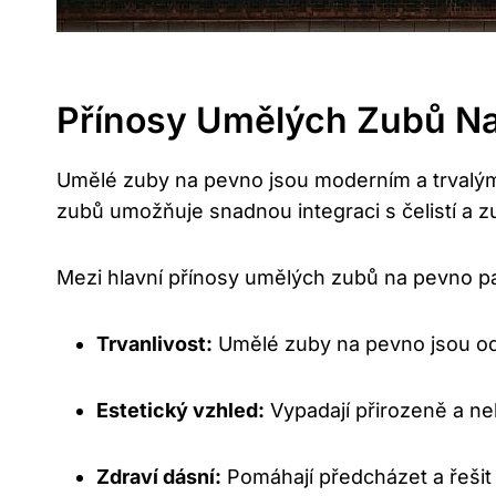
Přínosy Umělých Zubů Na
Umělé zuby na pevno jsou moderním a trvalým
zubů umožňuje snadnou integraci s čelistí a zub
Mezi hlavní přínosy umělých zubů na pevno pa
Trvanlivost:
Umělé zuby na pevno jsou od
Estetický vzhled:
Vypadají přirozeně a nel
Zdraví dásní:
Pomáhají předcházet a řešit