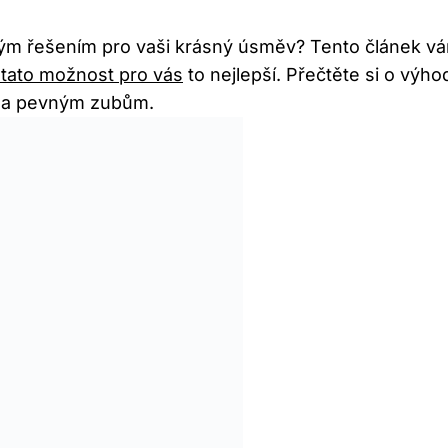
lým řešením pro vaši krásný úsměv? Tento článek vá
 tato možnost pro vás
to nejlepší. Přečtěte si o výh
m a pevným zubům.