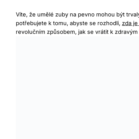
Víte, že umělé zuby na pevno mohou být trva
potřebujete k tomu, abyste se rozhodli,
zda je
revolučním způsobem, jak se vrátit k zdravý