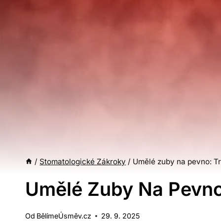
/
Stomatologické Zákroky
/
Umělé zuby na pevno: Tr
Umělé Zuby Na Pevno
Od
BělímeÚsměv.cz
29. 9. 2025