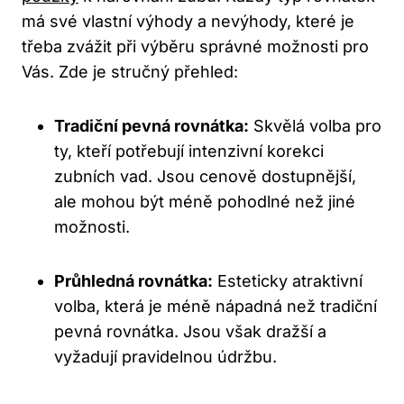
má své vlastní výhody a nevýhody, které je
třeba zvážit při výběru správné možnosti pro
Vás. Zde je stručný přehled:
Tradiční pevná rovnátka:
Skvělá volba pro
ty, kteří potřebují intenzivní korekci
zubních vad. Jsou cenově dostupnější,
ale mohou být méně pohodlné než jiné
možnosti.
Průhledná rovnátka:
Esteticky atraktivní
volba, která je méně nápadná než tradiční
pevná rovnátka. Jsou však dražší a
vyžadují pravidelnou údržbu.