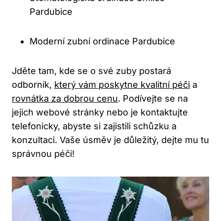
Pardubice
Moderní zubní ordinace Pardubice
Jděte tam, kde se o své zuby postará
odborník,
který vám poskytne kvalitní péči
a
rovnátka za dobrou cenu
. Podívejte se na
jejich webové stránky nebo je kontaktujte
telefonicky, abyste si zajistili schůzku a
konzultaci. Vaše úsměv je důležitý, dejte mu tu
správnou péči!