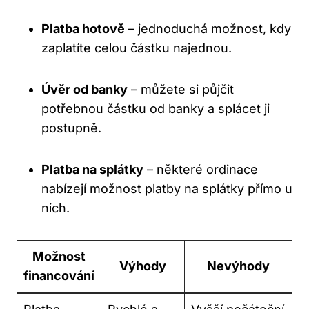
Platba hotově
– jednoduchá možnost, kdy
zaplatíte celou částku najednou.
Úvěr od banky
– můžete si půjčit
potřebnou částku od banky a splácet ji
postupně.
Platba na splátky
– některé ordinace
nabízejí možnost platby na splátky přímo u
nich.
Možnost
Výhody
Nevýhody
financování