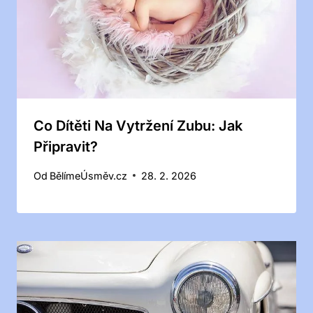
Co Dítěti Na Vytržení Zubu: Jak
Připravit?
Od
BělímeÚsměv.cz
28. 2. 2026