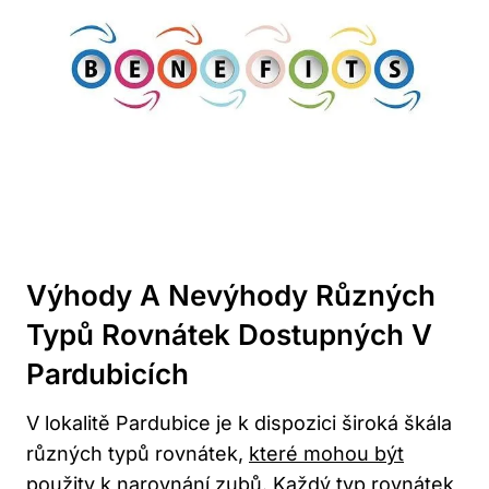
Výhody A Nevýhody Různých
Typů Rovnátek Dostupných V
Pardubicích
V lokalitě Pardubice je k dispozici široká škála
různých typů rovnátek,
které mohou být
použity
k narovnání zubů. Každý typ rovnátek