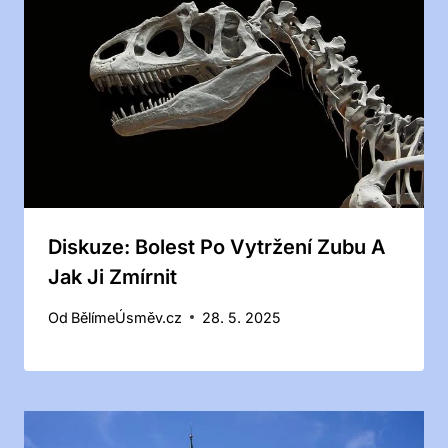
Diskuze: Bolest Po Vytržení Zubu A
Jak Ji Zmírnit
Od
BělímeÚsměv.cz
28. 5. 2025