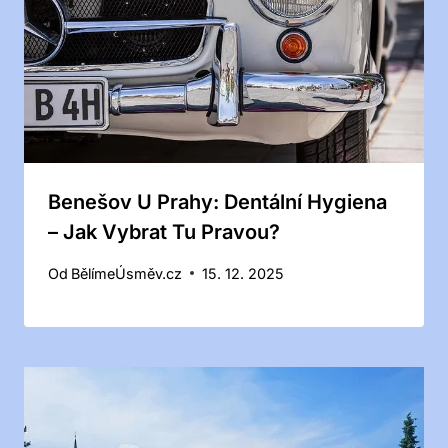
Benešov U Prahy: Dentální Hygiena
– Jak Vybrat Tu Pravou?
Od
BělímeÚsměv.cz
15. 12. 2025