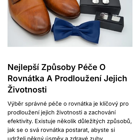
Nejlepší Způsoby Péče O
Rovnátka A Prodloužení Jejich
Životnosti
Výběr správné péče o rovnátka je klíčový pro
prodloužení jejich životnosti a zachování
efektivity. Existuje několik důležitých způsobů,
jak se o svá rovnátka postarat, abyste si
udrželi pěkný úsměv a zdravé zuby.