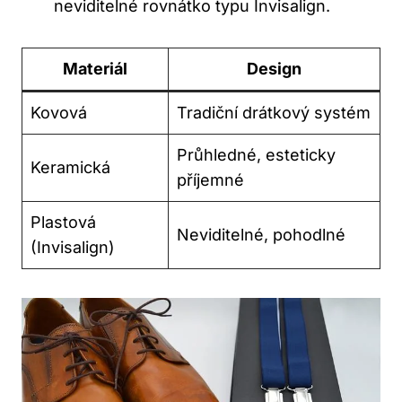
neviditelné rovnátko typu Invisalign.
Materiál
Design
Kovová
Tradiční drátkový systém
Průhledné, esteticky
Keramická
příjemné
Plastová
Neviditelné, pohodlné
(Invisalign)