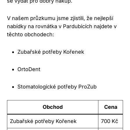
se vydat pro dobrý nákup.
V našem průzkumu jsme zjistili, že nejlepší
nabídky na rovnátka v Pardubicích najdete v
těchto obchodech:
Zubařské potřeby Kořenek
OrtoDent
Stomatologické potřeby ProZub
Obchod
Cena
Zubařské potřeby Kořenek
700 Kč