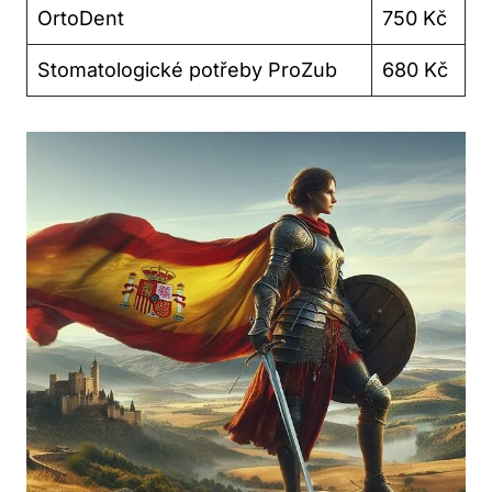
OrtoDent
750 Kč
Stomatologické potřeby ProZub
680 Kč