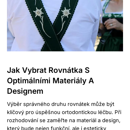
Jak Vybrat Rovnátka S
Optimálními Materiály A
Designem
Výběr správného druhu rovnátek může být
klíčový pro úspěšnou ortodontickou léčbu. Při
rozhodování se zaměřte na materiál a design,
který bude nejen funkční, ale i esteticky