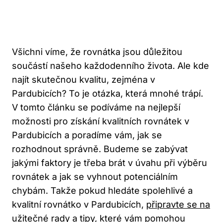
Všichni víme, že rovnátka jsou důležitou
součástí našeho každodenního života. Ale kde
najít skutečnou kvalitu, zejména v
Pardubicích? To je otázka, která mnohé trápí.
V tomto článku se podíváme na nejlepší
možnosti pro získání kvalitních rovnátek v
Pardubicích a poradíme vám, jak se
rozhodnout správně. Budeme se zabývat
jakými faktory je třeba brát v úvahu při výběru
rovnátek a jak se vyhnout potenciálním
chybám. Takže pokud hledáte spolehlivé a
kvalitní rovnátko v Pardubicích,
připravte se na
užitečné rady
a tipy, které vám pomohou