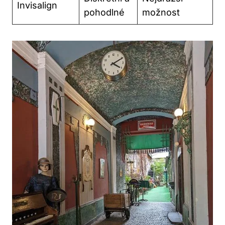
Invisalign
pohodlné
možnost