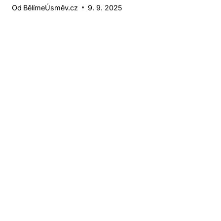
Od
BělímeÚsměv.cz
9. 9. 2025