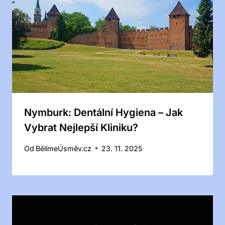
Nymburk: Dentální Hygiena – Jak
Vybrat Nejlepší Kliniku?
Od
BělímeÚsměv.cz
23. 11. 2025