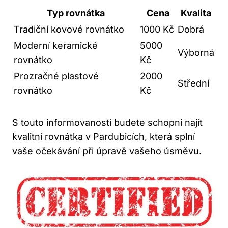
Typ rovnátka
Cena
Kvalita
Tradiční kovové rovnátko
1000 Kč
Dobrá
Moderní keramické
5000
Výborná
rovnátko
Kč
Prozračné plastové
2000
Střední
rovnátko
Kč
S touto informovaností budete schopni najít
kvalitní rovnátka v Pardubicích, která splní
vaše očekávání při úpravě vašeho úsměvu.