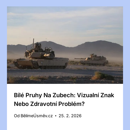
Bílé Pruhy Na Zubech: Vizualní Znak
Nebo Zdravotní Problém?
Od
BělímeÚsměv.cz
25. 2. 2026