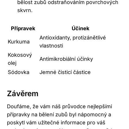
bělost zubů odstraňováním povrchových
skvrn.
Přípravek
Účinek
Antioxidanty, protizánětlivé
Kurkuma
vlastnosti
Kokosový
Antimikrobiální účinky
olej
Sódovka
Jemné čisticí částice
Závěrem
Doufáme, že vám náš průvodce nejlepšími
přípravky na bělení zubů byl nápomocný a
poskytl vám užitečné informace pro váš