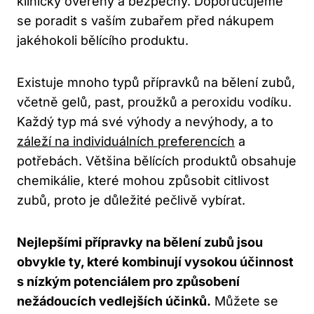
klinicky ověřený a bezpečný. Doporučujeme
se poradit s vaším zubařem před nákupem
jakéhokoli bělícího produktu.
Existuje mnoho typů přípravků na bělení zubů,
včetně gelů, past, proužků a peroxidu vodíku.
Každý typ má své výhody a nevýhody, a to
záleží na individuálních preferencích
a
potřebách. Většina bělících produktů obsahuje
chemikálie, které mohou způsobit citlivost
zubů, proto je důležité pečlivě vybírat.
Nejlepšími přípravky na bělení zubů jsou
obvykle ty, které kombinují vysokou účinnost
s nízkým potenciálem pro způsobení
nežádoucích vedlejších účinků.
Můžete se