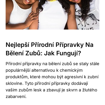
Nejlepší Přírodní Přípravky Na
Bělení Zubů: Jak Fungují?
Přírodní přípravky na bělení zubů se staly stále
populárnější alternativou k chemickým
produktům, které mohou být agresivní k zubní
sklovine. Tyto přírodní přípravky dodávají
vašim zubům lesk a zbavují je skvrn a žlutého
zabarvení.