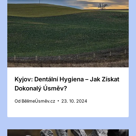
Kyjov: Dentální Hygiena – Jak Získat
Dokonalý Úsměv?
Od
BělímeÚsměv.cz
23. 10. 2024