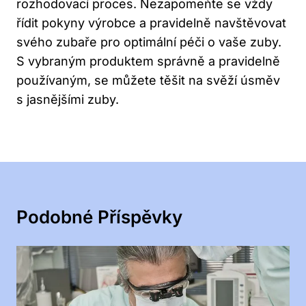
rozhodovací proces. Nezapomeňte se vždy
řídit pokyny výrobce a pravidelně navštěvovat
svého zubaře pro optimální péči o vaše zuby.
S vybraným produktem správně a pravidelně
používaným, se můžete těšit na svěží úsměv
s jasnějšími zuby.
Podobné Příspěvky