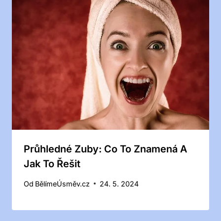
Průhledné Zuby: Co To Znamená A
Jak To Řešit
Od
BělímeÚsměv.cz
24. 5. 2024