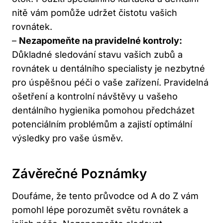
nitě vám pomůže udržet čistotu vašich
rovnátek.
–
Nezapomeňte na pravidelné kontroly:
Důkladné sledování stavu vašich zubů a
rovnátek u dentálního specialisty je nezbytné
pro úspěšnou péči o vaše zařízení. Pravidelná
ošetření a kontrolní návštěvy u vašeho
dentálního hygienika pomohou předcházet
potenciálním problémům a zajistí optimální
výsledky pro vaše úsměv.
Závěrečné Poznámky
Doufáme, že tento průvodce od A do Z vám
pomohl lépe porozumět světu rovnátek a