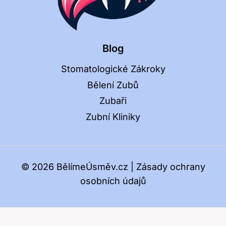
Blog
Stomatologické Zákroky
Bělení Zubů
Zubaři
Zubní Kliniky
© 2026 BělímeÚsměv.cz |
Zásady ochrany
osobních údajů