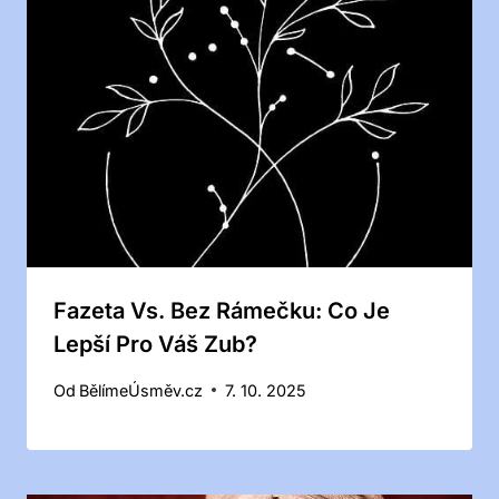
Fazeta Vs. Bez Rámečku: Co Je
Lepší Pro Váš Zub?
Od
BělímeÚsměv.cz
7. 10. 2025