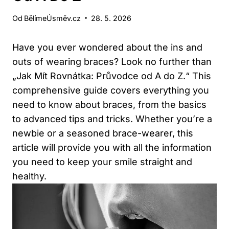
Od
BělímeÚsměv.cz
28. 5. 2026
Have you ever wondered about the ins and
outs of wearing braces? Look no further than
„Jak Mít Rovnátka: Průvodce od A do Z.“ This
comprehensive guide covers everything you
need to know about braces, from the basics
to advanced tips and tricks. Whether you’re a
newbie or a seasoned brace-wearer, this
article will provide you with all the information
you need to keep your smile straight and
healthy.