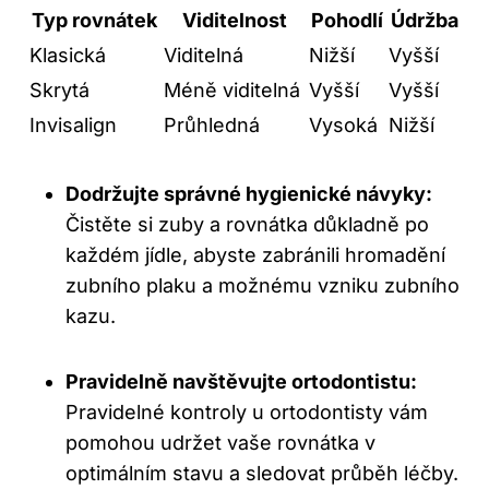
Typ rovnátek
Viditelnost
Pohodlí
Údržba
Klasická
Viditelná
Nižší
Vyšší
Skrytá
Méně viditelná
Vyšší
Vyšší
Invisalign
Průhledná
Vysoká
Nižší
Dodržujte správné hygienické návyky:
Čistěte si zuby a rovnátka důkladně po
každém jídle, abyste zabránili hromadění
zubního plaku a možnému vzniku zubního
kazu.
Pravidelně navštěvujte ortodontistu:
Pravidelné kontroly u ortodontisty vám
pomohou udržet vaše rovnátka v
optimálním stavu a sledovat průběh léčby.