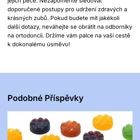
jejich péče. Nezapomeňte sledovat
doporučené postupy pro udržení zdravých a
krásných zubů. Pokud budete mít jakékoli
další dotazy, neváhejte se obrátit na odborníky
na ortodoncii. Držíme vám palce na vaší cestě
k dokonalému úsměvu!
Podobné Příspěvky