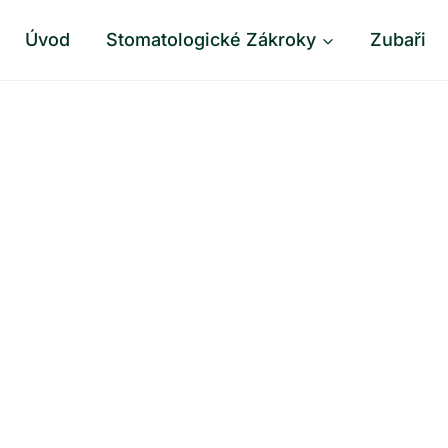
Úvod
Stomatologické Zákroky
Zubaři