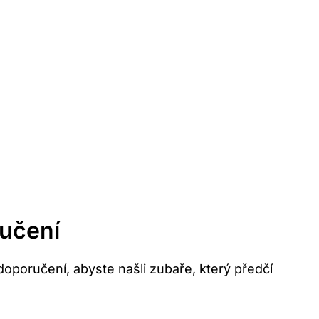
ručení
 doporučení, abyste našli zubaře, který předčí