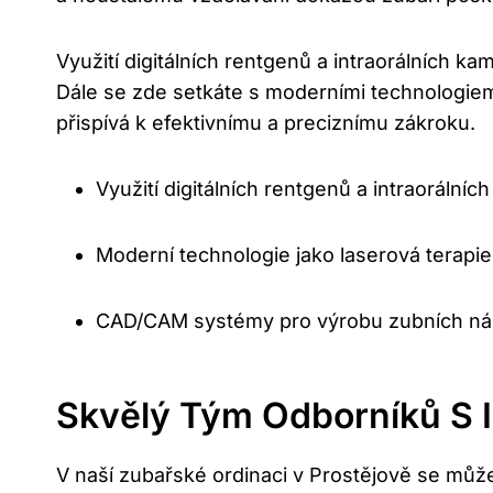
Využití digitálních rentgenů a intraorálních 
Dále se zde setkáte s moderními technologie
přispívá k efektivnímu a preciznímu zákroku.
Využití digitálních rentgenů a intraorálníc
Moderní technologie jako laserová terapie
CAD/CAM systémy pro výrobu zubních ná
Skvělý Tým Odborníků S 
V naší zubařské ordinaci v Prostějově se může