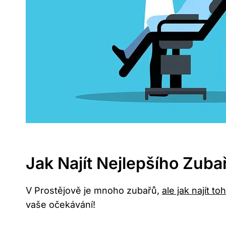
Jak Najít Nejlepšího Zuba
V Prostějově je mnoho zubařů,
ale jak najít t
vaše očekávání!