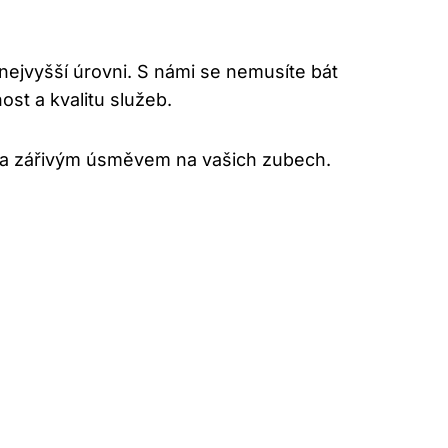
nejvyšší úrovni. S námi se nemusíte bát
st a kvalitu služeb.
ch a zářivým úsměvem na vašich zubech.