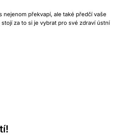
s nejenom překvapí, ale také předčí vaše
ojí za to si je vybrat pro své zdraví ústní
í!