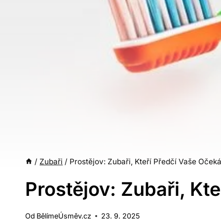
/
Zubaři
/
Prostějov: Zubaři, Kteří Předčí Vaše Očeká
Prostějov: Zubaři, Kt
Od
BělímeÚsměv.cz
23. 9. 2025