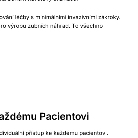
vání léčby s minimálními invazivními zákroky.
pro výrobu zubních náhrad. To všechno
Každému Pacientovi
dividuální přístup ke každému pacientovi.