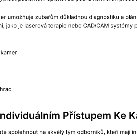
kamer umožňuje zubařům důkladnou diagnostiku a pláno
mi, jako je laserová terapie nebo CAD/CAM systémy 
h kamer
hrad
Individuálním Přístupem Ke 
te spolehnout na skvělý tým odborníků, kteří mají in