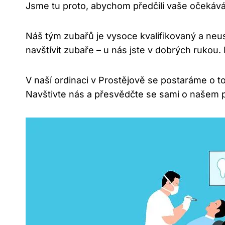
Jsme tu proto, abychom předčili vaše očekávání
Náš tým zubařů je vysoce kvalifikovaný a neu
navštívit zubaře – u nás jste v dobrých rukou
V naší ordinaci v Prostějově se postaráme o 
Navštivte nás a přesvědčte se sami o našem pr