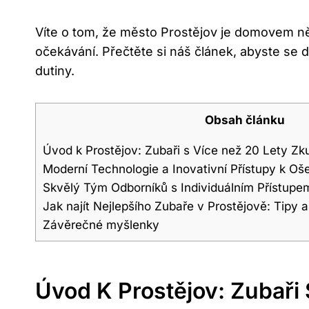
Víte o tom, že město Prostějov je domovem něk
očekávání. Přečtěte si náš článek, abyste se do
dutiny.
Obsah článku
Úvod k Prostějov: Zubaři s Více než 20 Lety Zk
Moderní Technologie a Inovativní Přístupy k Oš
Skvělý Tým Odborníků s Individuálním Přístup
Jak najít Nejlepšího Zubaře v Prostějově: Tipy 
Závěrečné myšlenky
Úvod K Prostějov: Zubaři 