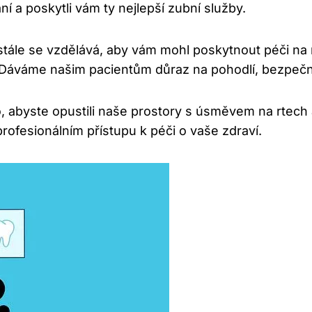
 a poskytli vám ty nejlepší zubní služby.
stále se vzdělává, aby vám mohl poskytnout péči na 
. Dáváme našim pacientům důraz na pohodlí, bezpečno
to, abyste opustili naše prostory s úsměvem na rte
ofesionálním přístupu k péči o vaše zdraví.