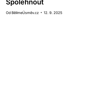
Spolehnout
Od
BělímeÚsměv.cz
12. 9. 2025