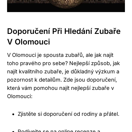
Doporučení Při Hledání Zubaře
V Olomouci
V Olomouci je spousta zubařů, ale jak najít
toho pravého pro sebe? Nejlepší způsob, jak
najít kvalitního zubaře, je důkladný výzkum a
pozornost k detailům. Zde jsou doporučení,
která vám pomohou najít nejlepší zubaře v
Olomouci:
Zjistěte si doporučení od rodiny a přátel.
Podívejte se na online recenze a