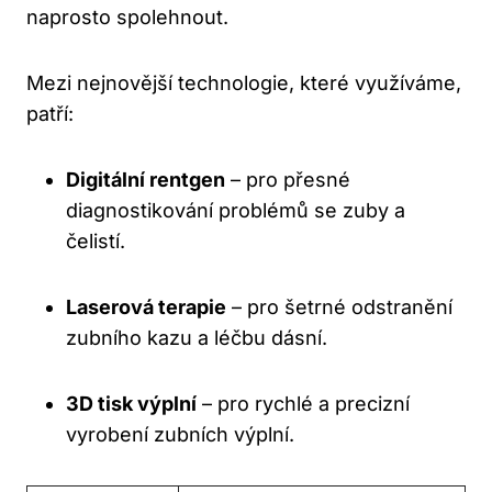
naprosto spolehnout.
Mezi nejnovější technologie, které využíváme,
patří:
Digitální rentgen
– pro přesné
diagnostikování problémů se zuby a
čelistí.
Laserová terapie
– pro šetrné odstranění
zubního kazu a léčbu dásní.
3D tisk výplní
– pro rychlé a precizní
vyrobení zubních výplní.