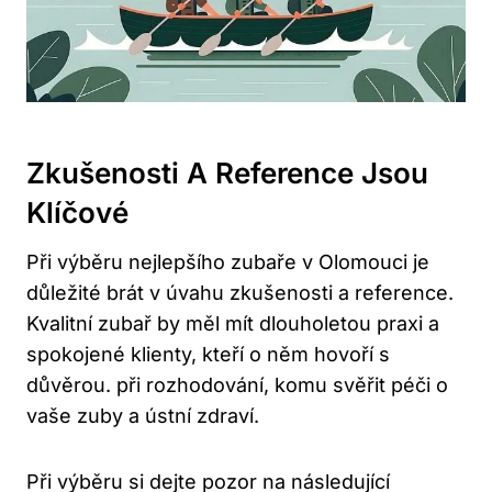
Zkušenosti A Reference Jsou
Klíčové
Při výběru nejlepšího zubaře v Olomouci je
důležité brát v úvahu zkušenosti a reference.
Kvalitní zubař by měl mít dlouholetou praxi a
spokojené klienty, kteří o něm hovoří s
důvěrou. při rozhodování, komu svěřit péči o
vaše zuby a ústní zdraví.
Při výběru si dejte pozor na následující