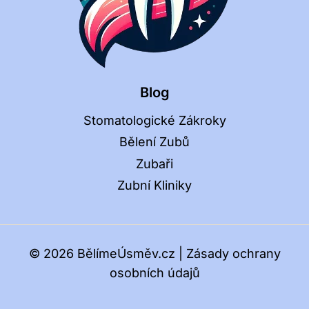
Blog
Stomatologické Zákroky
Bělení Zubů
Zubaři
Zubní Kliniky
© 2026 BělímeÚsměv.cz |
Zásady ochrany
osobních údajů