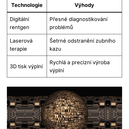
Technologie
Výhody
Digitální
Přesné diagnostikování
rentgen
problémů
Laserová
Šetrné odstranění zubního
terapie
kazu
Rychlá a precizní výroba
3D tisk výplní
výplní