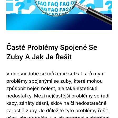
Časté Problémy Spojené Se
Zuby A Jak Je Řešit
V dnešní době se můžeme setkat s různými
problémy spojenými se zuby, které mohou
způsobit nejen bolest, ale také estetické
nedostatky. Mezi nejčastější problémy se řadí
kazy, záněty dásní, sklovina či nedostatečně
zarostlé zuby. Je důležité tyto problémy řešit
včas, aby nedošlo k jejich progresi a zhoršení