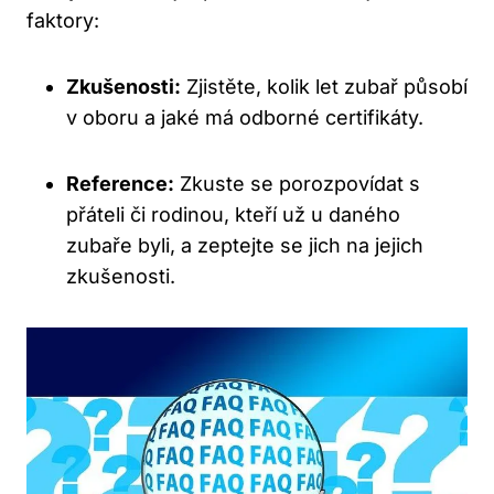
faktory:
Zkušenosti:
Zjistěte, kolik let zubař působí
v oboru a jaké má odborné certifikáty.
Reference:
Zkuste se porozpovídat s
přáteli či rodinou, kteří už u daného
zubaře byli, a zeptejte se jich na jejich
zkušenosti.