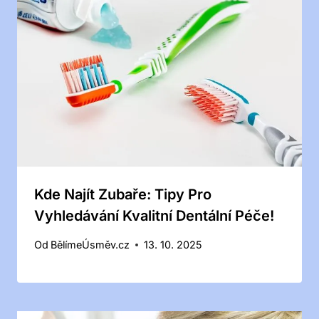
Kde Najít Zubaře: Tipy Pro
Vyhledávání Kvalitní Dentální Péče!
Od
BělímeÚsměv.cz
13. 10. 2025