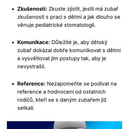
Zkušenosti:
Zkuste zjistit, jestli má zubař
zkušenosti s prací s dětmi a jak dlouho se
věnuje pediatrické stomatologii.
Komunikace:
Důležité je, aby dětský
zubař dokázal dobře komunikovat s dětmi
a vysvětlovat jim postupy tak, aby je
nevystrašil.
Reference:
Nezapomeňte se podívat na
reference a hodnocení od ostatních
rodičů, kteří se s daným zubařem již
setkali.