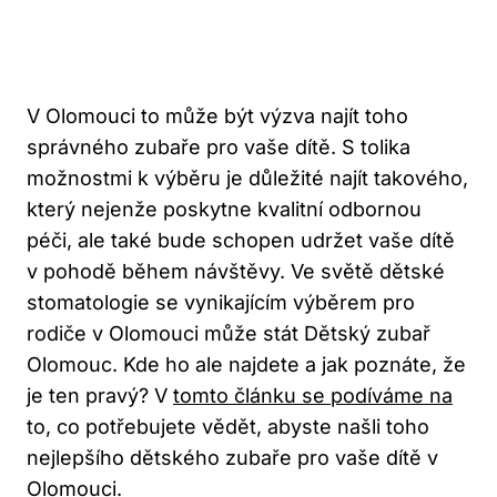
V Olomouci to může být výzva najít toho
správného zubaře pro vaše dítě. S tolika
možnostmi k výběru je důležité najít takového,
který nejenže poskytne kvalitní odbornou
péči, ale také bude schopen udržet vaše dítě
v pohodě během návštěvy. Ve světě dětské
stomatologie se vynikajícím výběrem pro
rodiče v Olomouci může stát Dětský zubař
Olomouc. Kde ho ale najdete a jak poznáte, že
je ten pravý? V
tomto článku se podíváme na
to, co potřebujete vědět, abyste našli toho
nejlepšího dětského zubaře pro vaše dítě v
Olomouci.