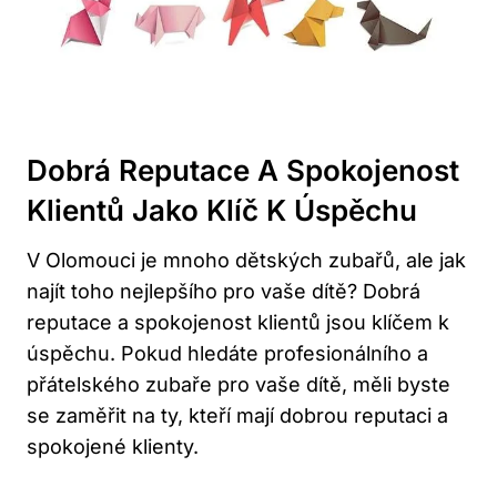
Dobrá Reputace A Spokojenost
Klientů Jako Klíč K Úspěchu
V Olomouci je mnoho dětských zubařů, ale jak
najít toho nejlepšího pro vaše dítě? Dobrá
reputace a spokojenost klientů jsou klíčem k
úspěchu. Pokud hledáte profesionálního a
přátelského zubaře pro vaše dítě, měli byste
se zaměřit na ty, kteří mají dobrou reputaci a
spokojené klienty.