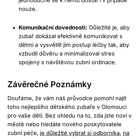
jednoduché se k němu dostat i v případě
nouze.
Komunikační dovednosti:
Důležité je, aby
zubař dokázal efektivně komunikovat s
dětmi a vysvětlit jim postup léčby tak, aby
vzbudil důvěru a minimalizoval stres
spojený s návštěvou zubní ordinace.
Závěrečné Poznámky
Doufáme, že vám náš průvodce pomohl najít
toho nejlepšího dětského zubaře v Olomouci
pro vaše děti. Bez ohledu na to, zda jste noví v
městě nebo hledáte nového poskytovatele
zubní péče,
je důležité vybrat si odborníka
,
na