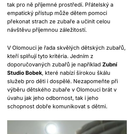
tak pro ně příjemné prostředí. Přátelský a
empatický přístup může dětem pomoci
překonat strach ze zubaře a učinit celou
návštěvu příjemnou záležitostí.
V Olomouci je řada skvělých dětských zubařů,
kteří splňují tyto kritéria. Jedním z
doporučovaných zubařů je například
Zubní
Studio Bobek
, které nabízí širokou škálu
služeb pro děti i dospělé. Nezapomeňte při
výběru dětského zubaře v Olomouci brát v
úvahu jak jeho odbornost, tak i jeho
schopnost dobře komunikovat s dětmi.