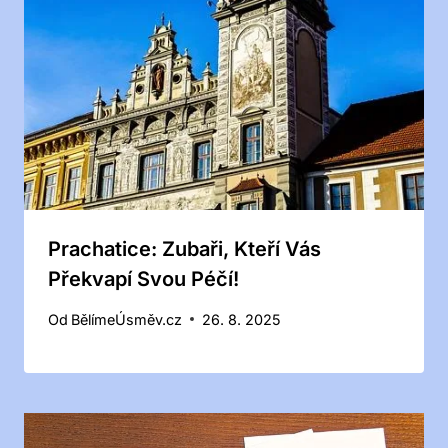
Prachatice: Zubaři, Kteří Vás
Překvapí Svou Péčí!
Od
BělímeÚsměv.cz
26. 8. 2025