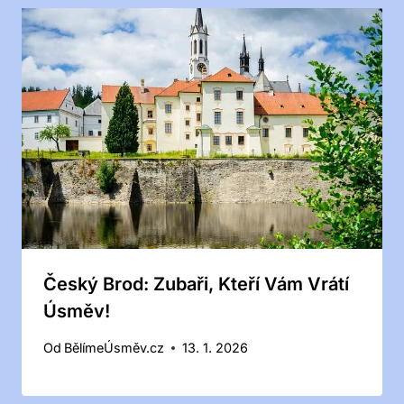
Český Brod: Zubaři, Kteří Vám Vrátí
Úsměv!
Od
BělímeÚsměv.cz
13. 1. 2026