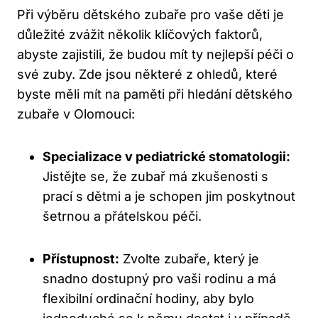
Při výběru dětského zubaře pro vaše děti je
důležité zvážit několik klíčových faktorů,
abyste zajistili, že budou mít ty nejlepší péči o
své zuby. Zde jsou některé z ohledů, které
byste měli mít na paměti při hledání dětského
zubaře v Olomouci:
Specializace v pediatrické stomatologii:
Jistějte se, že zubař má zkušenosti s
prací s dětmi a je schopen jim poskytnout
šetrnou a přátelskou péči.
Přístupnost:
Zvolte zubaře, který je
snadno dostupný pro vaši rodinu a má
flexibilní ordinační hodiny, aby bylo