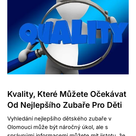
Kvality, Které Můžete Očekávat
Od Nejlepšího Zubaře Pro Děti
Vyhledání nejlepšího dětského zubaře v
Olomouci může být náročný úkol, ale s
správnými informacemi můžete mít jistotu, že