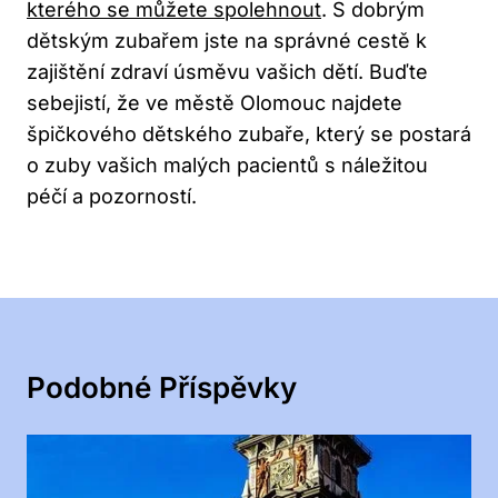
kterého se můžete spolehnout
. S dobrým
dětským zubařem jste na správné cestě k
zajištění zdraví úsměvu vašich dětí. Buďte
sebejistí, že ve městě Olomouc najdete
špičkového dětského zubaře, který se postará
o zuby vašich malých pacientů s náležitou
péčí a pozorností.
Podobné Příspěvky