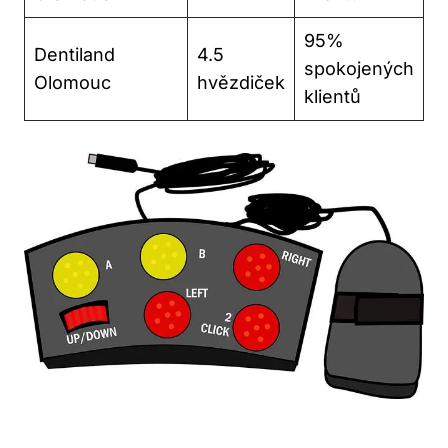
95%
Dentiland
4.5
spokojených
Olomouc
hvězdiček
klientů