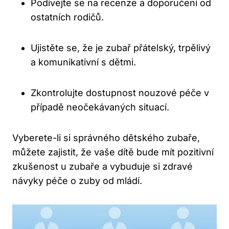
Podívejte se na recenze a doporučení od
ostatních rodičů.
Ujistěte se, že je zubař přátelský, trpělivý
a komunikativní s dětmi.
Zkontrolujte dostupnost nouzové péče v
případě neočekávaných situací.
Vyberete-li si správného dětského zubaře,
můžete zajistit, že vaše dítě bude mít pozitivní
zkušenost u zubaře a vybuduje si zdravé
návyky péče o zuby od mládí.