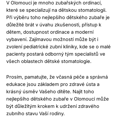
V Olomouci je mnoho zubařských ordinací,
které se specializují na dětskou stomatologii.
Při výběru toho nejlepšího dětského zubaře je
důležité brát v úvahu zkušenosti, přístup k
dětem, dostupnost ordinace a moderní
vybavení. Zajímavou možností může být i
zvolení pediatrické zubní kliniky, kde se o malé
pacienty postará odborný tým specialistů ve
všech oblastech dětské stomatologie.
Prosím, pamatujte, že včasná péče a správná
edukace jsou základem pro zdravé ústa a
krásný úsměv Vašeho dítěte. Najít toho
nejlepšího dětského zubaře v Olomouci může
být důležitým krokem k udržení zdravého
zubního stavu Vaší rodiny.