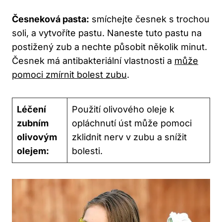
Česneková pasta:
smíchejte česnek s trochou
soli, a vytvoříte pastu. Naneste tuto pastu na
postižený zub a nechte působit několik minut.
Česnek má antibakteriální vlastnosti a
může
pomoci zmírnit bolest zubu
.
Léčení
Použití olivového oleje k
zubním
opláchnutí úst může pomoci
olivovým
zklidnit nerv v zubu a snížit
olejem:
bolesti.