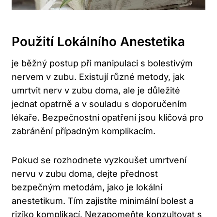
Použití Lokálního Anestetika
je běžný postup při manipulaci s bolestivým
nervem v zubu. Existují různé metody, jak
umrtvit nerv v zubu doma, ale je důležité
jednat opatrně a v souladu s doporučením
lékaře. Bezpečnostní opatření jsou klíčová pro
zabránění případným komplikacím.
Pokud se rozhodnete vyzkoušet umrtvení
nervu v zubu doma, dejte přednost
bezpečným metodám, jako je lokální
anestetikum. Tím zajistíte minimální bolest a
riziko komplikací. Nezapomeňte konzultovat s