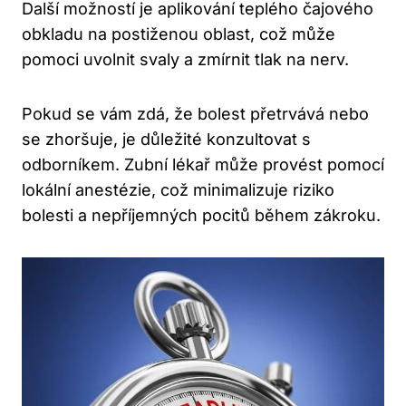
Další možností je aplikování teplého čajového
obkladu na postiženou oblast, což může
pomoci uvolnit svaly a zmírnit tlak na nerv.
Pokud se vám zdá, že bolest přetrvává nebo
se zhoršuje, je důležité konzultovat s
odborníkem. Zubní lékař může provést pomocí
lokální anestézie, což minimalizuje riziko
bolesti a nepříjemných pocitů během zákroku.