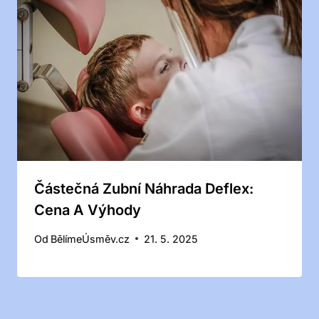
Částečná Zubní Náhrada Deflex:
Cena A Výhody
Od
BělímeÚsměv.cz
21. 5. 2025