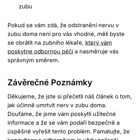
zubu
Pokud se vám zdá, že odstranění nervu v
zubu doma není pro vás vhodné, měli byste
se obrátit na zubního lékaře,
který vám
poskytne odbornou péči
a nasměruje vás
správným směrem.
Závěrečné Poznámky
Děkujeme, že jste si přečetli náš článek o tom,
jak účinně umrtvit nerv v zubu doma.
Doufáme, že jsme vám poskytli užitečné
informace a že se vám podaří bezpečně a
úspěšně vyřešit tento problém. Pamatujte, že