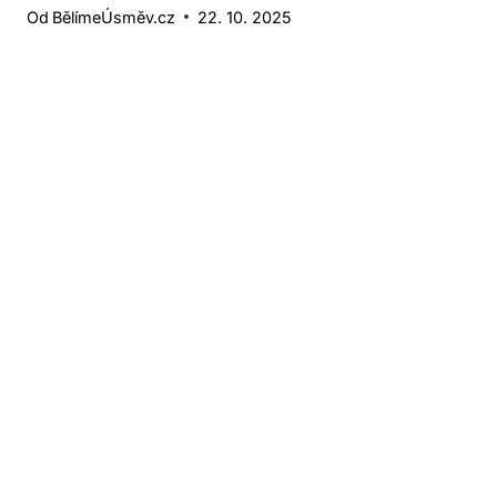
Od
BělímeÚsměv.cz
22. 10. 2025