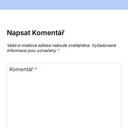
Napsat Komentář
Vaše e-mailová adresa nebude zveřejněna.
Vyžadované
informace jsou označeny
*
Komentář
*