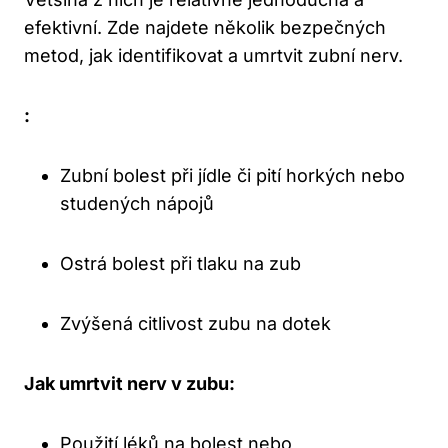
efektivní. Zde najdete několik bezpečných
metod, jak identifikovat a umrtvit zubní nerv.
:
Zubní bolest při jídle či pití horkých nebo
studených nápojů
Ostrá bolest při tlaku na zub
Zvýšená citlivost zubu na dotek
Jak umrtvit nerv v zubu:
Použití léků na bolest nebo