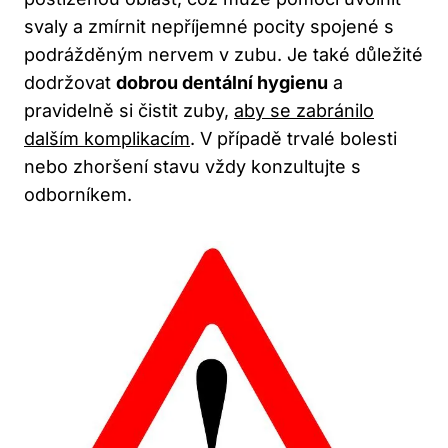
svaly a zmírnit nepříjemné pocity spojené s
podrážděným nervem v zubu. Je také důležité
dodržovat
dobrou dentální hygienu
a
pravidelně si čistit zuby,
aby se zabránilo
dalším komplikacím
. V případě trvalé bolesti
nebo zhoršení stavu vždy konzultujte s
odborníkem.