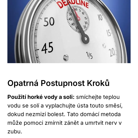
Opatrná Postupnost Kroků
Použití horké vody a soli:
smíchejte teplou
vodu se solí a vyplachujte ústa touto směsí,
dokud nezmizí bolest. Tato domácí metoda
může pomoci zmírnit zánět a umrtvit nerv v
zubu.