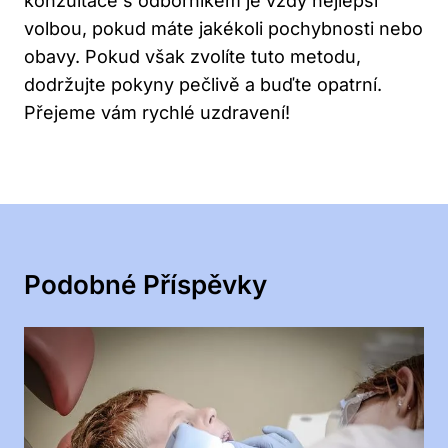
konzultace s odborníkem je vždy nejlepší
volbou, pokud máte jakékoli pochybnosti nebo
obavy. Pokud však zvolíte tuto metodu,
dodržujte pokyny pečlivě a buďte opatrní.
Přejeme vám rychlé uzdravení!
Podobné Příspěvky