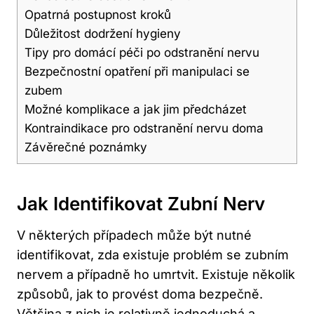
Opatrná postupnost kroků
Důležitost dodržení hygieny
Tipy pro domácí péči po odstranění nervu
Bezpečnostní opatření při manipulaci se
zubem
Možné komplikace a jak jim předcházet
Kontraindikace pro odstranění nervu doma
Závěrečné poznámky
Jak Identifikovat Zubní Nerv
V některých případech může být nutné
identifikovat, zda existuje problém se zubním
nervem a případně ho umrtvit. Existuje několik
způsobů, jak to provést doma bezpečně.
Většina z nich je relativně jednoduchá a