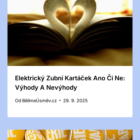
Elektrický Zubní Kartáček Ano Či Ne:
Výhody A Nevýhody
Od
BělímeÚsměv.cz
29. 9. 2025