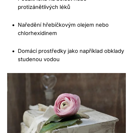
protizánětlivých léků
Naředění hřebíčkovým olejem nebo
chlorhexidinem
Domácí prostředky jako například obklady
studenou vodou