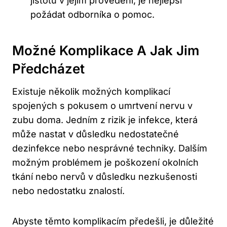
jistotu v jejím provedení, je nejlepší
požádat odborníka o pomoc.
Možné Komplikace A Jak Jim
Předcházet
Existuje několik možných komplikací
spojených s pokusem o umrtvení nervu v
zubu doma. Jedním z rizik je infekce, která
může nastat v důsledku nedostatečné
dezinfekce nebo nesprávné techniky. Dalším
možným problémem je poškození okolních
tkání nebo nervů v důsledku nezkušenosti
nebo nedostatku znalostí.
Abyste těmto komplikacím předešli, je důležité