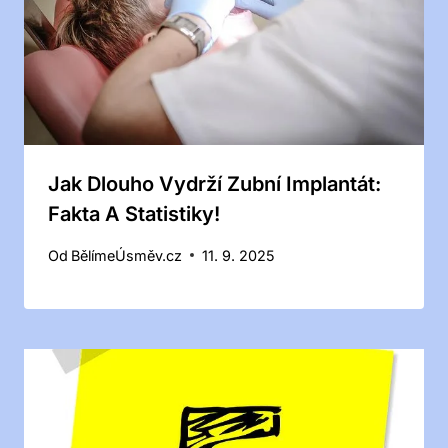
Jak Dlouho Vydrží Zubní Implantát:
Fakta A Statistiky!
Od
BělímeÚsměv.cz
11. 9. 2025