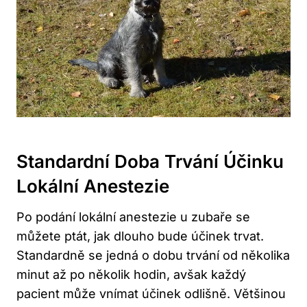
Standardní Doba Trvání Účinku
Lokální Anestezie
Po podání lokální anestezie u zubaře se
můžete ptát, jak dlouho bude účinek trvat.
Standardně se jedná o dobu trvání od několika
minut až po několik hodin, avšak každý
pacient může vnímat účinek odlišně. Většinou