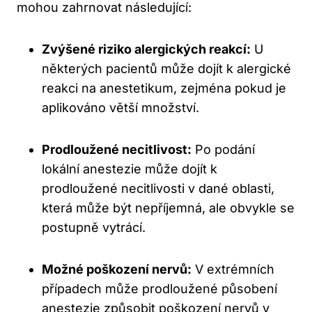
mohou zahrnovat následující:
Zvýšené riziko alergických reakcí:
U
některých pacientů může dojít k alergické
reakci na anestetikum, zejména pokud je
aplikováno větší množství.
Prodloužené necitlivost:
Po podání
lokální anestezie může dojít k
prodloužené necitlivosti v dané oblasti,
která může být nepříjemná, ale obvykle se
postupně vytrácí.
Možné poškození nervů:
V extrémních
případech může prodloužené působení
anestezie způsobit poškození nervů v