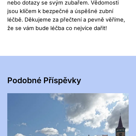
nebo dotazy se svým zubařem. Vědomosti
jsou klíčem k bezpečné a úspěšné zubní
léčbě. Děkujeme za přečtení a pevně věříme,
že se vám bude léčba co nejvíce dařit!
Podobné Příspěvky