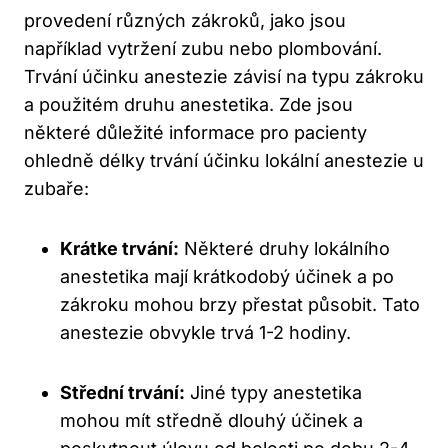
provedení různých zákroků, jako jsou
například vytržení zubu nebo plombování.
Trvání účinku anestezie závisí na typu zákroku
a použitém druhu anestetika. Zde jsou
některé důležité informace pro pacienty
ohledně délky trvání účinku lokální anestezie u
zubaře:
Krátke trvání:
Některé druhy lokálního
anestetika mají krátkodobý účinek a po
zákroku mohou brzy přestat působit. Tato
anestezie obvykle trvá 1-2 hodiny.
Střední trvání:
Jiné typy anestetika
mohou mít středně dlouhý účinek a