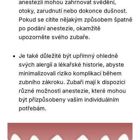
anestezii mohou zahrnovat svědění,
otoky, zarudnutí nebo dokonce dušnost.
Pokud se cítíte nějakým způsobem špatně
po podání anestezie, okamžitě
upozorněte svého zubaře.
Je také důležité být upřímný ohledně
svých alergií a lékařské historie, abyste
minimalizovali riziko komplikací během
zubního zákroku. Zubaři mají k dispozici
různé možnosti anestezie, které mohou
být přizpůsobeny vašim individuálním
potřebám.