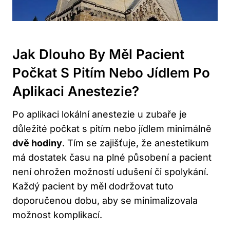
Jak Dlouho By Měl Pacient
Počkat S Pitím Nebo Jídlem Po
Aplikaci Anestezie?
Po aplikaci lokální anestezie u zubaře je
důležité počkat s pitím nebo jídlem minimálně
dvě hodiny
. Tím se zajišťuje, že anestetikum
má dostatek času na plné působení a pacient
není ohrožen možností udušení či spolykání.
Každý pacient by měl dodržovat tuto
doporučenou dobu, aby se minimalizovala
možnost komplikací.