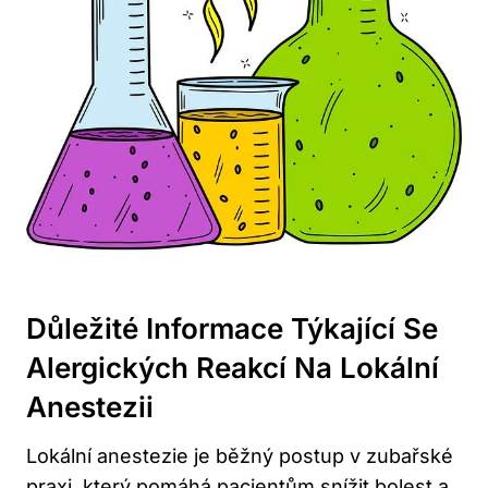
Důležité Informace Týkající Se
Alergických Reakcí Na Lokální
Anestezii
Lokální anestezie je běžný postup v zubařské
praxi, který pomáhá pacientům snížit bolest a