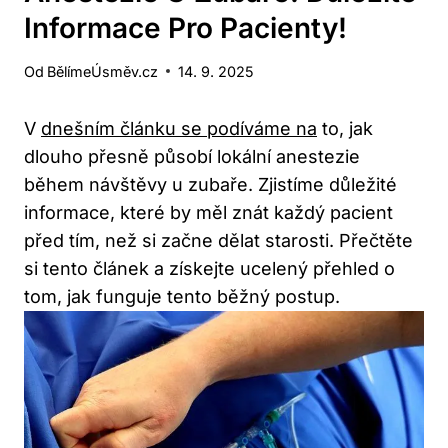
Informace Pro Pacienty!
Od
BělímeÚsměv.cz
14. 9. 2025
V
dnešním článku se podíváme na
to, jak
dlouho přesně působí lokální anestezie
během návštěvy u zubaře. Zjistíme důležité
informace, které by měl znát každý pacient
před tím, než si začne dělat starosti. Přečtěte
si tento článek a získejte ucelený přehled o
tom, jak funguje tento běžný postup.