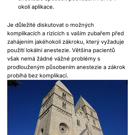
okolí aplikace.
Je důležité diskutovat o možných
komplikacích a rizicích s vaším zubařem před
zahájením jakéhokoli zákroku, který vyžaduje
použití lokální anestezie. Většina pacientů
však nemá žádné vážné problémy s
prodlouženým působením anestezie a zákrok
probíhá bez komplikací.