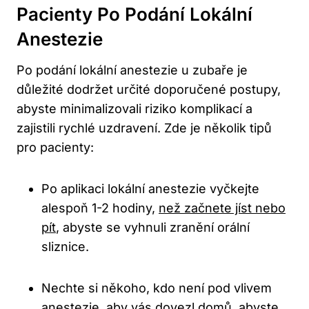
Pacienty Po Podání Lokální
Anestezie
Po podání lokální anestezie u zubaře je
důležité dodržet určité doporučené postupy,
abyste minimalizovali riziko komplikací a
zajistili rychlé uzdravení. Zde je několik tipů
pro pacienty:
Po aplikaci lokální anestezie vyčkejte
alespoň 1-2 hodiny,
než začnete jíst nebo
pít
, abyste se vyhnuli zranění orální
sliznice.
Nechte si někoho, kdo není pod vlivem
anestezie, aby vás dovezl domů, abyste