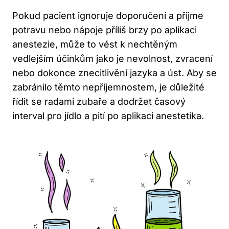
Pokud pacient ignoruje doporučení a přijme
potravu nebo nápoje příliš brzy po aplikaci
anestezie, může to vést k nechtěným
vedlejším účinkům jako je nevolnost, zvracení
nebo dokonce znecitlivění jazyka a úst. Aby se
zabránilo těmto nepříjemnostem, je důležité
řídit se radami zubaře a dodržet časový
interval pro jídlo a pití po aplikaci anestetika.