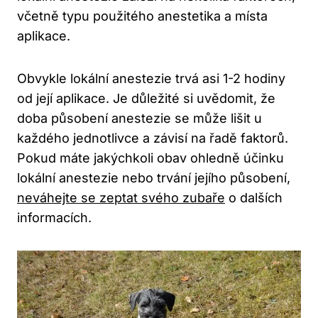
včetně typu použitého anestetika a místa
aplikace.
Obvykle lokální anestezie trvá asi 1-2 hodiny
od její aplikace. Je důležité si uvědomit, že
doba působení anestezie se může lišit u
každého jednotlivce a závisí na řadě faktorů.
Pokud máte jakýchkoli obav ohledně účinku
lokální anestezie nebo trvání jejího působení,
neváhejte se zeptat svého zubaře
o dalších
informacích.