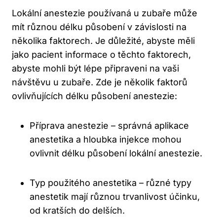
Lokální anestezie používaná u zubaře může
mít různou délku působení v závislosti na
několika faktorech. Je důležité, abyste měli
jako pacient informace o těchto faktorech,
abyste mohli být lépe připraveni na vaši
návštěvu u zubaře. Zde je několik faktorů
ovlivňujících délku působení anestezie:
Příprava anestezie – správná aplikace
anestetika a hloubka injekce mohou
ovlivnit délku působení lokální anestezie.
Typ použitého anestetika – různé typy
anestetik mají různou trvanlivost účinku,
od kratších do delších.