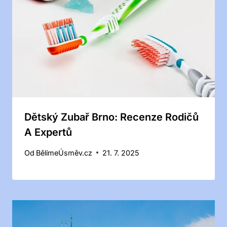
Dětský Zubař Brno: Recenze Rodičů
A Expertů
Od
BělímeÚsměv.cz
21. 7. 2025