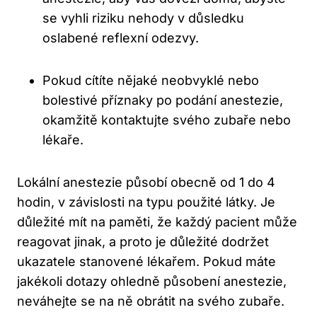
se vyhli riziku nehody v důsledku
oslabené reflexní odezvy.
Pokud cítíte nějaké neobvyklé nebo
bolestivé příznaky po podání anestezie,
okamžitě kontaktujte svého zubaře nebo
lékaře.
Lokální anestezie působí obecně od 1 do 4
hodin, v závislosti na typu použité látky. Je
důležité mít na paměti, že každý pacient může
reagovat jinak, a proto je důležité dodržet
ukazatele stanovené lékařem. Pokud máte
jakékoli dotazy ohledně působení anestezie,
neváhejte se na ně obrátit na svého zubaře.