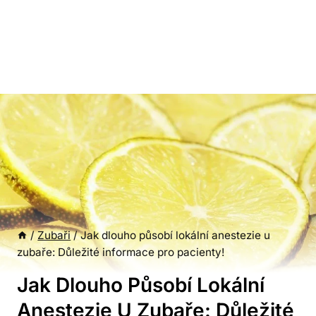
/
Zubaři
/
Jak dlouho působí lokální anestezie u
zubaře: Důležité informace pro pacienty!
Jak Dlouho Působí Lokální
Anestezie U Zubaře: Důležité