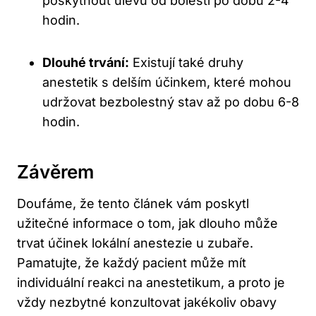
poskytnout úlevu od bolesti po dobu 2-4
hodin.
Dlouhé trvání:
Existují také druhy
anestetik s delším účinkem, které mohou
udržovat bezbolestný stav až po dobu 6-8
hodin.
Závěrem
Doufáme, že tento článek vám poskytl
užitečné informace o tom, jak dlouho může
trvat účinek lokální anestezie u zubaře.
Pamatujte, že každý pacient může mít
individuální reakci na anestetikum, a proto je
vždy nezbytné konzultovat jakékoliv obavy