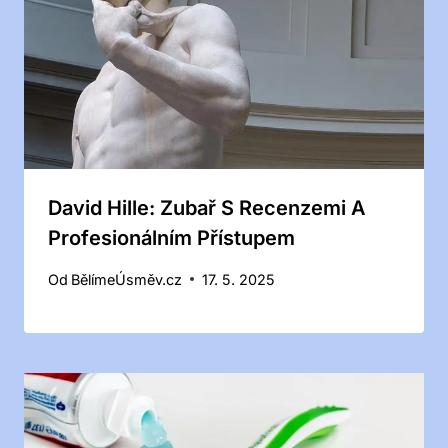
David Hille: Zubař S Recenzemi A
Profesionálním Přístupem
Od
BělímeÚsměv.cz
17. 5. 2025