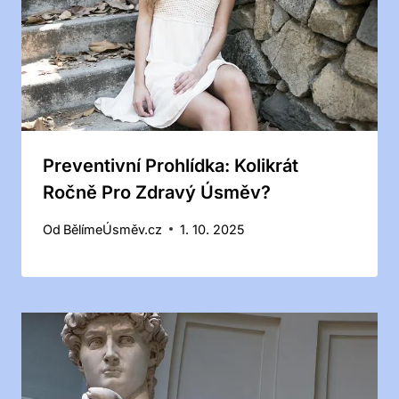
Preventivní Prohlídka: Kolikrát
Ročně Pro Zdravý Úsměv?
Od
BělímeÚsměv.cz
1. 10. 2025