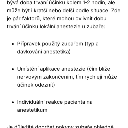
bývá doba trvání účinku kolem 1-2 hodin, ale
může být i kratší nebo delší podle situace. Zde
je pár faktorů, které mohou ovlivnit dobu
trvání účinku lokální anestezie u zubaře:
Přípravek použitý zubařem (typ a
dávkování anestetika)
Umístění aplikace anestezie (čím blíže
nervovým zakončením, tím rychleji může
účinek odeznít)
Individuální reakce pacienta na
anestetikum
Je důležité dodržet pokyny zubaře ohledně