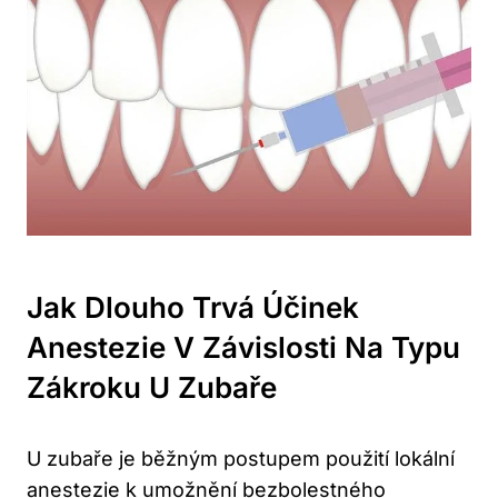
Jak Dlouho Trvá Účinek
Anestezie V Závislosti Na Typu
Zákroku U Zubaře
U zubaře je běžným postupem použití lokální
anestezie k umožnění bezbolestného