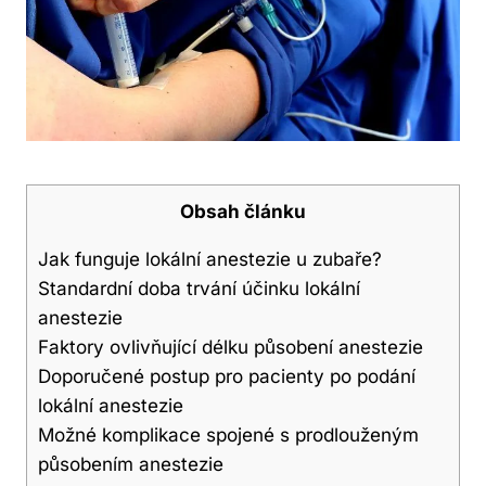
Obsah článku
Jak funguje lokální anestezie u zubaře?
Standardní doba trvání účinku lokální
anestezie
Faktory ovlivňující délku působení anestezie
Doporučené postup pro pacienty po podání
lokální anestezie
Možné komplikace spojené s prodlouženým
působením anestezie