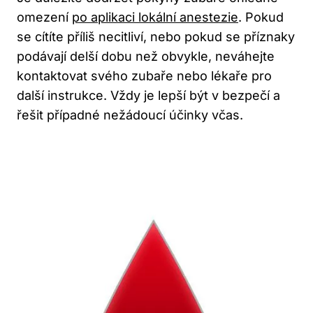
omezení
po aplikaci lokální anestezie
. Pokud
se cítíte příliš necitliví, nebo pokud se příznaky
podávají delší dobu než obvykle, neváhejte
kontaktovat svého zubaře nebo lékaře pro
další instrukce. Vždy je lepší být v bezpečí a
řešit případné nežádoucí účinky včas.