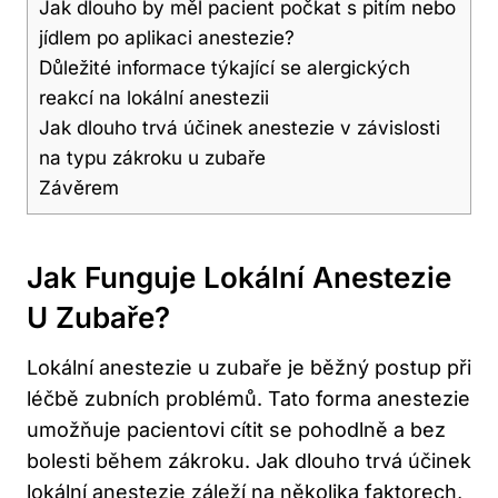
Jak dlouho by měl pacient počkat s pitím nebo
jídlem po aplikaci anestezie?
Důležité informace týkající se alergických
reakcí na lokální anestezii
Jak dlouho trvá účinek anestezie v závislosti
na typu zákroku u zubaře
Závěrem
Jak Funguje Lokální Anestezie
U Zubaře?
Lokální anestezie u zubaře je běžný postup při
léčbě zubních problémů. Tato forma anestezie
umožňuje pacientovi cítit se pohodlně a bez
bolesti během zákroku. Jak dlouho trvá účinek
lokální anestezie záleží na několika faktorech,