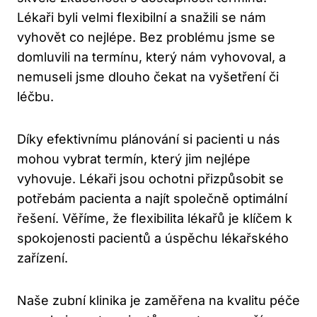
Lékaři byli velmi flexibilní a snažili se nám
vyhovět co nejlépe. Bez problému jsme se
domluvili na termínu, který nám vyhovoval, a
nemuseli jsme dlouho čekat na vyšetření či
léčbu.
Díky efektivnímu plánování si pacienti u nás
mohou vybrat termín, který jim nejlépe
vyhovuje. Lékaři jsou ochotni přizpůsobit se
potřebám pacienta a najít společně optimální
řešení. Věříme, že flexibilita lékařů je klíčem k
spokojenosti pacientů a úspěchu lékařského
zařízení.
Naše zubní klinika je zaměřena na kvalitu péče