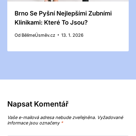
Brno Se Pyšní Nejlepšími Zubními
Klinikami: Které To Jsou?
Od
BělímeÚsměv.cz
13. 1. 2026
Napsat Komentář
Vaše e-mailová adresa nebude zveřejněna.
Vyžadované
informace jsou označeny
*