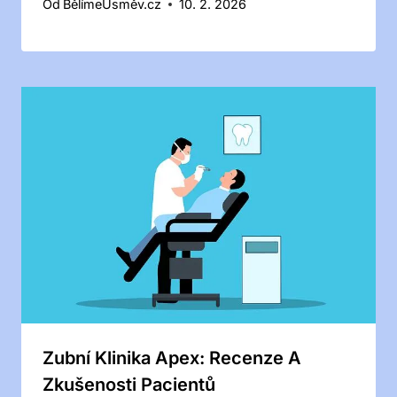
Od
BělímeÚsměv.cz
10. 2. 2026
Zubní Klinika Apex: Recenze A
Zkušenosti Pacientů