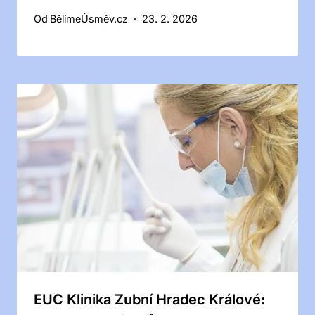
Od
BělímeÚsměv.cz
23. 2. 2026
EUC Klinika Zubní Hradec Králové: