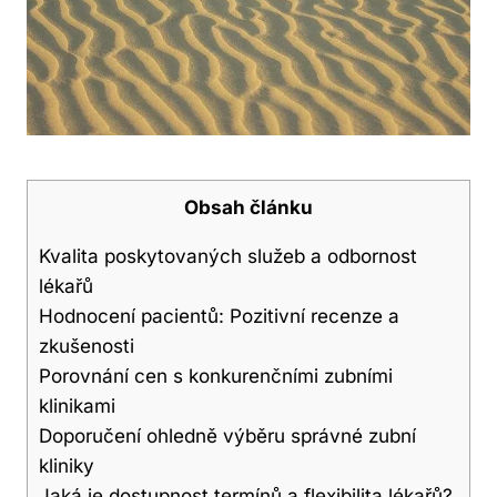
Obsah článku
Kvalita poskytovaných služeb a odbornost
lékařů
Hodnocení pacientů: Pozitivní recenze a
zkušenosti
Porovnání cen s konkurenčními zubními
klinikami
Doporučení ohledně výběru správné zubní
kliniky
Jaká je dostupnost termínů a flexibilita lékařů?