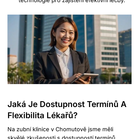
technologie pro zajištění efektivní léčby.
Jaká Je Dostupnost Termínů A
Flexibilita Lékařů?
Na zubní klinice v Chomutově jsme měli
skvělé zkušenosti s dostupností termínů.