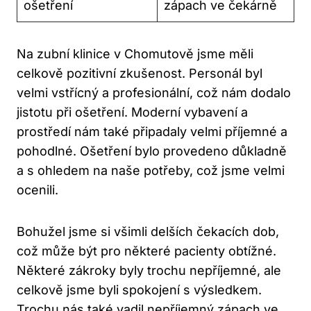
ošetření
zápach ve čekárně
Na zubní klinice v Chomutově jsme měli
celkově pozitivní zkušenost. Personál byl
velmi vstřícný a profesionální, což nám dodalo
jistotu při ošetření. Moderní vybavení a
prostředí nám také připadaly velmi příjemné a
pohodlné. Ošetření bylo provedeno důkladně
a s ohledem na naše potřeby, což jsme velmi
ocenili.
Bohužel jsme si všimli delších čekacích dob,
což může být pro některé pacienty obtížné.
Některé zákroky byly trochu nepříjemné, ale
celkově jsme byli spokojení s výsledkem.
Trochu nás také vadil nepříjemný zápach ve