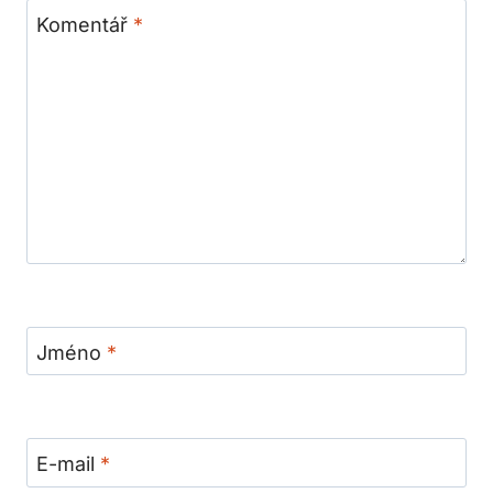
Komentář
*
Jméno
*
E-mail
*