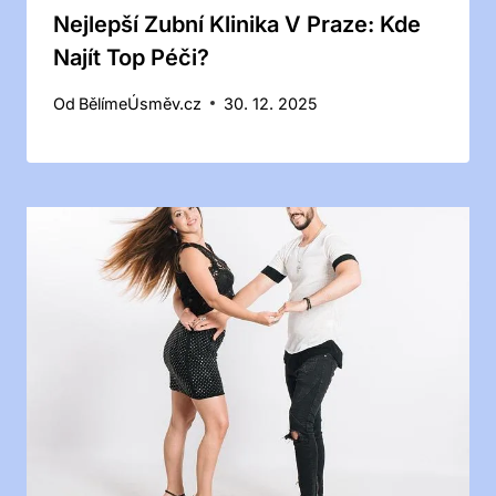
Nejlepší Zubní Klinika V Praze: Kde
Najít Top Péči?
Od
BělímeÚsměv.cz
30. 12. 2025