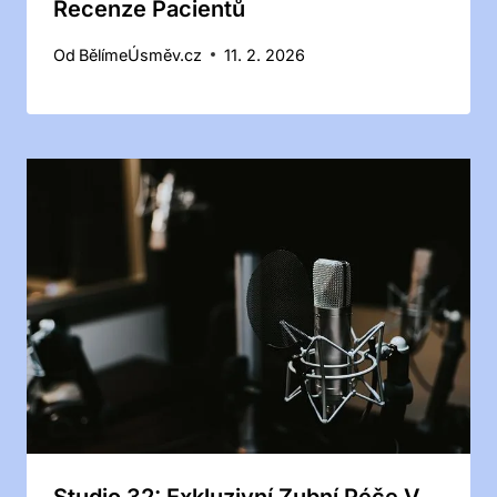
Recenze Pacientů
Od
BělímeÚsměv.cz
11. 2. 2026