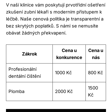
V naší klinice vám poskytují prvotřídní ošetření
zkušení zubní lékaři s moderním přístupem k
léčbě. Naše cenová politika je transparentní a
bez skrytých poplatků. S námi se nemusíte
obávat žádných překvapení.
Cena u
Cena u
Zákrok
konkurence
nás
Profesionální
1000 Kč
800 Kč
dentální čištění
1500
Plomba
2000 Kč
Kč