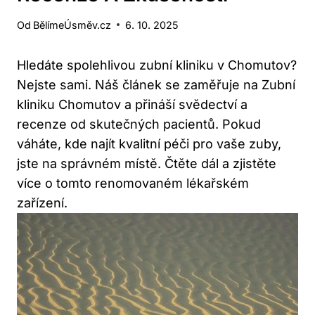
Od
BělímeÚsměv.cz
6. 10. 2025
Hledáte spolehlivou zubní kliniku v Chomutov?
Nejste sami. Náš článek se zaměřuje na Zubní
kliniku Chomutov a přináší svědectví a
recenze od skutečných pacientů. Pokud
váháte, kde najít kvalitní péči pro vaše zuby,
jste na správném místě. Čtěte dál a zjistěte
více o tomto renomovaném lékařském
zařízení.