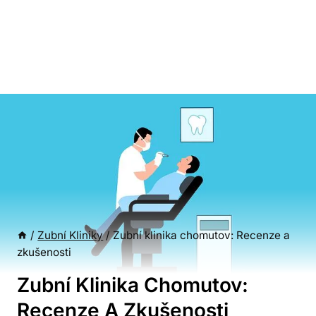
/
Zubní Kliniky
/
Zubní klinika chomutov: Recenze a
zkušenosti
Zubní Klinika Chomutov:
Recenze A Zkušenosti