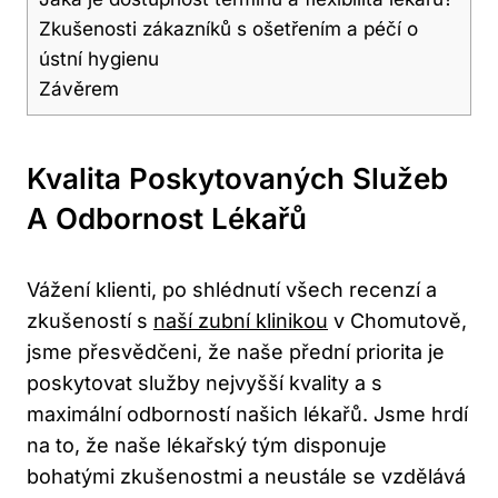
Zkušenosti zákazníků s ošetřením a péčí o
ústní hygienu
Závěrem
Kvalita Poskytovaných Služeb
A Odbornost Lékařů
Vážení klienti, po shlédnutí všech recenzí a
zkušeností s
naší zubní klinikou
v Chomutově,
jsme přesvědčeni, že naše přední priorita je
poskytovat služby nejvyšší kvality a s
maximální odborností našich lékařů. Jsme hrdí
na to, že naše lékařský tým disponuje
bohatými zkušenostmi a neustále se vzdělává