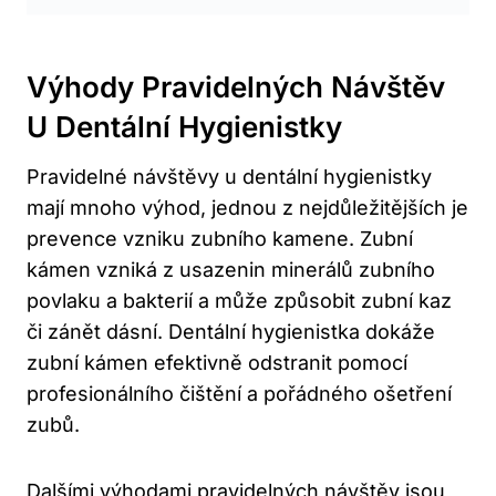
Výhody Pravidelných Návštěv
U Dentální Hygienistky
Pravidelné návštěvy u dentální hygienistky
mají mnoho výhod, jednou z nejdůležitějších je
prevence vzniku zubního kamene. Zubní
kámen vzniká z usazenin minerálů zubního
povlaku a bakterií a může způsobit zubní kaz
či zánět dásní. Dentální hygienistka dokáže
zubní kámen efektivně odstranit pomocí
profesionálního čištění a pořádného ošetření
zubů.
Dalšími výhodami pravidelných návštěv jsou