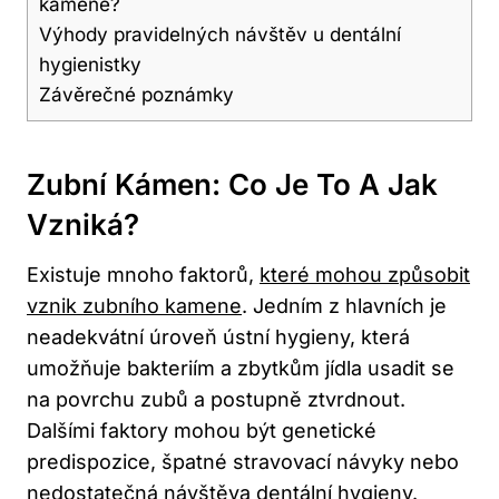
kamene?
Výhody pravidelných návštěv u dentální
hygienistky
Závěrečné poznámky
Zubní Kámen: Co Je To A Jak
Vzniká?
Existuje mnoho faktorů,
které mohou způsobit
vznik zubního kamene
. Jedním z hlavních je
neadekvátní úroveň ústní hygieny, která
umožňuje bakteriím a zbytkům jídla usadit se
na povrchu zubů a postupně ztvrdnout.
Dalšími faktory mohou být genetické
predispozice, špatné stravovací návyky nebo
nedostatečná návštěva dentální hygieny.