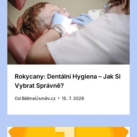
Rokycany: Dentální Hygiena – Jak Si
Vybrat Správně?
Od
BělímeÚsměv.cz
15. 7. 2026