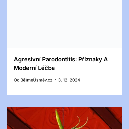
Agresivní Parodontitis: Příznaky A
Moderní Léčba
Od
BělímeÚsměv.cz
3. 12. 2024