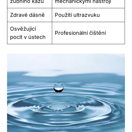
zubního kazu
mechanickými nástroji
Zdravé dásně
Použití ultrazvuku
Osvěžující
Profesionální čištění
pocit v ústech