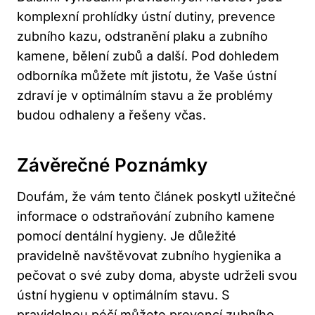
komplexní prohlídky ústní dutiny, prevence
zubního kazu, odstranění plaku a zubního
kamene, bělení zubů a další. Pod dohledem
odborníka můžete mít jistotu, že Vaše ústní
zdraví je v optimálním stavu a že problémy
budou odhaleny a řešeny včas.
Závěrečné Poznámky
Doufám, že vám tento článek poskytl užitečné
informace o odstraňování zubního kamene
pomocí dentální hygieny. Je důležité
pravidelně navštěvovat zubního hygienika a
pečovat o své zuby doma, abyste udrželi svou
ústní hygienu v optimálním stavu. S
pravidelnou péčí můžete prevencí zubního