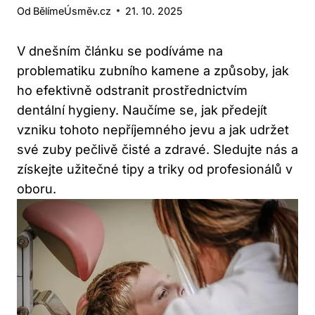
Od
BělímeÚsměv.cz
21. 10. 2025
V dnešním článku se podíváme na
problematiku zubního kamene a způsoby, jak
ho efektivně odstranit prostřednictvím
dentální hygieny. Naučíme se, jak předejít
vzniku tohoto nepříjemného jevu a jak udržet
své zuby pečlivě čisté a zdravé. Sledujte nás a
získejte užitečné tipy a triky od profesionálů v
oboru.