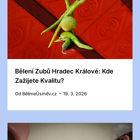
Bělení Zubů Hradec Králové: Kde
Zažijete Kvalitu?
Od
BělímeÚsměv.cz
19. 3. 2026