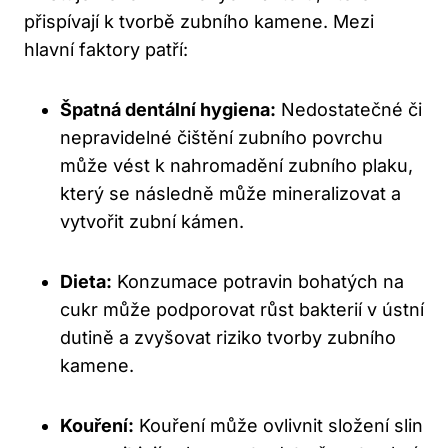
přispívají k tvorbě zubního kamene. Mezi
hlavní faktory patří:
Špatná dentální hygiena:
Nedostatečné či
nepravidelné čištění zubního povrchu
může vést k nahromadění zubního plaku,
který se následně může mineralizovat a
vytvořit zubní kámen.
Dieta:
Konzumace potravin bohatých na
cukr může podporovat růst bakterií v ústní
dutině a zvyšovat riziko tvorby zubního
kamene.
Kouření:
Kouření může ovlivnit složení slin