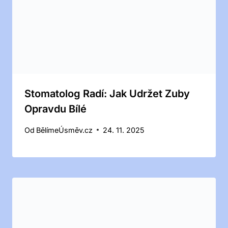
Stomatolog Radí: Jak Udržet Zuby
Opravdu Bílé
Od
BělímeÚsměv.cz
24. 11. 2025