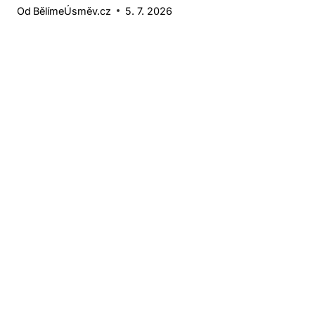
Od
BělímeÚsměv.cz
5. 7. 2026