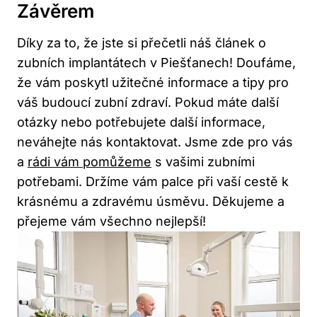
Závěrem
Díky za to, že jste si přečetli náš článek o
zubních implantátech v Piešťanech! Doufáme,
že vám poskytl užitečné informace a tipy pro
váš budoucí zubní zdraví. Pokud máte další
otázky nebo potřebujete další informace,
neváhejte nás kontaktovat. Jsme zde pro vás
a
rádi vám pomůžeme
s vašimi zubními
potřebami. Držíme vám palce při vaší cestě k
krásnému a zdravému úsměvu. Děkujeme a
přejeme vám všechno nejlepší!