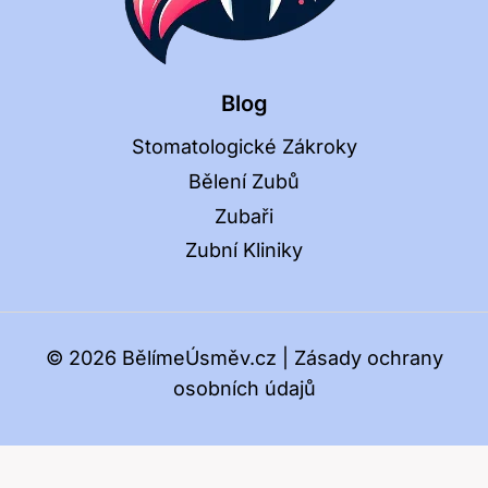
Blog
Stomatologické Zákroky
Bělení Zubů
Zubaři
Zubní Kliniky
© 2026 BělímeÚsměv.cz |
Zásady ochrany
osobních údajů