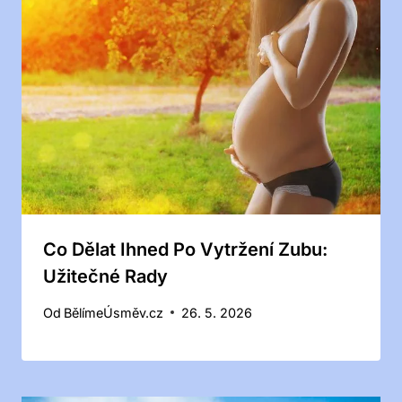
Co Dělat Ihned Po Vytržení Zubu:
Užitečné Rady
Od
BělímeÚsměv.cz
26. 5. 2026