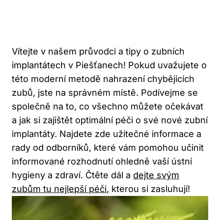
Vítejte v našem průvodci a tipy o zubních
implantátech v Piešťanech! Pokud uvažujete o
této moderní metodě nahrazení chybějících
zubů, jste na správném místě. Podívejme se
společně na to, co všechno můžete očekávat
a jak si zajištět optimální péči o své nové zubní
implantáty. Najdete zde užitečné informace a
rady od odborníků, které vám pomohou učinit
informované rozhodnutí ohledně vaší ústní
hygieny a zdraví. Čtěte dál a
dejte svým
zubům tu nejlepší péči
, kterou si zasluhují!