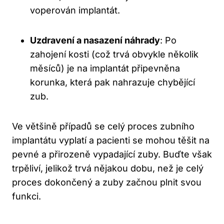
voperován implantát.
Uzdravení a nasazení náhrady
: Po
zahojení kosti (což trvá obvykle několik
měsíců) je na implantát připevněna
korunka, která pak nahrazuje chybějící
zub.
Ve většině případů se celý proces zubního
implantátu vyplatí a pacienti se mohou těšit na
pevné a přirozeně vypadající zuby. Buďte však
trpěliví, jelikož trvá nějakou dobu, než je celý
proces dokončený a zuby začnou plnit svou
funkci.