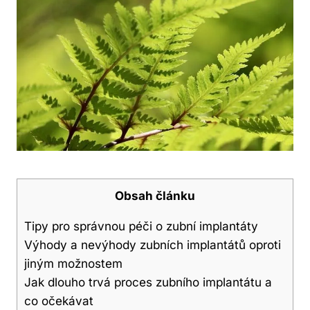
Obsah článku
Tipy pro správnou péči o zubní implantáty
Výhody a nevýhody zubních implantátů oproti
jiným možnostem
Jak dlouho trvá proces zubního implantátu a
co očekávat