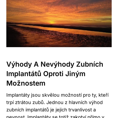
Výhody A Nevýhody Zubních
Implantátů Oproti Jiným
Možnostem
Implantáty jsou skvělou možností pro ty, kteří
trpí ztrátou zubů. Jednou z hlavních výhod
zubních implantátů je jejich trvanlivost a
pevnost. Implantáty se totiž zakotví přímo v