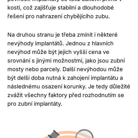
kosti, což zajišťuje stabilní a dlouhodobé
řešení pro nahrazení chybějícího zubu.
Na druhou stranu je třeba zmínit i některé
nevýhody implantátů. Jednou z hlavních
nevýhod může být jejich vyšší cena ve
srovnání s jinými možnostmi, jako jsou zubní
mosty nebo parcely. Další nevýhodou může
být delší doba nutná k zahojení implantátu a
následnému osazení korunky. Je tedy důležité
zvážit všechny faktory před rozhodnutím se
pro zubní implantáty.