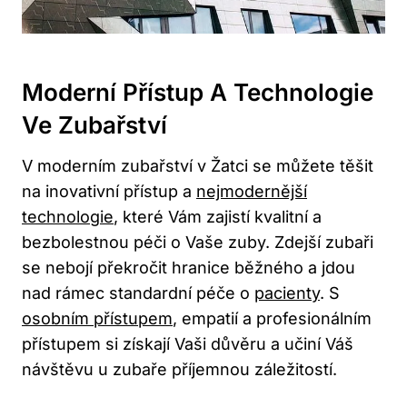
Moderní Přístup A Technologie
Ve Zubařství
V moderním zubařství v Žatci se můžete těšit
na inovativní přístup a
nejmodernější
technologie
, které Vám zajistí kvalitní a
bezbolestnou péči o Vaše zuby. Zdejší zubaři
se nebojí překročit hranice běžného a jdou
nad rámec standardní péče o
pacienty
. S
osobním přístupem
, empatií a profesionálním
přístupem si získají Vaši důvěru a učiní Váš
návštěvu u zubaře příjemnou záležitostí.