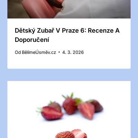
Dětský Zubař V Praze 6: Recenze A
Doporučení
Od
BělímeÚsměv.cz
4. 3. 2026