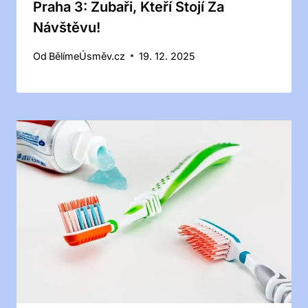
Praha 3: Zubaři, Kteří Stojí Za
Návštěvu!
Od
BělímeÚsměv.cz
19. 12. 2025