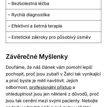
– Bezbolestná léčba
– Rychlá diagnostika
– Efektivní a šetrná terapie
– Estetické zákroky pro působivý úsměv
Závěrečné Myšlenky
Doufáme, že náš článek vám pomohl lepší
pochopit, proč jsou zubaři v Žatci tak vynikající
a proč byste je měli navštívit. Jejich
odbornost,
profesionální přístup
a
ohleduplnost jsou jen některé z důvodů, proč
jsou tak cenění mezi svými pacienty. Nebojte