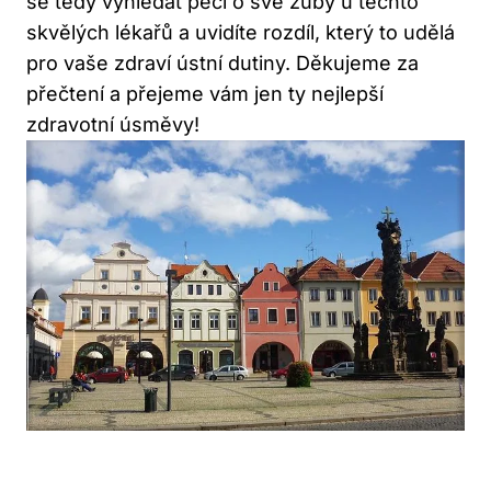
se tedy vyhledat péči o své zuby u těchto
skvělých lékařů a uvidíte rozdíl, který to udělá
pro vaše zdraví ústní dutiny. Děkujeme za
přečtení a přejeme vám jen ty nejlepší
zdravotní úsměvy!