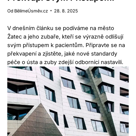
Od
BělímeÚsměv.cz
28. 8. 2025
V dnešním článku se podíváme na město
Žatec a jeho zubaře, kteří se výrazně odlišují
svým přístupem k pacientům. Připravte se na
překvapení a zjistěte, jaké nové standardy
péče o ústa a zuby zdejší odborníci nastavili.