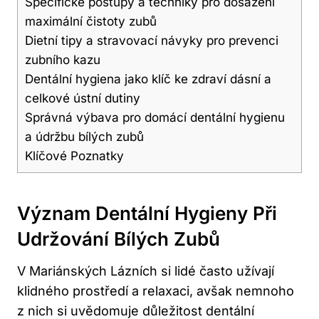
Specifické postupy a techniky pro dosažení
maximální čistoty zubů
Dietní tipy a stravovací návyky pro prevenci
zubního kazu
Dentální hygiena jako klíč ke zdraví dásní a
celkové ústní dutiny
Správná výbava pro domácí dentální hygienu
a údržbu bílých zubů
Klíčové Poznatky
Význam Dentální Hygieny Při
Udržování Bílých Zubů
V Mariánských Lázních si lidé často užívají
klidného prostředí a relaxaci, avšak nemnoho
z nich si uvědomuje důležitost dentální