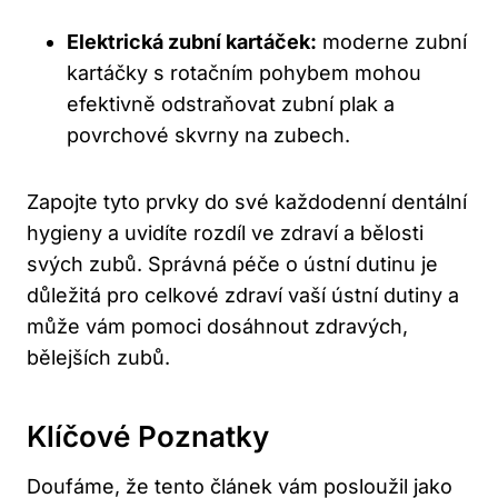
Elektrická zubní kartáček:
moderne zubní
kartáčky s rotačním pohybem mohou
efektivně odstraňovat zubní plak a
povrchové skvrny na zubech.
Zapojte tyto prvky do své každodenní dentální
hygieny a uvidíte rozdíl ve zdraví a bělosti
svých zubů. Správná péče o ústní dutinu je
důležitá pro celkové zdraví vaší ústní dutiny a
může vám pomoci dosáhnout zdravých,
bělejších zubů.
Klíčové Poznatky
Doufáme, že tento článek vám posloužil jako