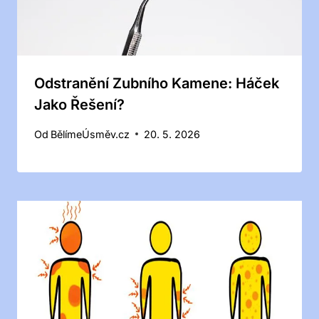
Odstranění Zubního Kamene: Háček
Jako Řešení?
Od
BělímeÚsměv.cz
20. 5. 2026