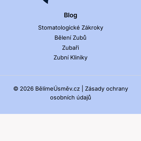
Blog
Stomatologické Zákroky
Bělení Zubů
Zubaři
Zubní Kliniky
© 2026 BělímeÚsměv.cz |
Zásady ochrany
osobních údajů
AI Editorial Policy