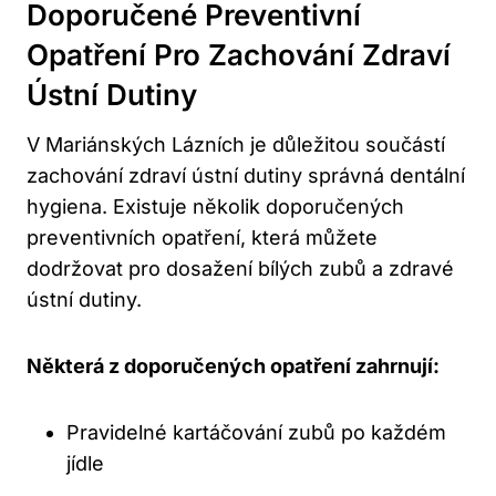
Doporučené Preventivní
Opatření Pro Zachování Zdraví
Ústní Dutiny
V Mariánských Lázních je důležitou součástí
zachování zdraví ústní dutiny správná dentální
hygiena. Existuje několik doporučených
preventivních opatření, která můžete
dodržovat pro dosažení bílých zubů a zdravé
ústní dutiny.
Některá z doporučených opatření zahrnují:
Pravidelné kartáčování zubů po každém
jídle