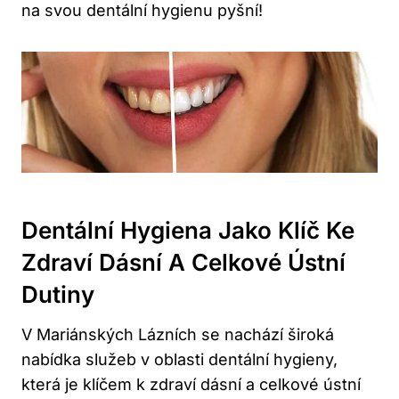
na svou dentální hygienu pyšní!
Dentální Hygiena Jako Klíč Ke
Zdraví Dásní A Celkové Ústní
Dutiny
V Mariánských Lázních se nachází široká
nabídka služeb v oblasti dentální hygieny,
která je klíčem k zdraví dásní a celkové ústní