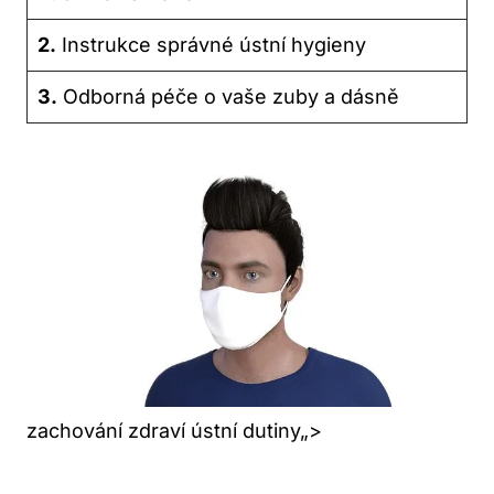
2.
Instrukce správné ústní hygieny
3.
Odborná péče o vaše zuby a dásně
zachování zdraví ústní dutiny„>