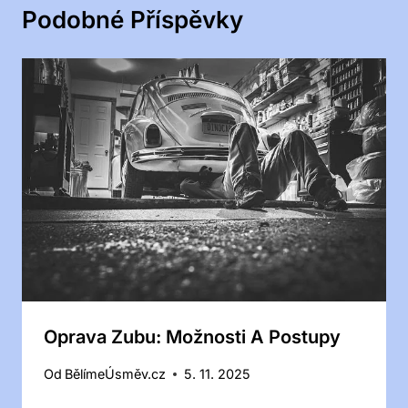
Podobné Příspěvky
Oprava Zubu: Možnosti A Postupy
Od
BělímeÚsměv.cz
5. 11. 2025