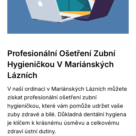
Profesionální Ošetření Zubní
Hygieničkou V Mariánských
Lázních
V naší ordinaci v Mariánských Lázních můžete
získat profesionální ošetření zubní
hygieničkou, které vám pomůže udržet vaše
zuby zdravé a bílé. Důkladná dentální hygiena
je klíčem k krásnému úsměvu a celkovému
zdraví ústní dutiny.