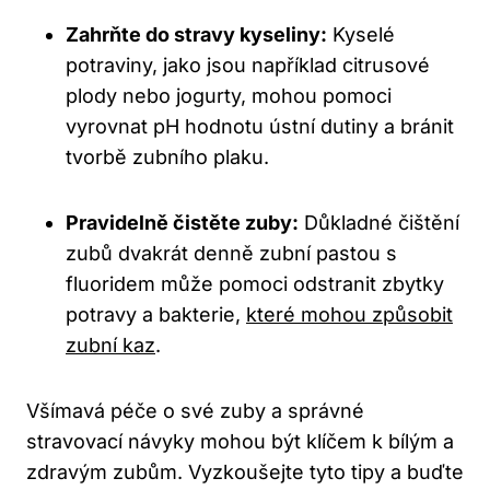
Zahrňte do stravy kyseliny:
Kyselé
potraviny, jako jsou například citrusové
plody nebo jogurty, mohou pomoci
vyrovnat pH hodnotu ústní dutiny a bránit
tvorbě zubního plaku.
Pravidelně čistěte zuby:
Důkladné čištění
zubů dvakrát denně zubní pastou s
fluoridem může pomoci odstranit zbytky
potravy a bakterie,
které mohou způsobit
zubní kaz
.
Všímavá péče o své zuby a správné
stravovací návyky mohou být klíčem k bílým a
zdravým zubům. Vyzkoušejte tyto tipy a buďte