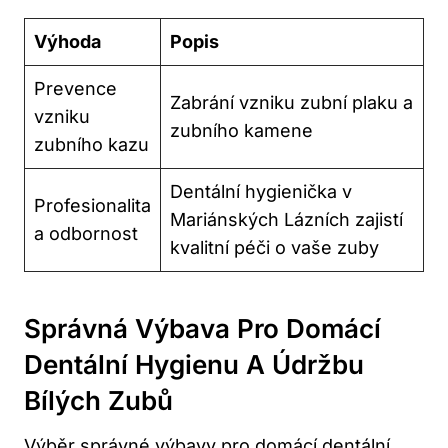
Výhoda
Popis
Prevence
Zabrání vzniku zubní plaku a
vzniku
zubního kamene
zubního kazu
Dentální hygienička v
Profesionalita
Mariánských Lázních zajistí
a odbornost
kvalitní péči o vaše zuby
Správná Výbava Pro Domácí
Dentální Hygienu A Údržbu
Bílých Zubů
Výběr správné výbavy pro domácí dentální