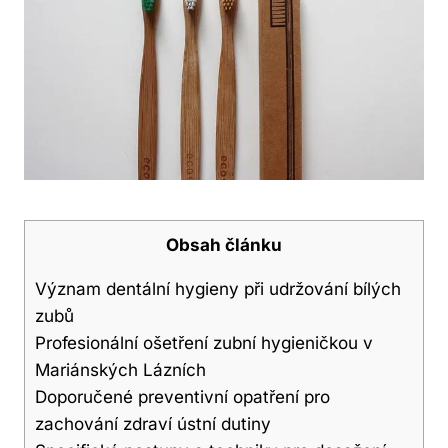
Obsah článku
Význam dentální hygieny při udržování bílých
zubů
Profesionální ošetření zubní hygieničkou v
Mariánských Lázních
Doporučené preventivní opatření pro
zachování zdraví ústní dutiny