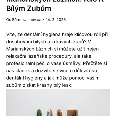
Bílým Zubům
Od
BělímeÚsměv.cz
14. 2. 2026
Víte, že dentální hygiena hraje klíčovou roli při
dosahování bílých a zdravých zubů? V
Mariánských Lázních si můžete užít nejen
relaxační lázeňské procedury, ale také
profesionální péči o vaše úsměvy. Přečtěte si
náš článek a dozvíte se více o důležitosti
dentální hygieny a jak může pomoci vašim
zubům získat krásný bílý lesk.