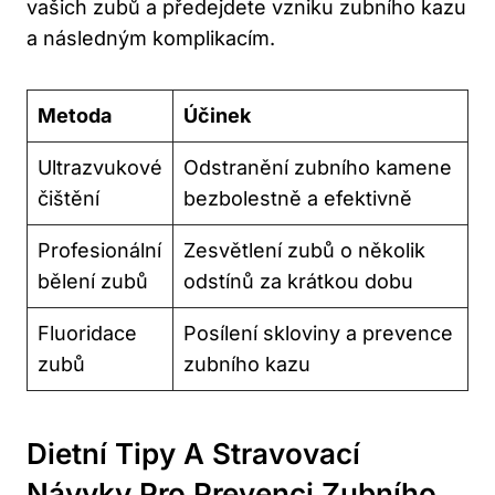
vašich zubů a předejdete vzniku zubního kazu
a následným komplikacím.
Metoda
Účinek
Ultrazvukové
Odstranění zubního kamene
čištění
bezbolestně a efektivně
Profesionální
Zesvětlení zubů o několik
bělení zubů
odstínů za krátkou dobu
Fluoridace
Posílení skloviny a prevence
zubů
zubního kazu
Dietní Tipy A Stravovací
Návyky Pro Prevenci Zubního