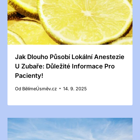
Jak Dlouho Působí Lokální Anestezie
U Zubaře: Důležité Informace Pro
Pacienty!
Od
BělímeÚsměv.cz
14. 9. 2025