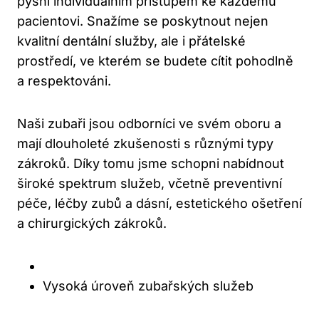
pyšní individuálním přístupem ke každému
pacientovi. Snažíme se poskytnout nejen
kvalitní dentální služby, ale i přátelské
prostředí, ve kterém se budete cítit pohodlně
a respektováni.
Naši zubaři jsou odborníci ve svém oboru a
mají dlouholeté zkušenosti s různými typy
zákroků. Díky tomu jsme schopni nabídnout
široké spektrum služeb, včetně preventivní
péče, léčby zubů a dásní, estetického ošetření
a chirurgických zákroků.
Vysoká úroveň zubařských služeb