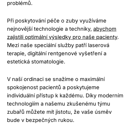
problémů.
Při poskytování péče o zuby využíváme
nejnovější technologie a techniky,
abychom
zajistili optimální výsledky pro naše pacienty
.
Mezi naše speciální služby patří laserová
terapie, digitální rentgenové vyšetření a
estetická stomatologie.
V naší ordinaci se snažíme o maximální
spokojenost pacientů a poskytujeme
individuální přístup k každému. Díky moderním
technologiím a našemu zkušenému týmu
zubařů můžete mít jistotu, že vaše úsměv
bude v bezpečných rukou.