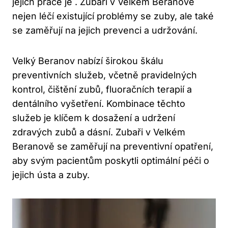
jejich práce je . Zubaři v Velkém Beranově
nejen léčí existující problémy se zuby, ale také
se zaměřují na jejich prevenci a udržování.
Velký Beranov nabízí širokou škálu
preventivních služeb, včetně pravidelných
kontrol, čištění zubů, fluoračních terapií a
dentálního vyšetření. Kombinace těchto
služeb je klíčem k dosažení a udržení
zdravých zubů a dásní. Zubaři v Velkém
Beranově se zaměřují na preventivní opatření,
aby svým pacientům poskytli optimální péči o
jejich ústa a zuby.