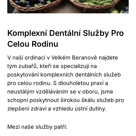
Komplexní Dentální Služby Pro
Celou Rodinu
V naší ordinaci v Velkém Beranově najdete
tým zubařů, kteří se specializují na
poskytování komplexních dentálních služeb
pro celou rodinu. S dlouholetou praxí a
neustálým vzděláváním se v oboru, jsme
schopni poskytnout širokou škálu služeb pro
zlepšení zdraví a vzhledu ústní dutiny.
Mezi naše služby patří: