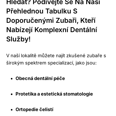
Hledat? Podívejte Se Na Naši
Přehlednou Tabulku S
Doporučenými Zubaři, Kteří
Nabízejí Komplexní Dentální
Služby!
V naší lokalitě můžete najít zkušené zubaře s
širokým spektrem specializací, jako jsou:
Obecná dentální péče
Protetika a estetická stomatologie
Ortopedie čelistí