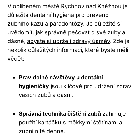
V oblíbeném městě Rychnov nad Kněžnou je
důležitá dentální hygiena pro prevenci
zubního kazu a paradontózy. Je důležité si
uvědomit, jak správně pečovat o své zuby a
dásně,
abyste si udrželi zdravý úsměv
. Zde je
několik důležitých informací, které byste měli
vědět:
Pravidelné návštěvy u dentální
hygieničky
jsou klíčové pro udržení zdraví
vašich zubů a dásní.
Správná technika čištění zubů
zahrnuje
použití kartáčku s měkkými štětinami a
zubní nitě denně.