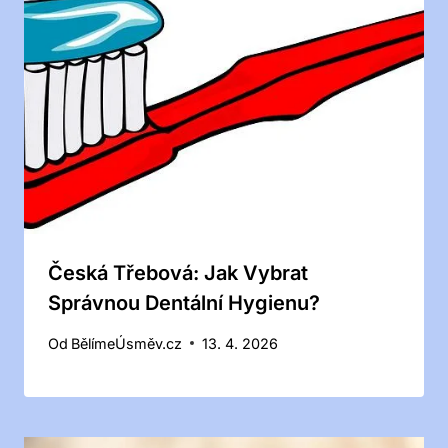
Česká Třebová: Jak Vybrat
Správnou Dentální Hygienu?
Od
BělímeÚsměv.cz
13. 4. 2026