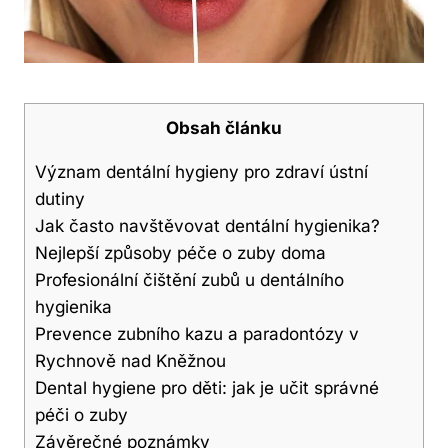
Obsah článku
Význam dentální hygieny pro zdraví ústní
dutiny
Jak často navštěvovat dentální hygienika?
Nejlepší způsoby péče o zuby doma
Profesionální čištění zubů u dentálního
hygienika
Prevence zubního kazu a paradontózy v
Rychnově nad Kněžnou
Dental hygiene pro děti: jak je učit správné
péči o zuby
Závěrečné poznámky