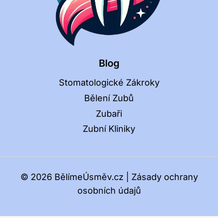
Blog
Stomatologické Zákroky
Bělení Zubů
Zubaři
Zubní Kliniky
© 2026 BělímeÚsměv.cz |
Zásady ochrany
osobních údajů