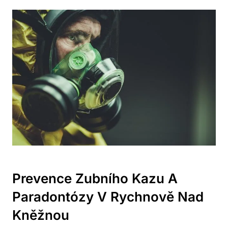
Prevence Zubního Kazu A
Paradontózy V Rychnově Nad
Kněžnou