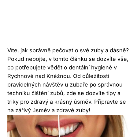
Víte, jak správně pečovat o své zuby a dásně?
Pokud nebojte, v tomto článku se dozvíte vše,
co potřebujete vědět o dentální hygieně v
Rychnově nad Kněžnou. Od důležitosti
pravidelných návštěv u zubaře po správnou
techniku čištění zubů, zde se dozvíte tipy a
triky pro zdravý a krásný úsměv. Připravte se
na zářivý úsměv a zdravé zuby!