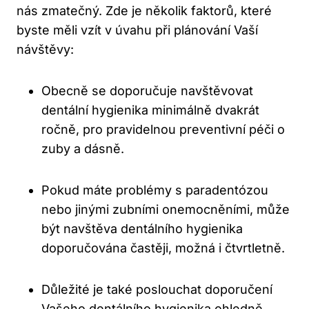
nás zmatečný. Zde je několik faktorů, které
byste měli vzít v úvahu při plánování Vaší
návštěvy:
Obecně se doporučuje navštěvovat
dentální hygienika minimálně dvakrát
ročně, pro pravidelnou preventivní péči o
zuby a dásně.
Pokud máte problémy s paradentózou
nebo jinými zubními onemocněními, může
být navštěva dentálního hygienika
doporučována častěji, možná i čtvrtletně.
Důležité je také poslouchat doporučení
Vašeho dentálního hygienika ohledně