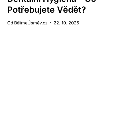
Potřebujete Vědět?
Od
BělímeÚsměv.cz
22. 10. 2025