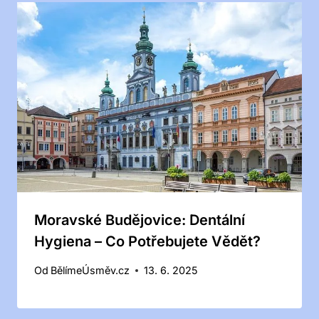
Moravské Budějovice: Dentální
Hygiena – Co Potřebujete Vědět?
Od
BělímeÚsměv.cz
13. 6. 2025