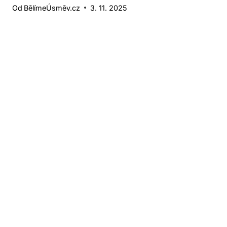
Od
BělímeÚsměv.cz
3. 11. 2025