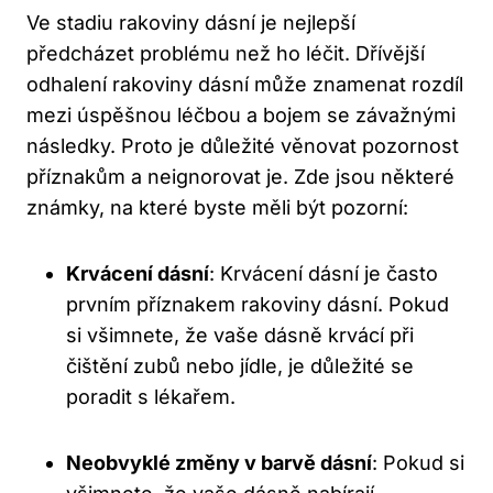
Ve stadiu rakoviny dásní je nejlepší
předcházet problému než ho léčit. Dřívější
odhalení rakoviny dásní může znamenat rozdíl
mezi úspěšnou léčbou a bojem se závažnými
následky. Proto je důležité věnovat pozornost
příznakům a neignorovat je. Zde jsou některé
známky, na které byste měli být pozorní:
Krvácení dásní
: Krvácení dásní je často
prvním příznakem rakoviny dásní. Pokud
si všimnete, že vaše dásně krvácí při
čištění zubů nebo jídle, je důležité se
poradit s lékařem.
Neobvyklé změny v barvě dásní
: Pokud si