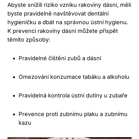
Abyste snížili riziko vzniku rakoviny dásní, měli
byste pravidelně navštěvovat dentální
hygieničku a dbát na správnou ústní hygienu.
K prevenci rakoviny dásní můžete přispět
těmito způsoby:
Pravidelné čištění zubů a dásní
Omezování konzumace tabáku a alkoholu
Pravidelná kontrola ústní dutiny u zubaře
Prevence proti zubnímu plaku a zubnímu
kazu