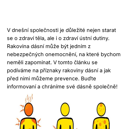
V dnešní společnosti je důležité nejen starat
se o zdraví těla, ale i o zdraví ústní dutiny.
Rakovina dásní může být jedním z
nebezpečných onemocnění, na které bychom
neměli zapomínat. V tomto článku se
podíváme na příznaky rakoviny dásní a jak
před nimi můžeme prevence. Buďte
informovaní a chráníme své dásně společně!