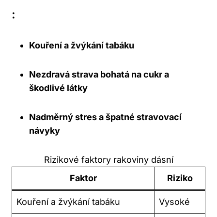
:
Kouření a žvýkání tabáku
Nezdravá strava bohatá na cukr a
škodlivé látky
Nadměrný stres a špatné stravovací
návyky
Rizikové faktory rakoviny dásní
Faktor
Riziko
Kouření a žvýkání tabáku
Vysoké