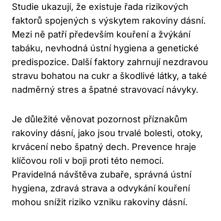
Studie ukazují, že existuje řada rizikových
faktorů spojených s výskytem rakoviny dásní.
Mezi ně patří především kouření a žvýkání
tabáku, nevhodná ústní hygiena a genetické
predispozice. Další faktory zahrnují nezdravou
stravu bohatou na cukr a škodlivé látky, a také
nadměrný stres a špatné stravovací návyky.
Je důležité věnovat pozornost příznakům
rakoviny dásní, jako jsou trvalé bolesti, otoky,
krvácení nebo špatný dech. Prevence hraje
klíčovou roli v boji proti této nemoci.
Pravidelná návštěva zubaře, správná ústní
hygiena, zdravá strava a odvykání kouření
mohou snížit riziko vzniku rakoviny dásní.