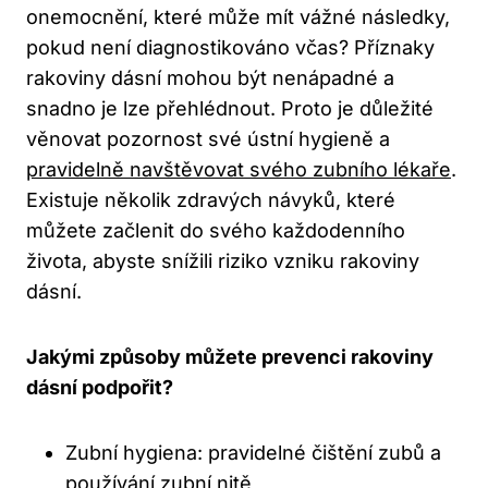
onemocnění, které může mít vážné následky,
pokud není diagnostikováno včas? Příznaky
rakoviny dásní mohou být nenápadné a
snadno je lze přehlédnout. Proto je důležité
věnovat pozornost své ústní hygieně a
pravidelně navštěvovat svého zubního lékaře
.
Existuje několik zdravých návyků, které
můžete začlenit do svého každodenního
života, abyste snížili riziko vzniku rakoviny
dásní.
Jakými způsoby můžete prevenci rakoviny
dásní podpořit?
Zubní hygiena: pravidelné čištění zubů a
používání zubní nitě