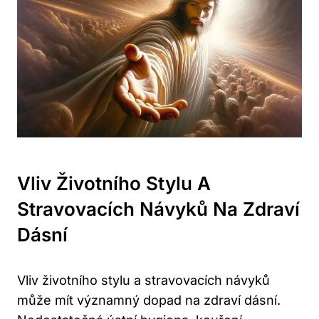
Vliv Životního Stylu A
Stravovacích Návyků Na Zdraví
Dásní
Vliv životního stylu a stravovacích návyků
může mít významný dopad na zdraví dásní.