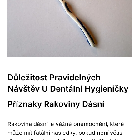
Důležitost Pravidelných
Návštěv U Dentální Hygieničky
Příznaky Rakoviny Dásní
Rakovina dásní je vážné onemocnění, které
může mít fatální následky, pokud není včas