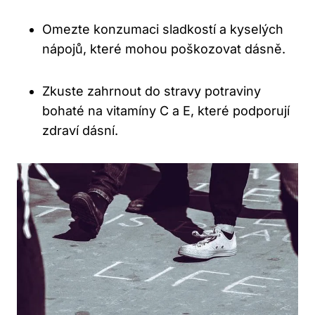
Omezte konzumaci sladkostí a kyselých
nápojů, které mohou poškozovat dásně.
Zkuste zahrnout do stravy potraviny
bohaté na vitamíny C a E, které podporují
zdraví dásní.