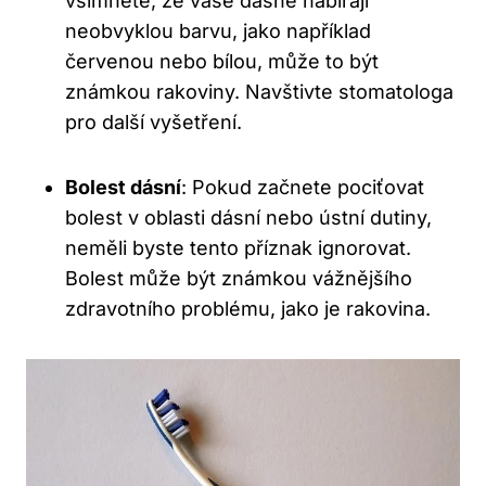
všimnete, že vaše dásně nabírají
neobvyklou barvu, jako například
červenou nebo bílou, může to být
známkou rakoviny. Navštivte stomatologa
pro další vyšetření.
Bolest dásní
: Pokud začnete pociťovat
bolest v oblasti dásní nebo ústní dutiny,
neměli byste tento příznak ignorovat.
Bolest může být známkou vážnějšího
zdravotního problému, jako je rakovina.