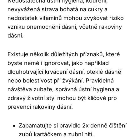
Nedostatečná ústní hygiena, kouření,
nevyvážená strava bohatá na cukry a
nedostatek vitamínů mohou zvyšovat riziko
vzniku onemocnění dásní, včetně rakoviny
dásní.
Existuje několik důležitých příznaků, které
byste neměli ignorovat, jako například
dlouhotrvající krvácení dásní, oteklé dásně
nebo bolestivost při žvýkání. Pravidelná
návštěva zubaře, správná ústní hygiena a
zdravý životní styl mohou být klíčové pro
prevenci rakoviny dásní.
Zapamatujte si pravidlo 2x denně čištění
zubů kartáčkem a zubní nití.