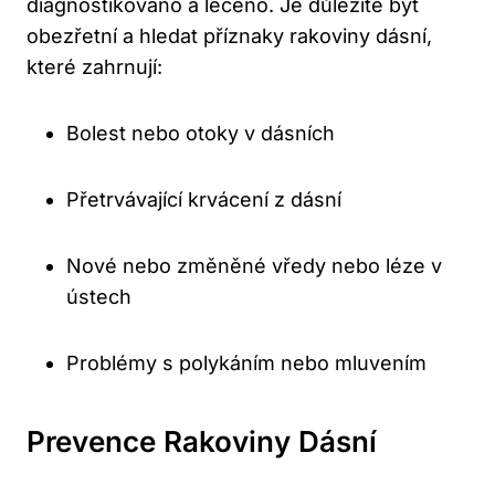
diagnostikováno a léčeno. Je důležité být
obezřetní a hledat příznaky rakoviny dásní,
které zahrnují:
Bolest nebo otoky v dásních
Přetrvávající krvácení z dásní
Nové nebo změněné vředy nebo léze v
ústech
Problémy s polykáním nebo mluvením
Prevence Rakoviny Dásní