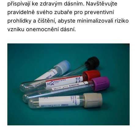
přispívají ke zdravým dásním. Navštěvujte
pravidelně svého zubaře pro preventivní
prohlídky a čištění, abyste minimalizovali riziko
vzniku onemocnění dásní.