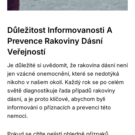
Důležitost Informovanosti A
Prevence Rakoviny Dásní
Veřejností
Je důležité si uvědomit, že rakovina dásní není
jen vzácné onemocnění, které se nedotýká
nikoho v našem okolí. Každý rok se po celém
světě diagnostikuje řada případů rakoviny
dásní, a je proto klíčové, abychom byli
informováni o příznacích a prevenci této
nemoci.
Pokud se cítíte nejistí ohledně příznaků