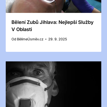
Bělení Zubů Jihlava: Nejlepší Služby
V Oblasti
Od
BělímeÚsměv.cz
29. 9. 2025