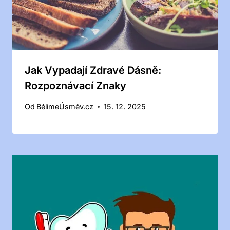
Jak Vypadají Zdravé Dásně:
Rozpoznávací Znaky
Od
BělímeÚsměv.cz
15. 12. 2025