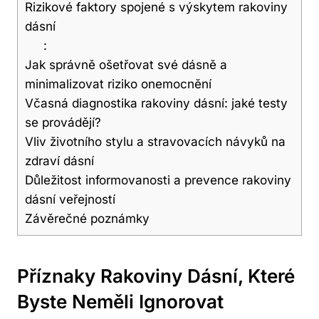
Rizikové faktory spojené s výskytem rakoviny
dásní
:
Jak správně ošetřovat své dásně a
minimalizovat riziko onemocnění
Včasná diagnostika rakoviny dásní: jaké testy
se provádějí?
Vliv životního stylu a stravovacích návyků na
zdraví dásní
Důležitost informovanosti a prevence rakoviny
dásní veřejností
Závěrečné poznámky
Příznaky Rakoviny Dásní, Které
Byste Neměli Ignorovat