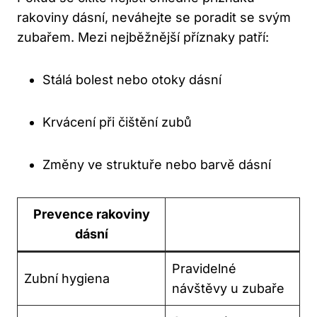
rakoviny dásní, neváhejte se poradit se svým
zubařem. Mezi nejběžnější příznaky patří:
Stálá bolest nebo otoky dásní
Krvácení při čištění zubů
Změny ve struktuře nebo barvě dásní
Prevence rakoviny
dásní
Pravidelné
Zubní hygiena
návštěvy u zubaře