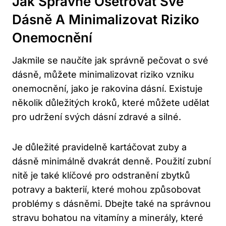
Jak Správně Ošetřovat Své
Dásně A Minimalizovat Riziko
Onemocnění
Jakmile se naučíte jak správně pečovat o své
dásně, můžete minimalizovat riziko vzniku
onemocnění, jako je rakovina dásní. Existuje
několik důležitých kroků, které můžete udělat
pro udržení svých dásní zdravé a silné.
Je důležité pravidelně kartáčovat zuby a
dásně minimálně dvakrát denně. Použití zubní
nitě je také klíčové pro odstranění zbytků
potravy a bakterií, které mohou způsobovat
problémy s dásněmi. Dbejte také na správnou
stravu bohatou na vitamíny a minerály, které