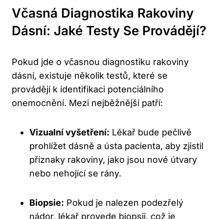
Včasná Diagnostika Rakoviny
Dásní: Jaké Testy Se Provádějí?
Pokud jde o včasnou diagnostiku rakoviny
dásní, existuje několik testů, které se
provádějí k identifikaci potenciálního
onemocnění. Mezi nejběžnější patří:
Vizualní vyšetření:
Lékař bude pečlivě
prohlížet dásně a ústa pacienta, aby zjistil
příznaky rakoviny, jako jsou nové útvary
nebo nehojící se rány.
Biopsie:
Pokud je nalezen podezřelý
nádor, lékař provede biopsii, což je