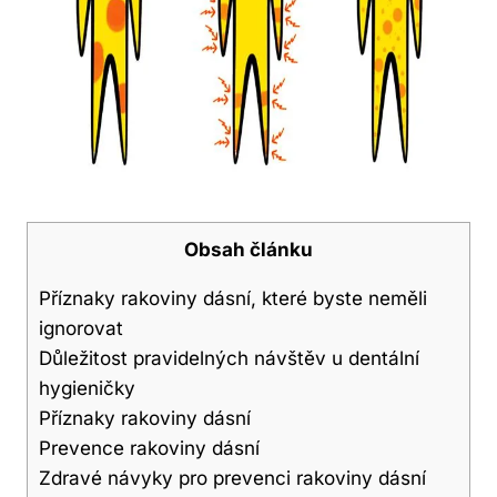
Obsah článku
Příznaky rakoviny dásní, které byste neměli
ignorovat
Důležitost pravidelných návštěv u dentální
hygieničky
Příznaky rakoviny dásní
Prevence rakoviny dásní
Zdravé návyky pro prevenci rakoviny dásní