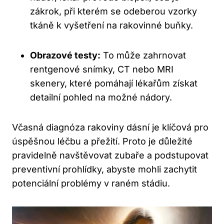
zákrok, při kterém se odeberou vzorky
tkáně k vyšetření na rakovinné buňky.
Obrazové testy:
To může zahrnovat
rentgenové snímky, CT nebo MRI
skenery, které pomáhají lékařům získat
detailní pohled na možné nádory.
Včasná diagnóza rakoviny dásní je klíčová pro
úspěšnou léčbu a přežití. Proto je důležité
pravidelně navštěvovat zubaře a podstupovat
preventivní prohlídky, abyste mohli zachytit
potenciální problémy v raném stádiu.