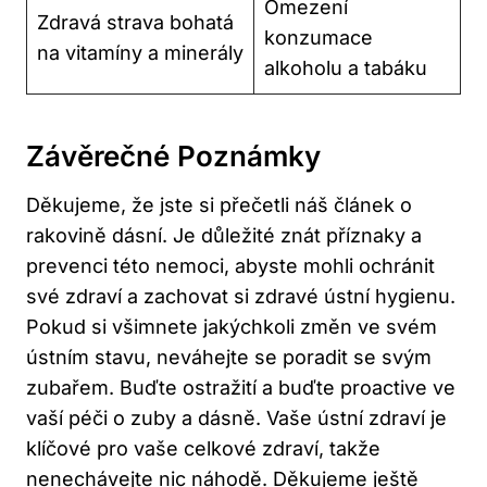
Omezení
Zdravá strava bohatá
konzumace
na vitamíny a minerály
alkoholu a tabáku
Závěrečné Poznámky
Děkujeme, že jste si přečetli náš článek o
rakovině dásní. Je důležité znát příznaky a
prevenci této nemoci, abyste mohli ochránit
své zdraví a zachovat si zdravé ústní hygienu.
Pokud si všimnete jakýchkoli změn ve svém
ústním stavu, neváhejte se poradit se svým
zubařem. Buďte ostražití a buďte proactive ve
vaší péči o zuby a dásně. Vaše ústní zdraví je
klíčové pro vaše celkové zdraví, takže
nenechávejte nic náhodě. Děkujeme ještě