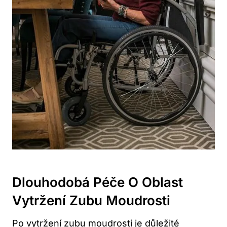
Dlouhodobá Péče O Oblast
Vytržení Zubu Moudrosti
Po vytržení zubu moudrosti je důležité