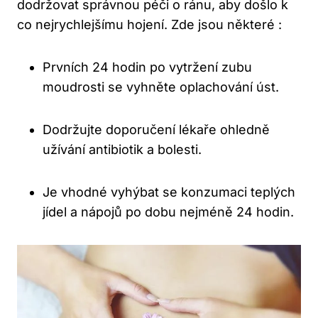
dodržovat správnou péči o ránu, aby došlo k
co nejrychlejšímu hojení. Zde jsou některé :
Prvních 24 hodin po vytržení zubu
moudrosti se vyhněte oplachování úst.
Dodržujte doporučení lékaře ohledně
užívání antibiotik a bolesti.
Je vhodné vyhýbat se konzumaci teplých
jídel a nápojů po dobu nejméně 24 hodin.