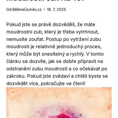
Od
BělímeÚsměv.cz
18. 7. 2025
Pokud jste se právě dozvěděli, že máte
moudrostní zub, který je třeba vytrhnout,
nemusíte zoufat. Postup po vytržení zubu
moudrosti je relativně jednoduchý proces,
který může být snesitelný a rychlý. V tomto
článku se dozvíte, jak se dobře připravit na
odstranění zubu moudrosti a co očekávat po
zákroku. Pokud jste zvědaví a chtěli byste se
dozvědět více, pokračujte ve čtení!