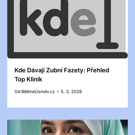
Kde Dávají Zubní Fazety: Přehled
Top Klinik
Od
BělímeÚsměv.cz
5. 3. 2026