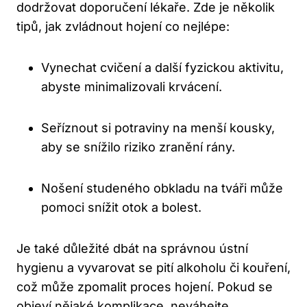
dodržovat doporučení lékaře. Zde je několik
tipů, jak zvládnout hojení co nejlépe:
Vynechat cvičení a další fyzickou aktivitu,
abyste minimalizovali krvácení.
Seříznout si potraviny na menší kousky,
aby se snížilo riziko zranění rány.
Nošení studeného obkladu na tváři může
pomoci snížit otok a bolest.
Je také důležité dbát na správnou ústní
hygienu a vyvarovat se pití alkoholu či kouření,
což může zpomalit proces hojení. Pokud se
objeví nějaké komplikace, neváhejte