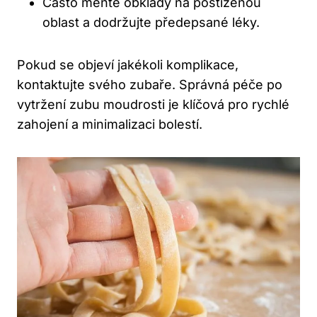
Často měňte obklady na postiženou
oblast a dodržujte předepsané léky.
Pokud se objeví jakékoli komplikace,
kontaktujte svého zubaře. Správná péče po
vytržení zubu moudrosti je klíčová pro rychlé
zahojení a minimalizaci bolestí.