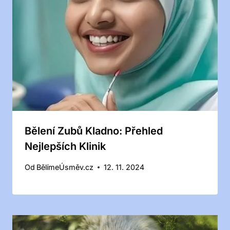
Bělení Zubů Kladno: Přehled
Nejlepších Klinik
Od
BělímeÚsměv.cz
12. 11. 2024