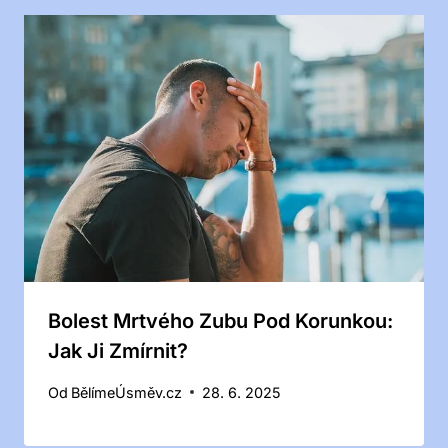
Bolest Mrtvého Zubu Pod Korunkou:
Jak Ji Zmírnit?
Od
BělímeÚsměv.cz
28. 6. 2025