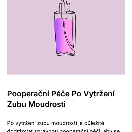
Pooperační Péče Po Vytržení
Zubu Moudrosti
Po vytržení zubu moudrosti je důležité
dodržovat správnou pooperační péči,
aby se