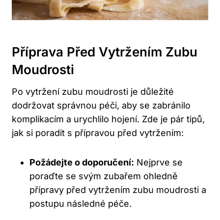
Příprava Před Vytržením Zubu
Moudrosti
Po vytržení zubu moudrosti je důležité
dodržovat správnou péči, aby se zabránilo
komplikacím a urychlilo hojení. Zde je pár tipů,
jak si poradit s přípravou před vytržením:
Požádejte o doporučení:
Nejprve se
poraďte se svým zubařem ohledně
přípravy před vytržením zubu moudrosti a
postupu následné péče.