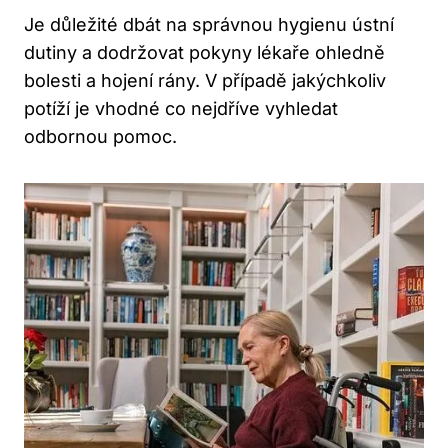
Je důležité dbát na správnou hygienu ústní
dutiny a dodržovat pokyny lékaře ohledně
bolesti a hojení rány. V případě jakýchkoliv
potíží je vhodné co nejdříve vyhledat
odbornou pomoc.