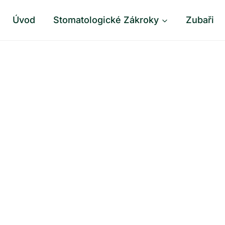
Úvod
Stomatologické Zákroky
Zubaři