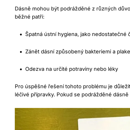
Dásně mohou být podrážděné z různých důvodů, 
běžné patří:
Špatná ústní hygiena, jako nedostatečné 
Zánět dásní způsobený bakteriemi a plak
Odezva na určité potraviny nebo léky
Pro úspěšné řešení tohoto problému je důleži
léčivé přípravky. Pokud se podrážděné dásně