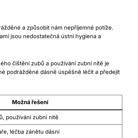
drážděné a způsobit nám nepříjemné potíže.
nami jsou nedostatečná ústní hygiena a
o čištění zubů a používání zubní nitě je
žné podrážděné dásně úspěšně léčit a předejít
Možná řešení
ů, používání zubní nitě
ře, léčba zánětu dásní