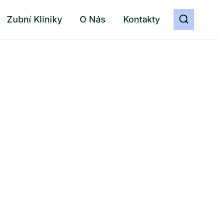
Zubní Kliniky
O Nás
Kontakty