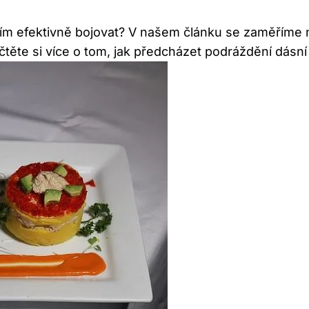
tím efektivně bojovat? V našem článku se zaměříme n
ěte si více o tom, jak předcházet podráždění dásní a