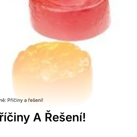
ě: Příčiny a řešení!
íčiny A Řešení!