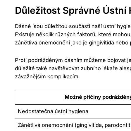
Důležitost Správné Ústní
Dásně jsou důležitou součástí naší ústní hyg
Existuje několik různých faktorů, které mohou
zánětlivá onemocnění jako je gingivitida nebo 
Proti podrážděným dásním můžeme bojovat jedn
důležité také navštěvovat zubního lékaře ales
závažnějším komplikacím.
Možné příčiny podrážděn
Nedostatečná ústní hygiena
Zánětlivá onemocnění (gingivitida, parodontit