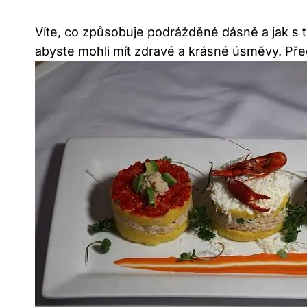
Víte, co způsobuje podrážděné dásně a jak s 
abyste mohli mít zdravé a krásné úsměvy. Přečt