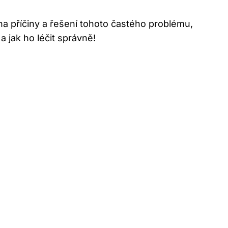
a příčiny a řešení tohoto častého problému,
 jak ho léčit správně!