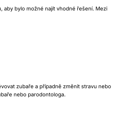
u, aby bylo možné najít vhodné řešení. Mezi
těvovat zubaře a případně změnit stravu nebo
ubaře nebo parodontologa.