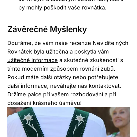
by
mohly poškodit vaše rovnátka
.
Závěrečné Myšlenky
Doufáme, že vám naše recenze Neviditelných
Rovnátek byla užitečná a
poskytla vám
užitečné informace
a skutečné zkušenosti s
tímto moderním způsobem rovnání zubů.
Pokud máte další otázky nebo potřebujete
další informace, neváhejte nás kontaktovat.
Držíme palce při vašem rozhodování a při
dosažení krásného úsměvu!