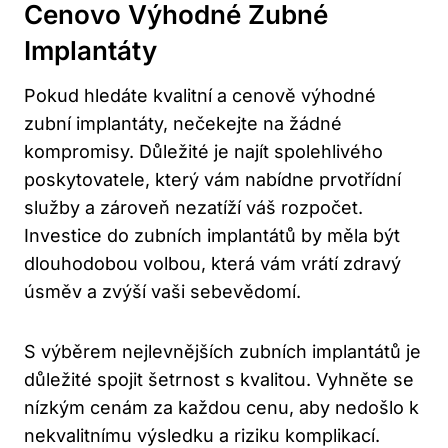
Cenovo Výhodné Zubné
Implantáty
Pokud hledáte kvalitní a cenově výhodné
zubní implantáty, nečekejte na žádné
kompromisy. Důležité je najít spolehlivého
poskytovatele, který vám nabídne prvotřídní
služby a zároveň nezatíží váš rozpočet.
Investice do zubních implantátů by měla být
dlouhodobou volbou, která vám vrátí zdravý
úsměv a zvýší vaši sebevědomí.
S výběrem nejlevnějších zubních implantátů je
důležité spojit šetrnost s kvalitou. Vyhněte se
nízkým cenám za každou cenu, aby nedošlo k
nekvalitnímu výsledku a riziku komplikací.