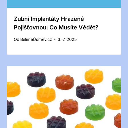
Zubní Implantáty Hrazené
Pojišťovnou: Co Musíte Vědět?
Od
BělímeÚsměv.cz
3. 7. 2025