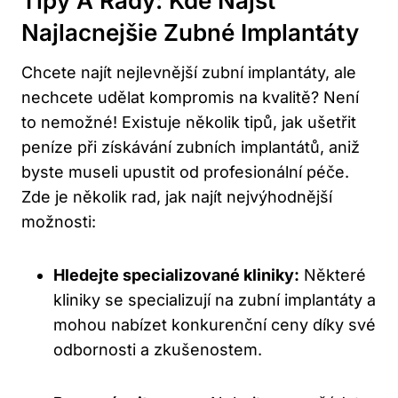
Tipy A Rady: Kde Nájsť
Najlacnejšie Zubné Implantáty
Chcete najít nejlevnější zubní implantáty, ale
nechcete udělat kompromis na kvalitě? Není
to nemožné! Existuje několik tipů, jak ušetřit
peníze při získávání zubních implantátů, aniž
byste museli upustit od profesionální péče.
Zde je několik rad, jak najít nejvýhodnější
možnosti:
Hledejte specializované kliniky:
Některé
kliniky se specializují na zubní implantáty a
mohou nabízet konkurenční ceny díky své
odbornosti a zkušenostem.