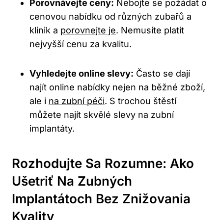
Porovnávejte ceny:
Nebojte se požádat o
cenovou nabídku od různých zubařů a
klinik a
porovnejte je
. Nemusíte platit
nejvyšší cenu za kvalitu.
Vyhledejte online slevy:
Často se dají
najít online nabídky nejen na běžné zboží,
ale i
na zubní péči
. S trochou štěstí
můžete najít skvělé slevy na zubní
implantáty.
Rozhodujte Sa Rozumne: Ako
Ušetriť Na Zubných
Implantátoch Bez Znižovania
Kvality