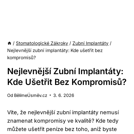
/
Stomatologické Zákroky
/
Zubní Implantáty
/
Nejlevnější zubní implantáty: Kde ušetřit bez
kompromisů?
Nejlevnější Zubní Implantáty:
Kde Ušetřit Bez Kompromisů?
Od
BělímeÚsměv.cz
3. 6. 2026
Víte, že nejlevnější zubní implantáty nemusí
znamenat kompromisy ve kvalitě? Kde tedy
můžete ušetřit peníze bez toho, aniž byste