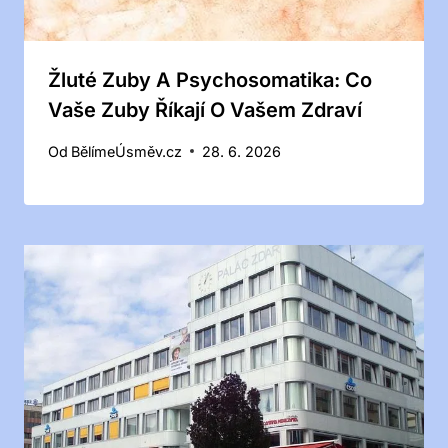
Žluté Zuby A Psychosomatika: Co
Vaše Zuby Říkají O Vašem Zdraví
Od
BělímeÚsměv.cz
28. 6. 2026