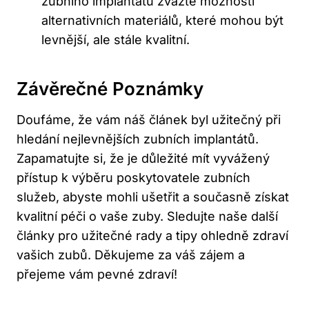
zubního implantátu zvažte možnosti
alternativních materiálů, které mohou být
levnější, ale stále kvalitní.
Závěrečné Poznámky
Doufáme, že vám náš článek byl užitečný při
hledání nejlevnějších zubních implantátů.
Zapamatujte si, že je důležité mít vyvážený
přístup k výběru poskytovatele zubních
služeb, abyste mohli ušetřit a současně získat
kvalitní péči o vaše zuby. Sledujte naše další
články pro užitečné rady a tipy ohledně zdraví
vašich zubů. Děkujeme za váš zájem a
přejeme vám pevné zdraví!