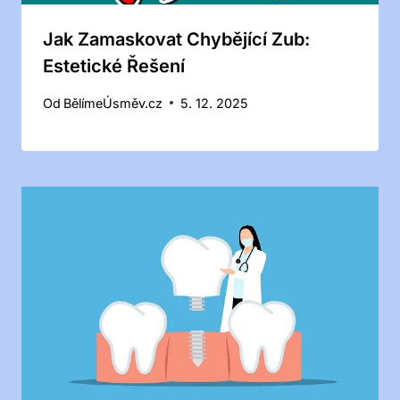
Jak Zamaskovat Chybějící Zub:
Estetické Řešení
Od
BělímeÚsměv.cz
5. 12. 2025