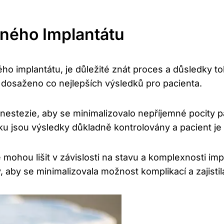
ného Implantátu
ho implantátu, je důležité znát proces a důsledky 
 dosaženo co nejlepších výsledků pro pacienta.
estezie, aby se minimalizovalo nepříjemné pocity pac
oku jsou výsledky důkladně kontrolovány a pacient j
ohou lišit v závislosti na stavu a komplexnosti imp
aby se minimalizovala možnost komplikací a zajistila