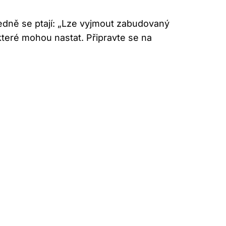
sledně se ptají: „Lze vyjmout zabudovaný
které mohou nastat. Připravte se na