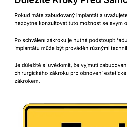
Pokud máte zabudovaný implantát a uvažujete 
nezbytné konzultovat tuto možnost se svým o
Po schválení zákroku je nutné podstoupit řad
implantátu může být prováděn různými technik
Je důležité si uvědomit, že vyjmutí zabudova
chirurgického zákroku pro obnovení estetick
zákrokem.