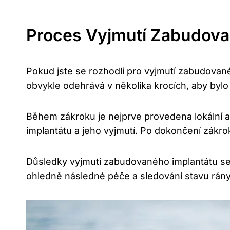
Proces Vyjmutí Zabudova
Pokud jste se rozhodli pro vyjmutí zabudované
obvykle odehrává v několika krocích, aby bylo
Během zákroku je nejprve provedena lokální an
implantátu a jeho vyjmutí. Po dokončení zákr
Důsledky vyjmutí zabudovaného implantátu se m
ohledně následné péče a sledování stavu rány, 