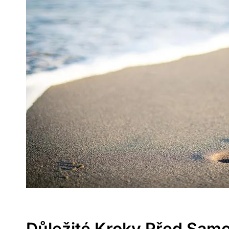
Důležité Kroky Před Sa