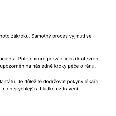
tohoto zákroku. Samotný proces vyjmutí se
ienta. Poté chirurg provádí incizi k otevření
e upozorněn na následné kroky péče o ránu.
lantátu. Je důležité dodržovat pokyny lékaře
 co nejrychlejší a hladké uzdravení.