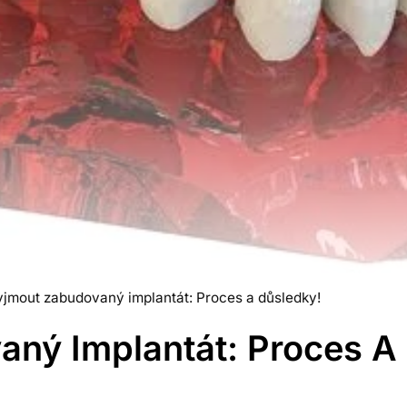
yjmout zabudovaný implantát: Proces a důsledky!
ný Implantát: Proces A