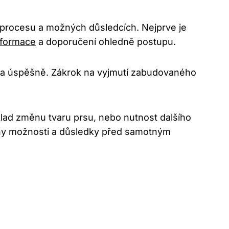
m procesu a možných důsledcích. Nejprve je
nformace
a doporučení ohledně postupu.
ě a úspěšně. Zákrok na vyjmutí zabudovaného
klad změnu tvaru prsu, nebo nutnost dalšího
hny možnosti a důsledky před samotným