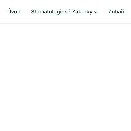
Úvod
Stomatologické Zákroky
Zubaři