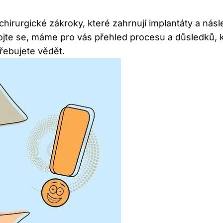
 chirurgické zákroky, které zahrnují implantáty a ná
ojte se, máme pro vás přehled procesu a důsledků, 
řebujete vědět.