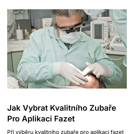
Jak Vybrat Kvalitního Zubaře
Pro Aplikaci Fazet
Při výběru kvalitního zubaře pro aplikaci fazet