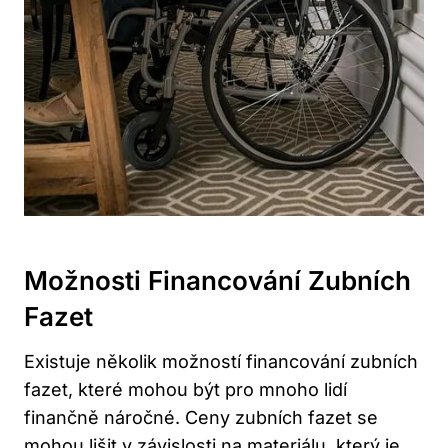
Možnosti Financování Zubních
Fazet
Existuje několik možností financování zubních
fazet, které mohou být pro mnoho lidí
finančně náročné. Ceny zubních fazet se
mohou lišit v závislosti na materiálu, který je