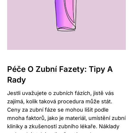
Péče O Zubní Fazety: Tipy A
Rady
Jestli uvažujete o zubních fázích, jistě vás
zajímá, kolik taková procedura může stát.
Ceny za zubní fáze se mohou lišit podle
mnoha faktorů, jako je materiál, umístění zubní
kliniky a zkušenosti zubního lékaře. Náklady