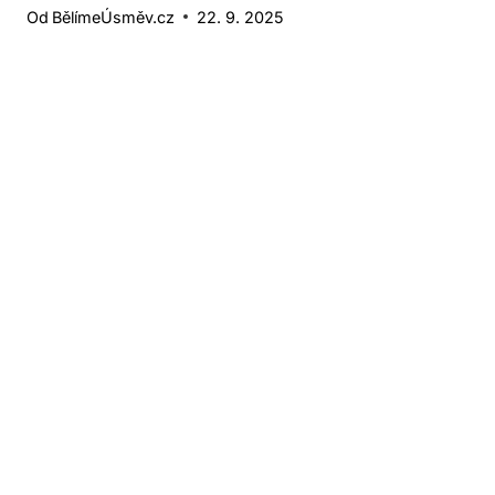
Od
BělímeÚsměv.cz
22. 9. 2025