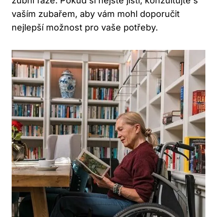
zubní fáze. Pokud si nejste jisti, konzultujte s
vaším zubařem, aby vám mohl doporučit
nejlepší možnost pro vaše potřeby.