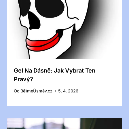
Gel Na Dásně: Jak Vybrat Ten
Pravý?
Od
BělímeÚsměv.cz
5. 4. 2026