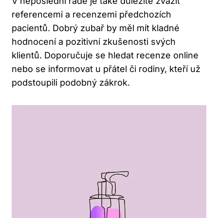
V neposlední řadě je také důležité zvážit
referencemi a recenzemi předchozích
pacientů. Dobrý zubař by měl mít kladné
hodnocení a pozitivní zkušenosti svých
klientů. Doporučuje se hledat recenze online
nebo se informovat u přátel či rodiny, kteří už
podstoupili podobný zákrok.