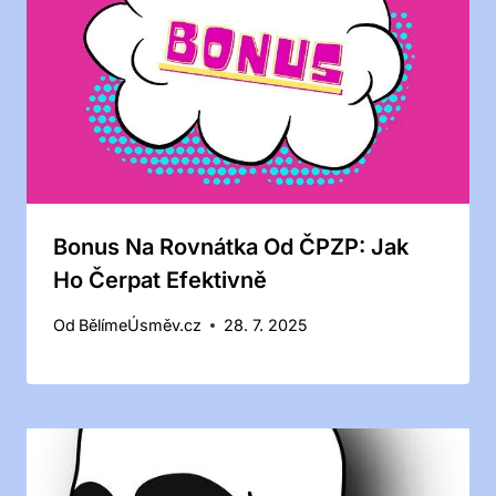
Bonus Na Rovnátka Od ČPZP: Jak
Ho Čerpat Efektivně
Od
BělímeÚsměv.cz
28. 7. 2025