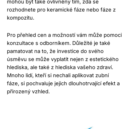
mohou být také ovlivněny tím, zda se
rozhodnete pro keramické fáze nebo fáze z
kompozitu.
Pro přehled cen a možností vám může pomoci
konzultace s odborníkem. Důležité je také
pamatovat na to, že investice do svého
úsměvu se může vyplatit nejen z estetického
hlediska, ale také z hlediska vašeho zdraví.
Mnoho lidí, kteří si nechali aplikovat zubní
fáze, si pochvaluje jejich dlouhotrvající efekt a
přirozený vzhled.