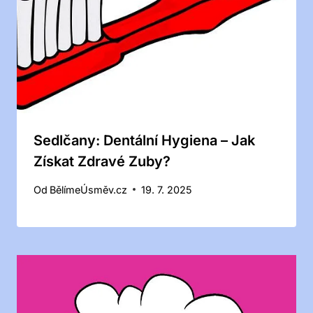
Sedlčany: Dentální Hygiena – Jak
Získat Zdravé Zuby?
Od
BělímeÚsměv.cz
19. 7. 2025