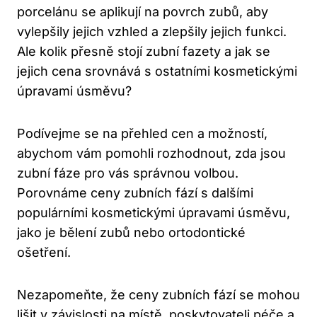
porcelánu se aplikují na povrch zubů, aby
vylepšily jejich vzhled a zlepšily jejich funkci.
Ale kolik přesně stojí zubní fazety a jak se
jejich cena srovnává s ostatními kosmetickými
úpravami úsměvu?
Podívejme se na přehled cen a možností,
abychom vám pomohli rozhodnout, zda jsou
zubní fáze pro vás správnou volbou.
Porovnáme ceny zubních fází s dalšími
populárními kosmetickými úpravami úsměvu,
jako je bělení zubů nebo ortodontické
ošetření.
Nezapomeňte, že ceny zubních fází se mohou
lišit v závislosti na místě, poskytovateli péče a