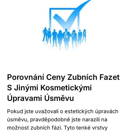
Porovnání Ceny Zubních Fazet
S Jinými Kosmetickými
Úpravami Úsměvu
Pokud jste uvažovali o estetických úpravách
úsměvu, pravděpodobně jste narazili na
možnost zubních fází. Tyto tenké vrstvy