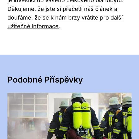
je investicí do vašeho celkového blahobytu.
Děkujeme, že jste si přečetli náš článek a
doufáme, že se k
nám brzy vrátíte pro další
užitečné informace
.
Podobné Příspěvky