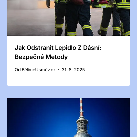
Jak Odstranit Lepidlo Z Dásní:
Bezpečné Metody
Od
BělímeÚsměv.cz
31. 8. 2025