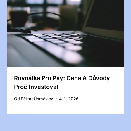
Rovnátka Pro Psy: Cena A Důvody
Proč Investovat
Od
BělímeÚsměv.cz
4. 1. 2026