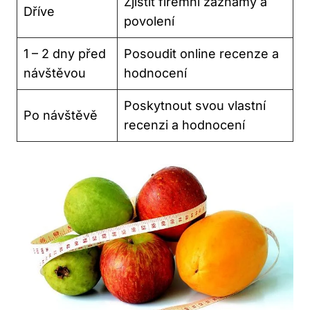
Zjistit firemní záznamy a
Dříve
povolení
1 – 2 dny před
Posoudit online recenze a
návštěvou
hodnocení
Poskytnout svou vlastní
Po návštěvě
recenzi a hodnocení