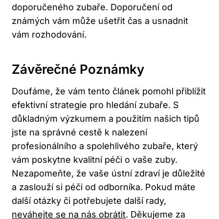
doporučeného zubaře. Doporučení od
známých vám může ušetřit čas a usnadnit
vám rozhodování.
Závěrečné Poznámky
Doufáme, že vám tento článek pomohl přiblížit
efektivní strategie pro hledání zubaře. S
důkladným výzkumem a použitím našich tipů
jste na správné cestě k nalezení
profesionálního a spolehlivého zubaře, který
vám poskytne kvalitní péči o vaše zuby.
Nezapomeňte, že vaše ústní zdraví je důležité
a zaslouží si péči od odborníka. Pokud máte
další otázky či potřebujete další rady,
neváhejte se na nás obrátit
. Děkujeme za