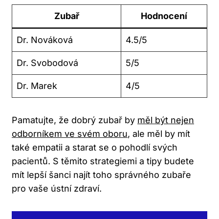
Zubař
Hodnocení
Dr. Nováková
4.5/5
Dr. Svobodová
5/5
Dr. Marek
4/5
Pamatujte, že dobrý zubař by
měl být nejen
odborníkem ve svém oboru
, ale měl by mít
také empatii a starat se o pohodlí svých
pacientů. S těmito strategiemi a tipy budete
mít lepší šanci najít toho správného zubaře
pro vaše ústní zdraví.