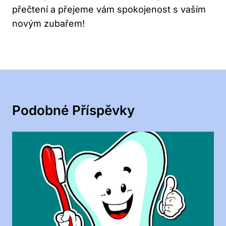
přečtení a přejeme vám spokojenost s vaším
novým zubařem!
Podobné Příspěvky