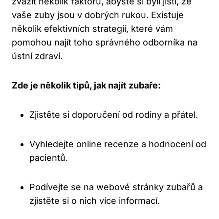
zvážit několik faktorů, abyste si byli jisti, že
vaše zuby jsou v dobrých rukou. Existuje
několik efektivních strategií, které vám
pomohou najít toho správného odborníka na
ústní zdraví.
Zde je několik tipů, jak najít zubaře:
Zjistěte si doporučení od rodiny a přátel.
Vyhledejte online recenze a hodnocení od
pacientů.
Podívejte se na webové stránky zubařů a
zjistěte si o nich více informací.