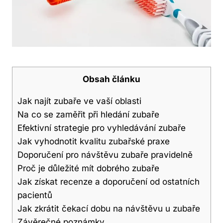
Obsah článku
Jak najít zubaře ve vaší oblasti
Na co se zaměřit při hledání zubaře
Efektivní strategie pro vyhledávání zubaře
Jak vyhodnotit kvalitu zubařské praxe
Doporučení pro návštěvu zubaře pravidelně
Proč je důležité mít dobrého zubaře
Jak získat recenze a doporučení od ostatních
pacientů
Jak zkrátit čekací dobu na návštěvu u zubaře
Závěrečné poznámky