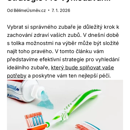
Od
BělímeÚsměv.cz
7. 1. 2026
Vybrat si správného zubaře je důležitý krok k
zachování zdraví vašich zubů. V dnešní době
s tolika možnostmi na výběr může být složité
najít toho pravého. V tomto článku vám
představíme efektivní strategie pro vyhledání
ideálního zubaře,
který bude splňovat vaše
potřeby
a poskytne vám ten nejlepší péči.