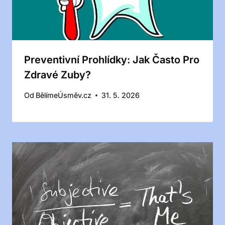
Preventivní Prohlídky: Jak Často Pro
Zdravé Zuby?
Od
BělímeÚsměv.cz
31. 5. 2026