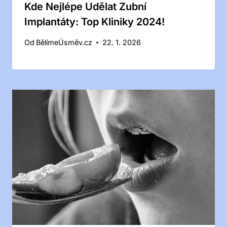
Kde Nejlépe Udělat Zubní
Implantáty: Top Kliniky 2024!
Od
BělímeÚsměv.cz
22. 1. 2026