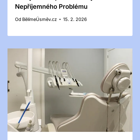
Nepříjemného Problému
Od
BělímeÚsměv.cz
15. 2. 2026