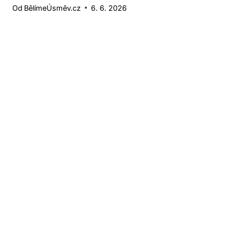
Od
BělímeÚsměv.cz
6. 6. 2026