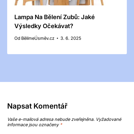
Lampa Na Bělení Zubů: Jaké
Výsledky Očekávat?
Od
BělímeÚsměv.cz
3. 6. 2025
Napsat Komentář
Vaše e-mailová adresa nebude zveřejněna.
Vyžadované
informace jsou označeny
*