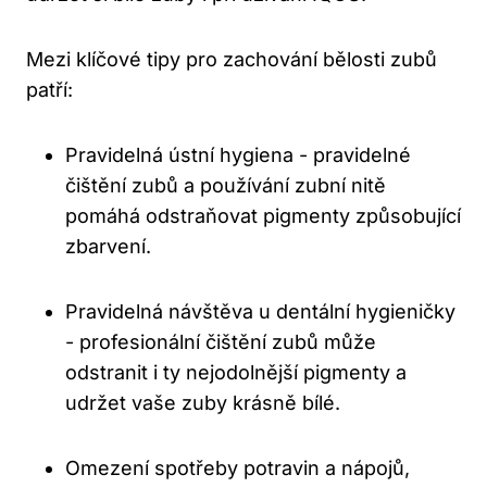
Mezi‍ klíčové ⁢tipy‌ pro zachování bělosti zubů⁤
patří:
Pravidelná‍ ústní hygiena‍ -⁤ pravidelné
čištění zubů a používání zubní nitě
pomáhá odstraňovat pigmenty způsobující
‌zbarvení.
Pravidelná návštěva u dentální ⁤hygieničky
-⁤ profesionální čištění zubů⁣ může
odstranit ⁣i ty ⁣nejodolnější pigmenty a‍
udržet vaše zuby krásně bílé.
Omezení spotřeby​ potravin a ‍nápojů,