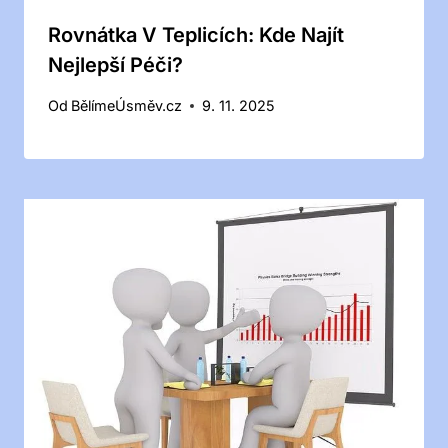
Rovnátka V Teplicích: Kde Najít
Nejlepší Péči?
Od
BělímeÚsměv.cz
9. 11. 2025