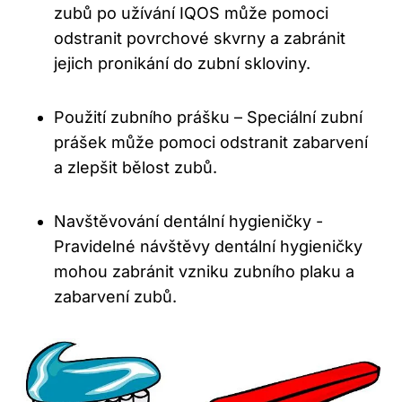
zubů⁢ po užívání IQOS může pomoci
odstranit povrchové skvrny a zabránit
jejich pronikání do zubní‍ skloviny.
Použití ‍zubního prášku – Speciální zubní
⁢prášek může pomoci odstranit zabarvení
a ​zlepšit bělost zubů.
Navštěvování dentální hygieničky ​-
Pravidelné​ návštěvy dentální hygieničky⁤
mohou ‍zabránit ⁤vzniku ‌zubního plaku a
zabarvení zubů.