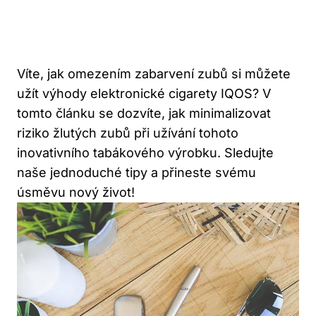
Víte, jak omezením zabarvení zubů si ‍můžete
užít výhody elektronické cigarety IQOS? V
⁢tomto článku se dozvíte, jak minimalizovat
riziko‍ žlutých zubů při‍ užívání tohoto
inovativního tabákového ⁢výrobku. ⁤Sledujte
naše jednoduché tipy a přineste svému
úsměvu nový život!