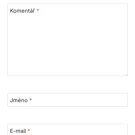
Komentář
*
Jméno
*
E-mail
*