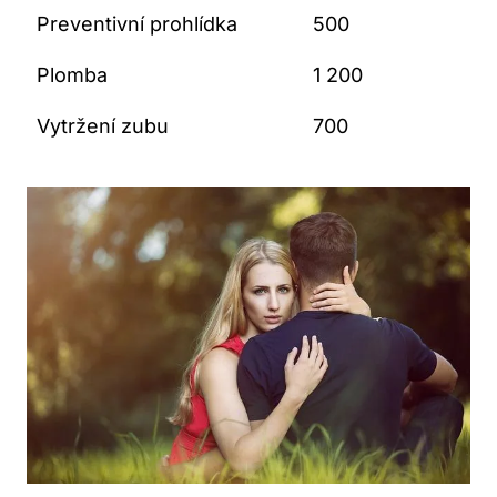
Preventivní prohlídka
500
Plomba
1 200
Vytržení zubu
700