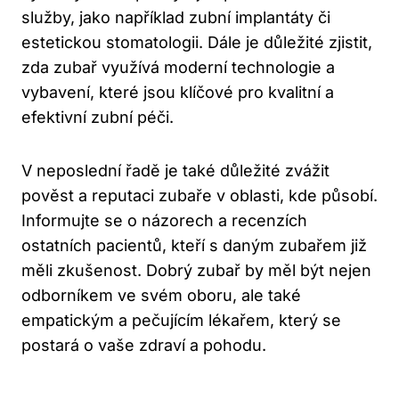
služby, jako například zubní implantáty či
estetickou stomatologii. Dále je důležité zjistit,
zda zubař využívá moderní technologie a
vybavení, které jsou klíčové pro kvalitní a
efektivní zubní péči.
V neposlední řadě je také důležité zvážit
pověst a reputaci zubaře v oblasti, kde působí.
Informujte se o názorech a recenzích
ostatních pacientů, kteří s daným zubařem již
měli zkušenost. Dobrý zubař by měl být nejen
odborníkem ve svém oboru, ale také
empatickým a pečujícím lékařem, který se
postará o vaše zdraví a pohodu.