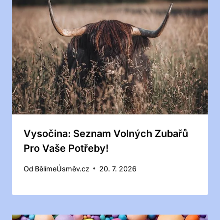
Vysočina: Seznam Volných Zubařů
Pro Vaše Potřeby!
Od
BělímeÚsměv.cz
20. 7. 2026