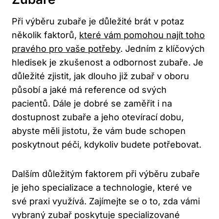
Při výběru zubaře je důležité brát v potaz
několik faktorů,
které vám pomohou najít toho
pravého pro vaše potřeby
. Jedním z klíčových
hledisek je zkušenost a odbornost zubaře. Je
důležité zjistit, jak dlouho již zubař v oboru
působí a jaké má reference od svých
pacientů. Dále je dobré se zaměřit i na
dostupnost zubaře a jeho otevírací dobu,
abyste měli jistotu, že vám bude schopen
poskytnout péči, kdykoliv budete potřebovat.
Dalším důležitým faktorem při výběru zubaře
je jeho specializace a technologie, které ve
své praxi využívá. Zajímejte se o to, zda vámi
vybraný zubař poskytuje specializované