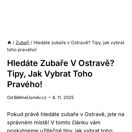
/
Zubaři
/
Hledáte zubaře v Ostravě? Tipy, jak vybrat
toho pravého!
Hledáte Zubaře V Ostravě?
Tipy, Jak Vybrat Toho
Pravého!
Od
BělímeÚsměv.cz
8. 11. 2025
Pokud právě hledáte zubaře v Ostravě, jste na
správném místě! V tomto článku vám
poskytneme užitečné tipy, jak vybrat toho