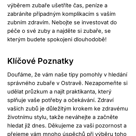
výběrem zubaře ušetříte čas, peníze a
zabráníte případným komplikacím s vaším
zubním zdravím. Nebojte se investovat do
péče o své zuby a najděte si zubaře, se
kterým budete spokojeni dlouhodobě!
Klíčové Poznatky
Doufáme, že vám naše tipy pomohly v hledání
správného zubaře v Ostravě. Nezapomeňte si
udělat průzkum a najít praktikanta, který
splňuje vaše potřeby a očekávání. Zdraví
vašich zubů je důležitým krokem ke zdravému
životnímu stylu, takže neváhejte a začněte
hledat již dnes. Děkujeme za vaši pozornost a
přejeme vám mnoho úspěchů při výběru toho