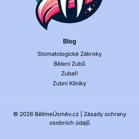
Blog
Stomatologické Zákroky
Bělení Zubů
Zubaři
Zubní Kliniky
© 2026 BělímeÚsměv.cz |
Zásady ochrany
osobních údajů