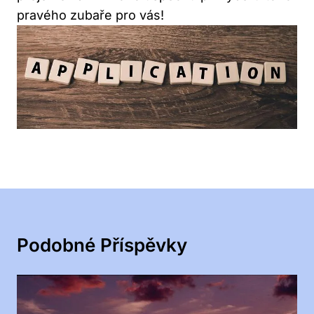
pravého zubaře pro vás!
Podobné Příspěvky