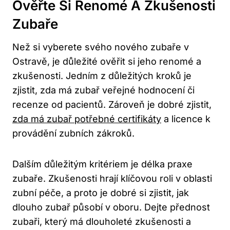
Ověřte Si Renomé A Zkušenosti
Zubaře
Než si vyberete svého nového zubaře v
Ostravě, je důležité ověřit si jeho renomé a
zkušenosti. Jedním z důležitých kroků je
zjistit, zda má zubař veřejné hodnocení či
recenze od pacientů. Zároveň je dobré zjistit,
zda má zubař potřebné certifikáty
a licence k
provádění zubních zákroků.
Dalším důležitým kritériem je délka praxe
zubaře. Zkušenosti hrají klíčovou roli v oblasti
zubní péče, a proto je dobré si zjistit, jak
dlouho zubař působí v oboru. Dejte přednost
zubaři, který má dlouholeté zkušenosti a