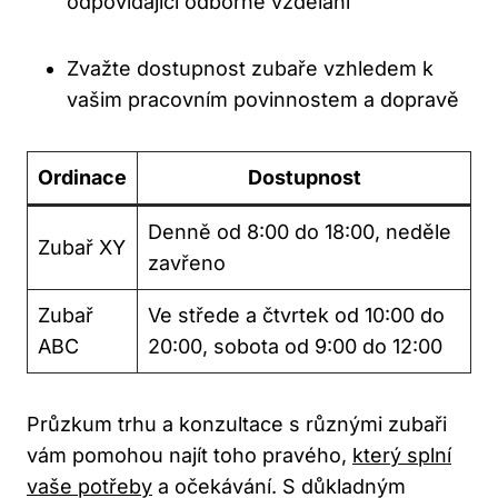
odpovídající odborné vzdělání
Zvažte dostupnost zubaře vzhledem k
vašim pracovním povinnostem a dopravě
Ordinace
Dostupnost
Denně od 8:00 do 18:00, neděle
Zubař XY
zavřeno
Zubař
Ve střede a čtvrtek od 10:00 do
ABC
20:00, sobota od 9:00 do 12:00
Průzkum trhu a konzultace s různými zubaři
vám pomohou najít toho pravého,
který splní
vaše potřeby
a očekávání. S důkladným