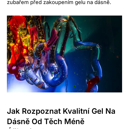
zubařem před zakoupením gelu na dásně.
Jak Rozpoznat Kvalitní Gel Na
Dásně Od Těch Méně