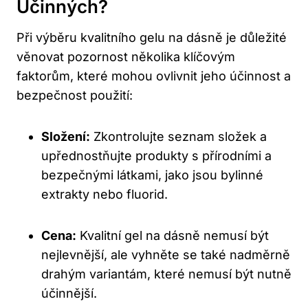
Účinných?
Při výběru kvalitního gelu na dásně je důležité
věnovat pozornost několika klíčovým
faktorům, které mohou ovlivnit jeho účinnost a
bezpečnost použití:
Složení:
Zkontrolujte seznam složek a
upřednostňujte produkty s přírodními a
bezpečnými látkami, jako jsou bylinné
extrakty nebo fluorid.
Cena:
Kvalitní gel na dásně nemusí být
nejlevnější, ale vyhněte se také nadměrně
drahým variantám, které nemusí být nutně
účinnější.