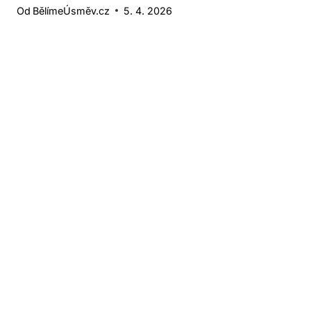
Od
BělímeÚsměv.cz
5. 4. 2026