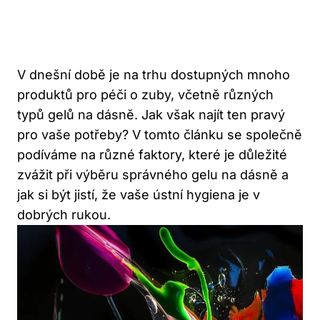
V dnešní době je na trhu dostupných mnoho
produktů pro péči o zuby, včetně různých
typů gelů na dásně. Jak však najít ten pravý
pro vaše potřeby? V tomto článku se společně
podíváme na různé faktory, které je důležité
zvážit při výběru správného gelu na dásně a
jak si být jistí, že vaše ústní hygiena je v
dobrých rukou.