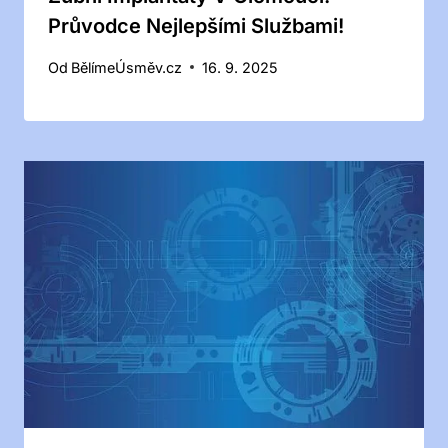
Průvodce Nejlepšími Službami!
Od
BělímeÚsměv.cz
16. 9. 2025