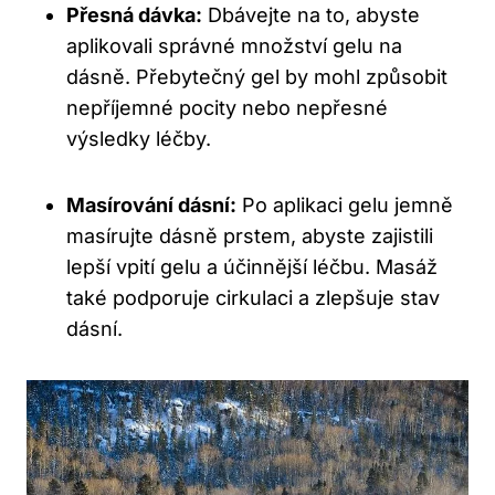
Přesná dávka:
Dbávejte na to, abyste
aplikovali správné množství gelu na
dásně. Přebytečný gel by mohl způsobit
nepříjemné pocity nebo nepřesné
výsledky léčby.
Masírování dásní:
Po aplikaci gelu jemně
masírujte dásně prstem, abyste zajistili
lepší vpití gelu a účinnější léčbu. Masáž
také podporuje cirkulaci a zlepšuje stav
dásní.