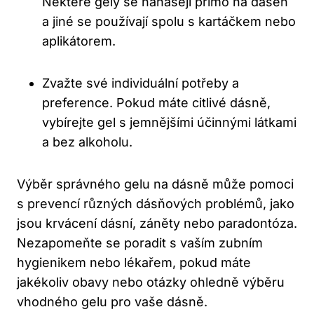
Některé gely se nanášejí přímo na dáseň
a jiné se používají spolu s kartáčkem nebo
aplikátorem.
Zvažte své individuální potřeby a
preference. Pokud máte citlivé dásně,
vybírejte gel s jemnějšími účinnými látkami
a bez alkoholu.
Výběr správného gelu na dásně může pomoci
s prevencí různých dásňových problémů, jako
jsou krvácení dásní, záněty nebo paradontóza.
Nezapomeňte se poradit s vaším zubním
hygienikem nebo lékařem, pokud máte
jakékoliv obavy nebo otázky ohledně výběru
vhodného gelu pro vaše dásně.