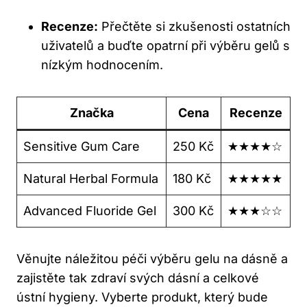
Recenze:
Přečtěte si zkušenosti ostatních
uživatelů a buďte opatrní při výběru gelů s
nízkým hodnocením.
Značka
Cena
Recenze
Sensitive Gum Care
250 Kč
★★★★☆
Natural Herbal Formula
180 Kč
★★★★★
Advanced Fluoride Gel
300 Kč
★★★☆☆
Věnujte náležitou péči výběru gelu na dásně a
zajistěte tak zdraví svých dásní a celkové
ústní hygieny. Vyberte produkt, který bude