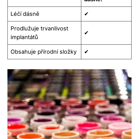
Léčí dásně
✔
Prodlužuje trvanlivost
✔
implantátů
Obsahuje přírodní složky
✔