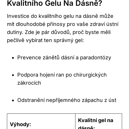
Kvalitního Gelu Na Dásně?
Investice do kvalitního gelu na dásně může
mít dlouhodobé přínosy pro vaše zdraví ústní
dutiny. Zde je pár důvodů, proč byste měli
pečlivě vybírat ten správný gel:
Prevence zánětů dásní a paradontózy
Podpora hojení ran po chirurgických
zákrocích
Odstranění nepříjemného zápachu z úst
Kvalitní gel na
Výhody:
dásně: