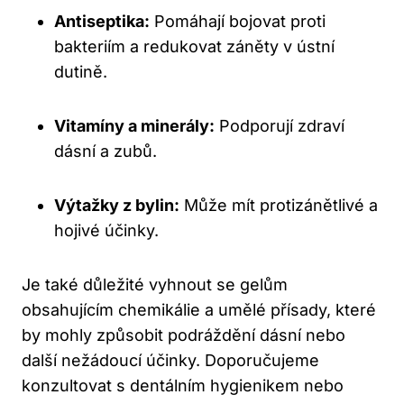
Antiseptika:
Pomáhají bojovat proti
bakteriím a redukovat záněty v ústní
dutině.
Vitamíny a minerály:
Podporují zdraví
dásní a zubů.
Výtažky z bylin:
Může mít protizánětlivé a
hojivé účinky.
Je také důležité vyhnout se gelům
obsahujícím chemikálie a umělé přísady, které
by mohly způsobit podráždění dásní nebo
další nežádoucí účinky. Doporučujeme
konzultovat s dentálním hygienikem nebo