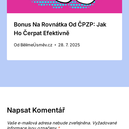
Bonus Na Rovnátka Od ČPZP: Jak
Ho Čerpat Efektivně
Od
BělímeÚsměv.cz
28. 7. 2025
Napsat Komentář
Vaše e-mailová adresa nebude zveřejněna.
Vyžadované
informace jsou označeny
*