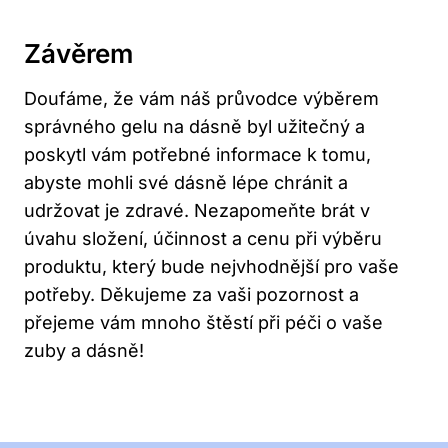
Závěrem
Doufáme, že vám náš průvodce výběrem
správného gelu na dásně byl užitečný a
poskytl vám potřebné informace k tomu,
abyste mohli své dásně lépe chránit a
udržovat je zdravé. Nezapomeňte brát v
úvahu složení, účinnost a cenu při výběru
produktu, který bude nejvhodnější pro vaše
potřeby. Děkujeme za vaši pozornost a
přejeme vám mnoho štěstí při péči o vaše
zuby a dásně!