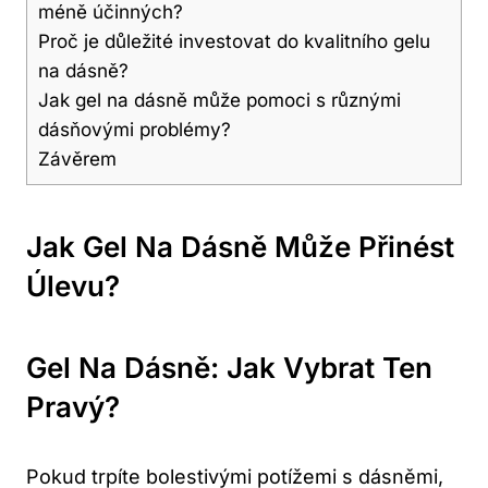
méně účinných?
Proč je důležité investovat do kvalitního gelu
na dásně?
Jak gel na dásně může pomoci s různými
dásňovými problémy?
Závěrem
Jak Gel Na Dásně Může Přinést
Úlevu?
Gel Na Dásně: Jak Vybrat Ten
Pravý?
Pokud trpíte bolestivými potížemi s dásněmi,