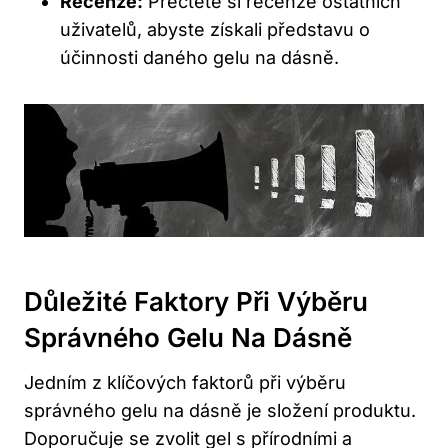
Recenze:
Přečtěte si recenze ostatních
uživatelů, abyste získali představu o
účinnosti daného gelu na dásně.
Důležité Faktory Při Výběru
Správného Gelu Na Dásně
Jedním z klíčových faktorů při výběru
správného gelu na dásně je složení produktu.
Doporučuje se zvolit gel s přírodními a