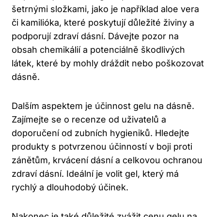
šetrnými složkami, jako je například aloe vera
či kamilióka, které poskytují důležité živiny a
podporují zdraví dásní. Dávejte pozor na
obsah chemikálií a potenciálně škodlivých
látek, které by mohly dráždit nebo poškozovat
dásně.
Dalším aspektem je účinnost gelu na dásně.
Zajímejte se o recenze od uživatelů a
doporučení od zubních hygieniků. Hledejte
produkty s potvrzenou účinností v boji proti
zánětům, krvácení dásní a celkovou ochranou
zdraví dásní. Ideální je volit gel, který má
rychlý a dlouhodobý účinek.
Nakonec je také důležité zvážit cenu gelu na