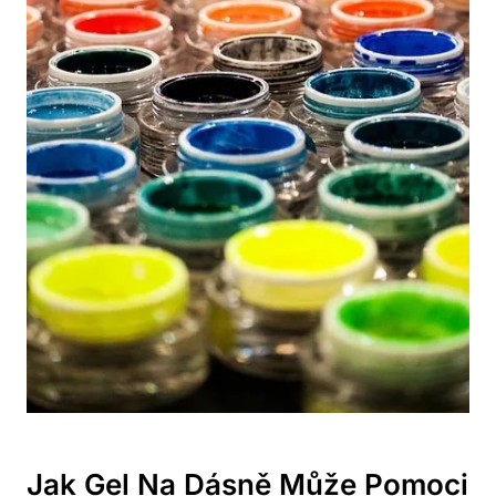
Jak Gel Na Dásně Může Pomoci