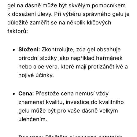
gel na dásně může být skvělým pomocníkem
k dosažení úlevy. Při výběru správného gelu je
důležité zaměřit se na několik klíčových
faktorů:
Složení:
Zkontrolujte, zda gel obsahuje
přírodní složky jako například heřmánek
nebo aloe vera, které mají protizánětlivé a
hojivé účinky.
Cena:
Přestože cena nemusí vždy
znamenat kvalitu, investice do kvalitního
gelu může být pro vaše dásně velkým
ulehčením.