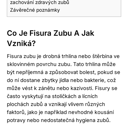
zachování zdravých zubů
Závěrečné poznámky
Co Je Fisura Zubu A Jak
Vzniká?
Fisura zubu je drobná trhlina nebo štěrbina ve
sklovinném povrchu zubu. Tato trhlina může
být nepříjemná a způsobovat bolest, pokud se
do ní dostane zbytky jídla nebo bakterie, což
může vést k zánětu nebo kazivosti. Fisury se
často vyskytují na stoličkách a lícních
plochách zubů a vznikají vlivem různých
faktorů, jako je například nevhodné kousání
potravy nebo nedostatečná hygiena zubů.