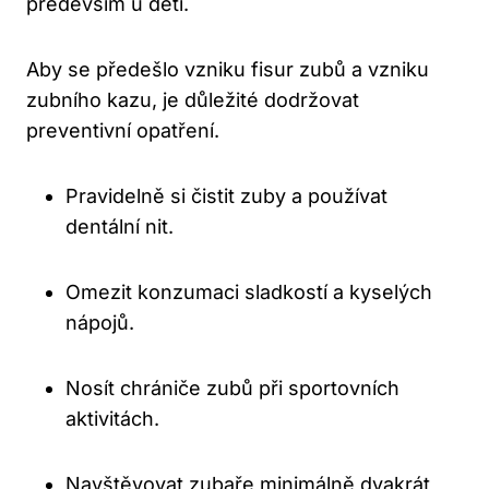
především u dětí.
Aby se předešlo vzniku fisur zubů a vzniku
zubního kazu, je důležité dodržovat
preventivní opatření.
Pravidelně si čistit zuby a používat
dentální nit.
Omezit konzumaci sladkostí a kyselých
nápojů.
Nosít chrániče zubů při sportovních
aktivitách.
Navštěvovat zubaře minimálně dvakrát