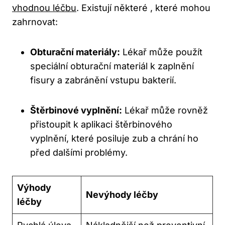
vhodnou léčbu
. Existují některé , které mohou
zahrnovat:
Obturační materiály:
Lékař může použít
speciální obturační materiál k zaplnění
fisury a zabránění vstupu bakterií.
Štěrbinové vyplnění:
Lékař může rovněž
přistoupit k aplikaci štěrbinového
vyplnění, které posiluje zub a chrání ho
před dalšími problémy.
Výhody
Nevýhody léčby
léčby