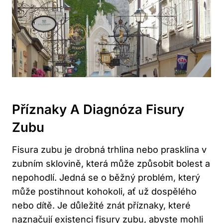
Příznaky A Diagnóza Fisury
Zubu
Fisura zubu je drobná trhlina nebo prasklina v
zubním sklovině, která může způsobit bolest a
nepohodlí. Jedná se o běžný problém, který
může postihnout kohokoli, ať už dospělého
nebo dítě. Je důležité znát příznaky, které
naznačují existenci fisury zubu,
abyste mohli