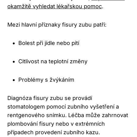
okamžitě vyhledat lékařskou pomoc
.
Mezi hlavní příznaky fisury zubu patří:
Bolest při jídle nebo pití
Citlivost na teplotní změny
Problémy s žvýkáním
Diagnóza fisury zubu se provádí
stomatologem pomocí zubního vyšetření a
rentgenového snímku. Léčba může zahrnovat
plombování fisury nebo v extrémních
případech provedení zubního kazu.