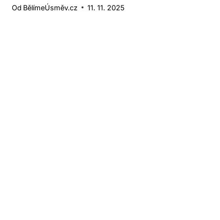
Od
BělímeÚsměv.cz
11. 11. 2025