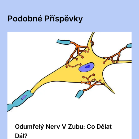
Podobné Příspěvky
Odumřelý Nerv V Zubu: Co Dělat
Dál?