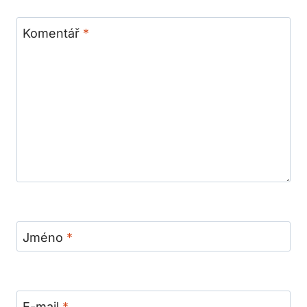
Komentář
*
Jméno
*
E-mail
*