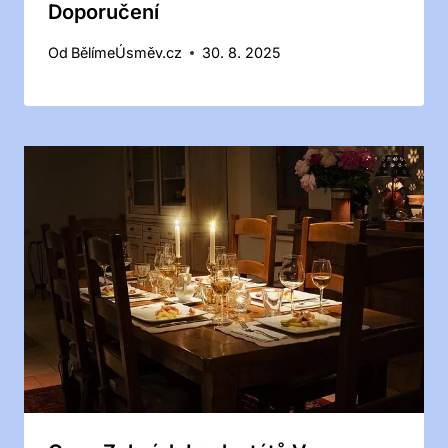
Doporučení
Od
BělímeÚsměv.cz
30. 8. 2025