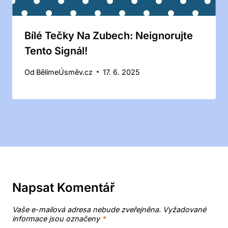
Bílé Tečky Na Zubech: Neignorujte
Tento Signál!
Od
BělímeÚsměv.cz
17. 6. 2025
Napsat Komentář
Vaše e-mailová adresa nebude zveřejněna.
Vyžadované
informace jsou označeny
*