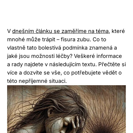
V
dnešním článku se zaměříme na téma
, které
mnohé může trápit – fisura zubu. Co to
vlastně tato bolestivá podmínka znamená a
jaké jsou možnosti léčby? Veškeré informace
a rady najdete v následujícím textu. Přečtěte si
více a dozvíte se vše, co potřebujete vědět o
této nepříjemné situaci.