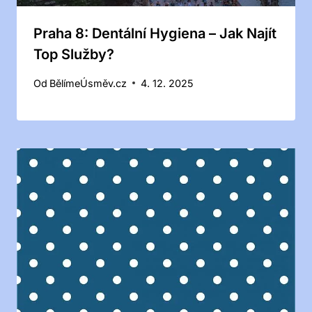
Praha 8: Dentální Hygiena – Jak Najít
Top Služby?
Od
BělímeÚsměv.cz
4. 12. 2025