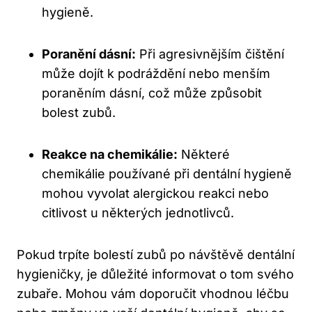
hygieně.
Poranění dásní:
Při‍ agresivnějším čištění
⁢může dojít k podráždění nebo menším
poraněním dásní, což může způsobit
bolest zubů.
Reakce na chemikálie:
‌Některé
chemikálie používané při dentální ⁢hygieně ​
mohou ⁤vyvolat alergickou reakci nebo
‍citlivost u některých jednotlivců.
Pokud⁢ trpíte bolestí zubů po​ návštěvě dentální⁢
hygieničky, je důležité informovat o tom svého
zubaře. Mohou vám doporučit ⁤vhodnou⁤ léčbu‌