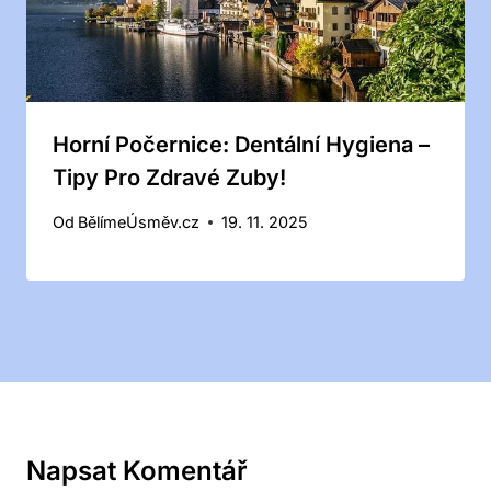
Horní Počernice: Dentální Hygiena –
Tipy Pro Zdravé Zuby!
Od
BělímeÚsměv.cz
19. 11. 2025
Napsat Komentář