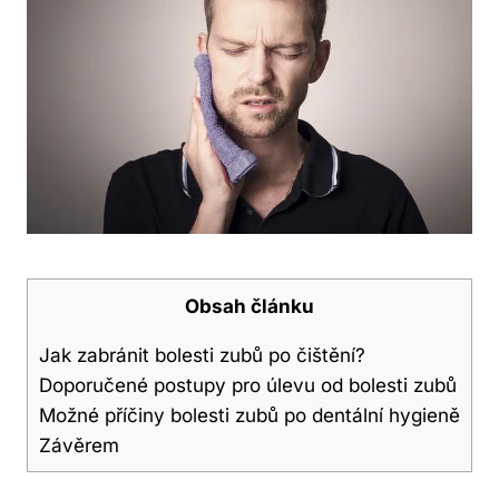
Obsah článku
Jak zabránit bolesti zubů po čištění?
Doporučené postupy pro úlevu od‍ bolesti zubů
Možné ⁣příčiny bolesti zubů​ po dentální hygieně
Závěrem