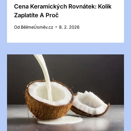
Cena Keramických Rovnátek: Kolik
Zaplatíte A Proč
Od
BělímeÚsměv.cz
8. 2. 2026