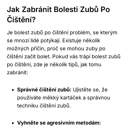
Jak Zabránit Bolesti Zubů Po
Čištění?
Je bolest zubů po čištění problém, se kterým
⁤se mnozí lidé potýkají. Existuje ​několik
možných příčin, proč se ​mohou zuby po
čištění začít bolet. Pokud vás trápí ‌bolest zubů
po čištění, zde ⁤je‍ několik tipů, jak tomu⁢
zabránit:
Správné čištění zubů:
Ujistěte se, že‍
používáte měkký kartáček a správnou
techniku⁢ čištění zubů.
Vyhněte⁣ se agresivním metodám: