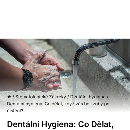
/
Stomatologické Zákroky
/
Dentální hygiena
/
Dentální hygiena: Co dělat, když vás bolí zuby po
čištění?
Dentální Hygiena: Co Dělat,