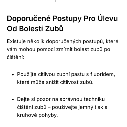
Doporučené Postupy Pro Úlevu
Od‍ Bolesti Zubů
Existuje několik⁢ doporučených postupů,⁤ které
vám mohou pomoci⁢ zmírnit‌ bolest zubů po
čištění:
Použijte citlivou zubní ‍pastu ⁤s fluoridem, ​
která může ⁢snížit citlivost zubů.
Dejte si pozor na správnou techniku
čištění zubů – používejte jemný tlak a
kruhové pohyby.