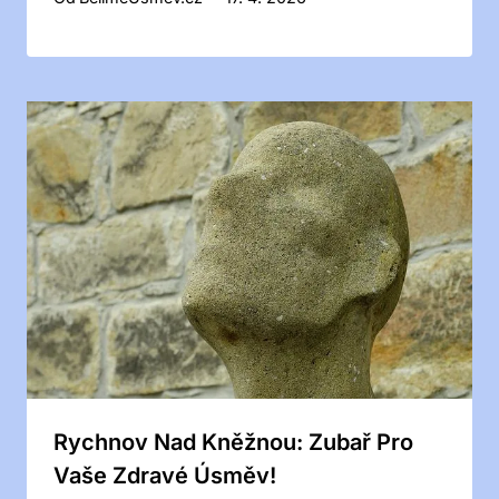
Rychnov Nad Kněžnou: Zubař Pro
Vaše Zdravé Úsměv!