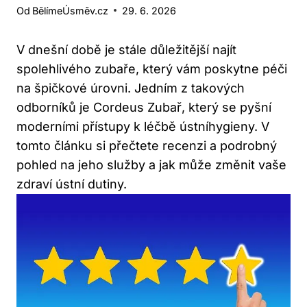
Od
BělímeÚsměv.cz
29. 6. 2026
V dnešní době je stále důležitější najít
spolehlivého zubaře, který vám poskytne péči
na špičkové úrovni. Jedním z takových
odborníků je Cordeus Zubař, který se pyšní
moderními přístupy k léčbě ústníhygieny. V
tomto článku si přečtete recenzi a podrobný
pohled na jeho služby a jak může změnit vaše
zdraví ústní dutiny.