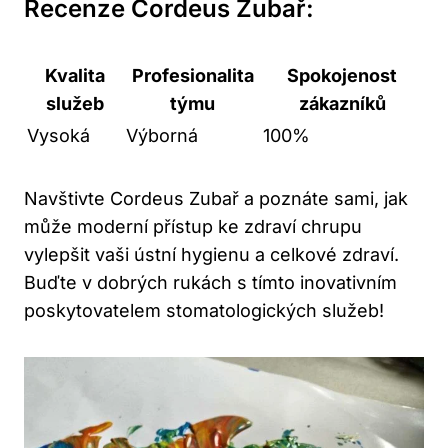
Recenze Cordeus Zubař:
Kvalita
Profesionalita
Spokojenost
služeb
týmu
zákazníků
Vysoká
Výborná
100%
Navštivte Cordeus Zubař a poznáte sami, jak
může moderní přístup ke zdraví chrupu
vylepšit vaši ústní hygienu a celkové zdraví.
Buďte v dobrých rukách s tímto inovativním
poskytovatelem stomatologických služeb!