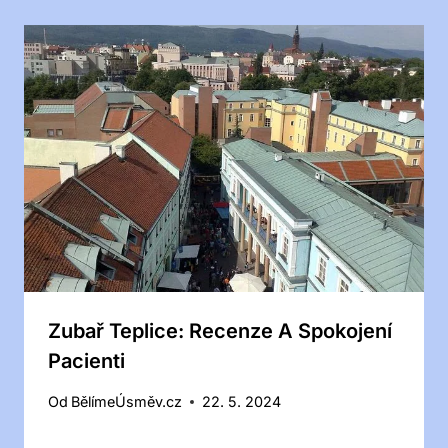
Zubař Teplice: Recenze A Spokojení
Pacienti
Od
BělímeÚsměv.cz
22. 5. 2024