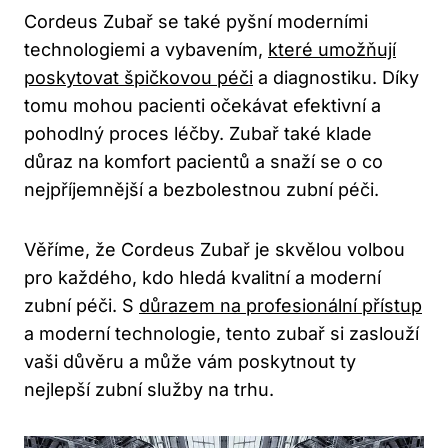
Cordeus Zubař se také pyšní moderními
technologiemi a vybavením,
které umožňují
poskytovat špičkovou péči
a diagnostiku. Díky
tomu mohou pacienti očekávat efektivní a
pohodlný proces léčby. Zubař také klade
důraz na komfort pacientů a snaží se o co
nejpříjemnější a bezbolestnou zubní péči.
Věříme, že Cordeus Zubař je skvělou volbou
pro každého, kdo hledá kvalitní a moderní
zubní péči. S
důrazem na profesionální přístup
a moderní technologie, tento zubař si zaslouží
vaši důvěru a může vám poskytnout ty
nejlepší zubní služby na trhu.