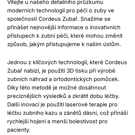
Vítejte u našeho detailního průzkumu
moderních technologií pro péči o zuby ve
společnosti Cordeus Zubař. Snažíme se
přinášet nejnovější informace o inovativních
přístupech k zubní péči, které mohou změnit
způsob, jakým přistupujeme k našim ústům.
Jednou z klíčových technologií, které Cordeus
Zubař nabízí, je použití 3D tisku při výrobě
zubních náhrad a ortodontických pomůcek.
Díky této metodě je možné dosáhnout
preciznějších výsledků a zkrátit dobu léčby.
Další inovací je použití laserové terapie pro
léčbu zubního kazu a zánětů dásní, což přináší
rychlejší hojení a menší bolestivost pro
pacienty.