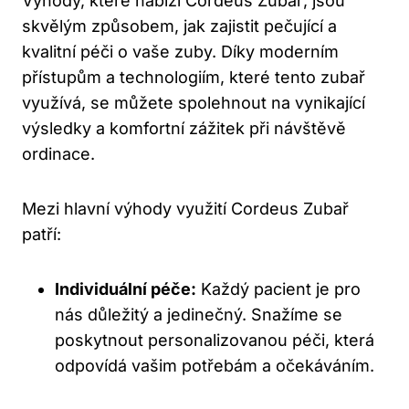
Výhody, které nabízí Cordeus Zubař, jsou
skvělým způsobem, jak zajistit pečující a
kvalitní péči o vaše zuby. Díky moderním
přístupům a technologiím, které tento zubař
využívá, se můžete spolehnout na vynikající
výsledky a komfortní zážitek při návštěvě
ordinace.
Mezi hlavní výhody využití Cordeus Zubař
patří:
Individuální péče:
Každý pacient je pro
nás důležitý a jedinečný. Snažíme se
poskytnout personalizovanou péči, která
odpovídá vašim potřebám a očekáváním.