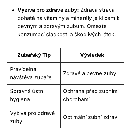
Výživa pro zdravé zuby:
Zdravá strava
bohatá na vitamíny a minerály je klíčem k
pevným a zdravým zubům. Omezte
konzumaci sladkostí a škodlivých látek.
Zubařský Tip
Výsledek
Pravidelná
Zdravé a pevné zuby
návštěva zubaře
Správná ústní
Ochrana před zubními
hygiena
chorobami
Výživa pro zdravé
Optimální zubní zdraví
zuby