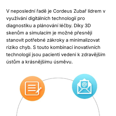
V neposlední řadě je Cordeus Zubař lídrem v
využívání digitálních technologií pro
diagnostiku a plánování léčby. Díky 3D
skenům a simulacím je možné přesněji
stanovit potřebné zákroky a minimalizovat
riziko chyb. S touto kombinací inovativních
technologií jsou pacienti vedeni k zdravějším
ústům a krásnějšímu úsměvu.