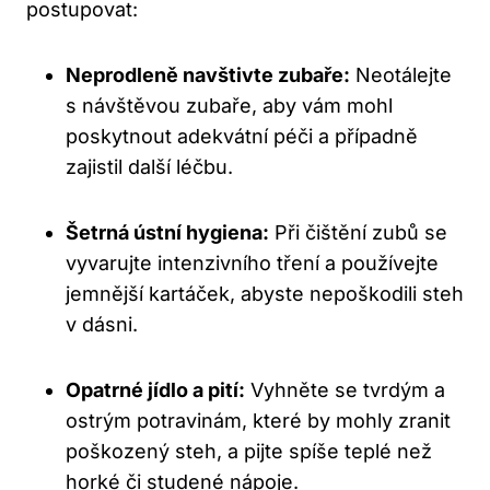
postupovat:
Neprodleně navštivte zubaře:
Neotálejte
s návštěvou zubaře, aby vám mohl
poskytnout adekvátní péči a případně
zajistil další léčbu.
Šetrná ústní hygiena:
Při čištění zubů se
vyvarujte intenzivního tření a používejte
jemnější kartáček, abyste nepoškodili steh
v dásni.
Opatrné jídlo a pití:
Vyhněte se tvrdým a
ostrým potravinám, které by mohly zranit
poškozený steh, a pijte spíše teplé než
horké či studené nápoje.