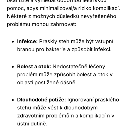
okamžitě a vyhledat odbornou lékařskou
pomoc, abys minimalizoval/a riziko komplikací.
Některé z možných důsledků nevyřešeného
problému mohou zahrnovat:
Infekce:
Prasklý steh může být vstupní
branou pro bakterie a způsobit infekci.
Bolest a otok:
Nedostatečně léčený
problém může způsobit bolest a otok v
oblasti postižené dásně.
Dlouhodobé potíže:
Ignorování prasklého
stehu může vést k dlouhodobým
zdravotním problémům a komplikacím v
ústní dutině.