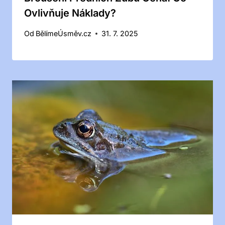
Ovlivňuje Náklady?
Od
BělímeÚsměv.cz
31. 7. 2025