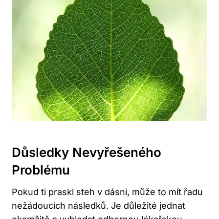
Důsledky Nevyřešeného
Problému
Pokud ti praskl steh v dásni, může to mít řadu
nežádoucích následků. Je důležité jednat