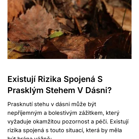
Existují Rizika Spojená S
Prasklým Stehem V Dásni?
Prasknutí stehu v dásni může být
nepříjemným a bolestivým zážitkem, který
vyžaduje okamžitou pozornost a péči. Existují
rizika spojená s touto situací, která by měla
být brána vážně: