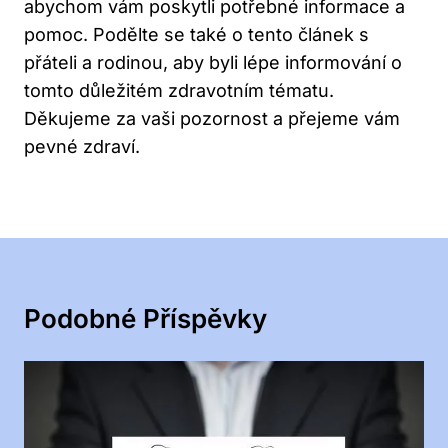
abychom vám poskytli potřebné informace a
pomoc. Podělte se také o tento článek s
přáteli a rodinou, aby byli lépe informování o
tomto důležitém zdravotním tématu.
Děkujeme za vaši pozornost a přejeme vám
pevné zdraví.
Podobné Příspěvky