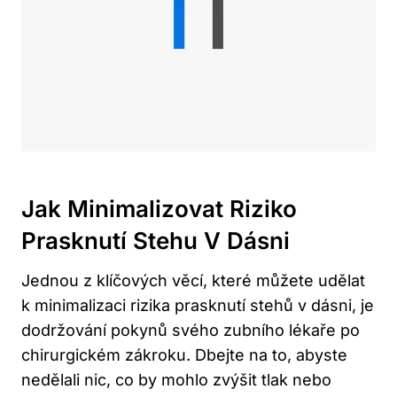
Jak Minimalizovat Riziko
Prasknutí Stehu V Dásni
Jednou z klíčových věcí, které můžete udělat
k minimalizaci rizika prasknutí stehů v dásni, je
dodržování pokynů svého zubního lékaře po
chirurgickém zákroku. Dbejte na to, abyste
nedělali nic, co by mohlo zvýšit tlak nebo