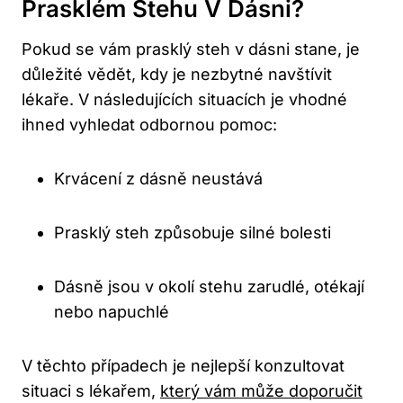
Prasklém Stehu V Dásni?
Pokud se vám prasklý steh v dásni stane, je
důležité vědět, kdy je nezbytné navštívit
lékaře. V následujících situacích je vhodné
ihned vyhledat odbornou pomoc:
Krvácení z dásně neustává
Prasklý steh způsobuje silné bolesti
Dásně jsou v okolí stehu zarudlé, otékají
nebo napuchlé
V těchto případech je nejlepší konzultovat
situaci s lékařem,
který vám může doporučit