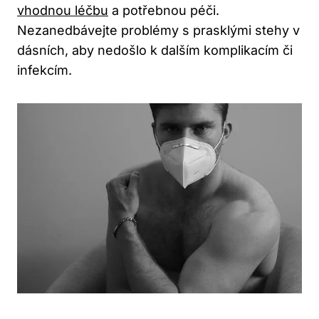
vhodnou léčbu
a potřebnou péči.
Nezanedbávejte problémy s prasklými stehy v
dásních, aby nedošlo k dalším komplikacím či
infekcím.