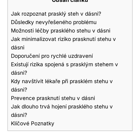
Jak rozpoznat prasklý steh v dásni?
Důsledky nevyřešeného problému
Možnosti léčby prasklého stehu v dásni
Jak minimalizovat riziko prasknutí stehu v
dásni
Doporučení pro rychlé uzdravení
Existují rizika spojená s prasklým stehem v
dásni?
Kdy navštívit lékaře při prasklém stehu v
dásni?
Prevence prasknutí stehu v dásni
Jak dlouho trvá hojení prasklého stehu v
dásni?
Klíčové Poznatky