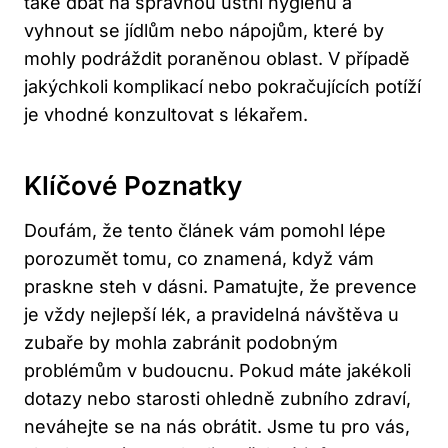
také dbát na správnou ústní hygienu a
vyhnout se jídlům nebo nápojům, které by
mohly podráždit poraněnou oblast. V případě
jakýchkoli komplikací nebo pokračujících potíží
je vhodné konzultovat s lékařem.
Klíčové Poznatky
Doufám, že tento článek vám pomohl lépe
porozumět tomu, co znamená, když vám
praskne steh v dásni. Pamatujte, že prevence
je vždy nejlepší lék, a pravidelná návštěva u
zubaře by mohla zabránit podobným
problémům v budoucnu. Pokud máte jakékoli
dotazy nebo starosti ohledně zubního zdraví,
neváhejte se na nás obrátit. Jsme tu pro vás,