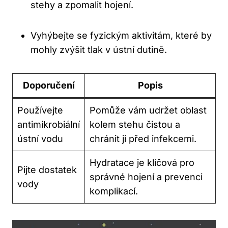
stehy a zpomalit hojení.
Vyhýbejte se fyzickým aktivitám, které by
mohly zvýšit tlak v ústní dutině.
Doporučení
Popis
Používejte
Pomůže vám udržet oblast
antimikrobiální
kolem stehu čistou a
ústní vodu
chránit ji před infekcemi.
Hydratace je klíčová pro
Pijte dostatek
správné hojení a prevenci
vody
komplikací.