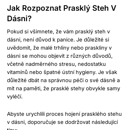
Jak Rozpoznat Prasklý Steh V
Dásni?
Pokud si všimnete, že vám prasklý steh v
dásni, není důvod k panice. Je důležité si
uvědomit, že malé trhliny nebo praskliny v
dásni se mohou objevit z různých důvodů,
včetně nadměrného stresu, nedostatku
vitamínů nebo špatné ústní hygieny. Je však
důležité dbát na správnou péči o své dásně a
mít na paměti, že prasklé stehy obvykle samy
vyléčí.
Abyste urychlili proces hojení prasklého stehu
v dásni, doporučuje se dodržovat následující