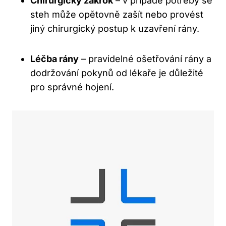
Chirurgický zákrok
– v případě potřeby se
steh může opětovně zašít nebo provést
jiný chirurgický postup k uzavření rány.
Léčba rány
– pravidelné ošetřování rány a
dodržování pokynů od lékaře je důležité
pro správné hojení.