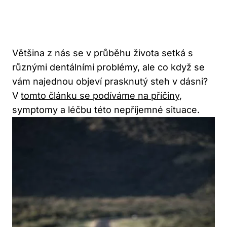
Většina z nás se v průběhu života setká s
různými dentálními problémy, ale co když se
vám najednou objeví prasknutý steh v dásni?
V
tomto článku se podíváme na příčiny
,
symptomy a léčbu této nepříjemné situace.