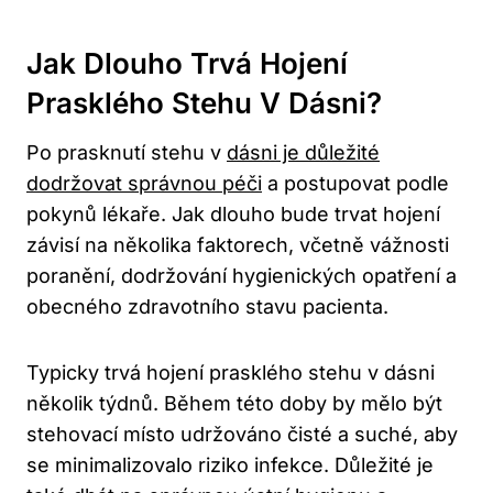
Jak Dlouho Trvá Hojení
Prasklého Stehu V Dásni?
Po prasknutí stehu v
dásni je důležité
dodržovat správnou péči
a postupovat podle
pokynů lékaře. Jak dlouho bude trvat hojení
závisí na několika faktorech, včetně vážnosti
poranění, dodržování hygienických opatření a
obecného zdravotního stavu pacienta.
Typicky trvá hojení prasklého stehu v dásni
několik týdnů. Během této doby by mělo být
stehovací místo udržováno čisté a suché, aby
se minimalizovalo riziko infekce. Důležité je