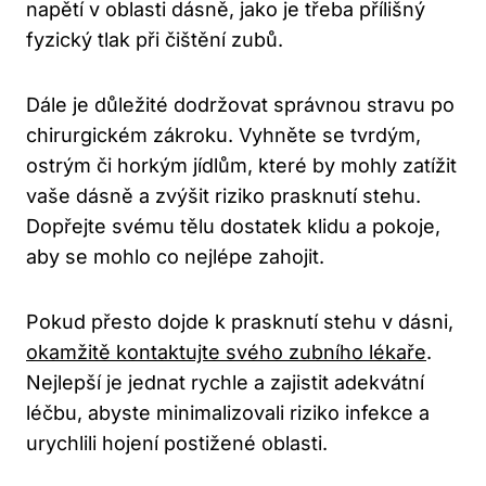
napětí v oblasti dásně, jako je třeba přílišný
fyzický tlak při čištění zubů.
Dále je důležité dodržovat správnou stravu po
chirurgickém zákroku. Vyhněte se tvrdým,
ostrým či horkým jídlům, které by mohly zatížit
vaše dásně a zvýšit riziko prasknutí stehu.
Dopřejte svému tělu dostatek klidu a pokoje,
aby se mohlo co nejlépe zahojit.
Pokud přesto dojde k prasknutí stehu v dásni,
okamžitě kontaktujte svého zubního lékaře
.
Nejlepší je jednat rychle a zajistit adekvátní
léčbu, abyste minimalizovali riziko infekce a
urychlili hojení postižené oblasti.