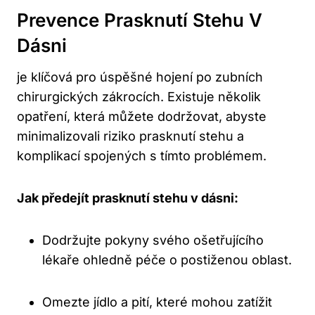
Prevence Prasknutí Stehu V
Dásni
je klíčová pro úspěšné hojení po zubních
chirurgických zákrocích. Existuje několik
opatření, která můžete dodržovat, abyste
minimalizovali riziko prasknutí stehu a
komplikací spojených s tímto problémem.
Jak předejít prasknutí stehu v dásni:
Dodržujte pokyny svého ošetřujícího
lékaře ohledně péče o postiženou oblast.
Omezte jídlo a pití, které mohou zatížit