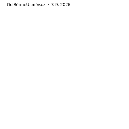
Od
BělímeÚsměv.cz
7. 9. 2025