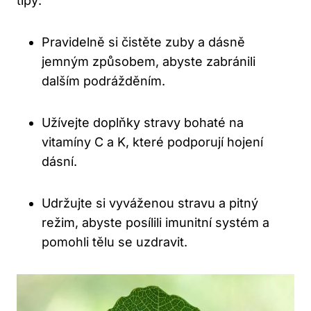
tipy:
Pravidelně si čistěte zuby a dásně
jemným způsobem, abyste zabránili
dalším podrážděním.
Užívejte doplňky stravy bohaté na
vitamíny C a K, které podporují hojení
dásní.
Udržujte si vyváženou stravu a pitný
režim, abyste posílili imunitní systém a
pomohli tělu se uzdravit.