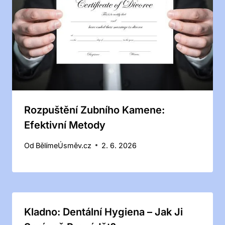
Rozpuštění Zubního Kamene:
Efektivní Metody
Od
BělímeÚsměv.cz
2. 6. 2026
Kladno: Dentální Hygiena – Jak Ji