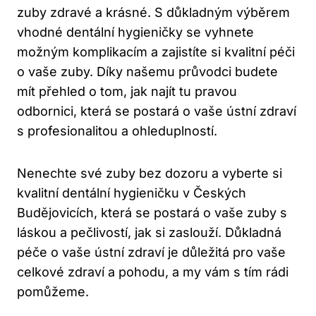
zuby zdravé a krásné. S důkladným výběrem
vhodné dentální hygieničky se vyhnete
možným komplikacím a zajistíte si kvalitní péči
o vaše zuby. Díky našemu průvodci budete
mít přehled o tom, jak najít tu pravou
odbornici, která se postará o vaše ústní zdraví
s profesionalitou a ohleduplností.
Nenechte své zuby bez dozoru a vyberte si
kvalitní dentální hygieničku v Českých
Budějovicích, která se postará o vaše zuby s
láskou a pečlivostí, jak si zaslouží. Důkladná
péče o vaše ústní zdraví je důležitá pro vaše
celkové zdraví a pohodu, a my vám s tím rádi
pomůžeme.