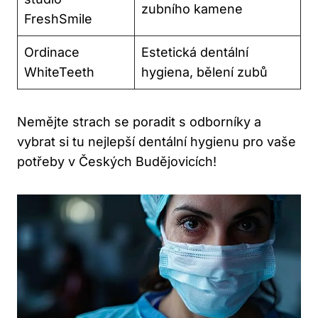
zubního kamene
FreshSmile
Ordinace
Estetická dentální
WhiteTeeth
hygiena, bělení zubů
Nemějte strach se poradit s odborníky a
vybrat si tu nejlepší dentální hygienu pro vaše
potřeby v Českých Budějovicích!