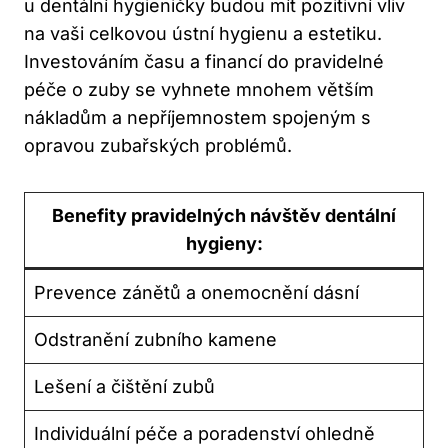
u dentální hygieničky budou mít pozitivní vliv
na vaši celkovou ústní hygienu a estetiku.
Investováním času a financí do pravidelné
péče o zuby se vyhnete mnohem větším
nákladům a nepříjemnostem spojeným s
opravou zubařských problémů.
Benefity pravidelných návštěv dentální
hygieny:
Prevence zánětů a onemocnění dásní
Odstranění zubního kamene
Lešení a čištění zubů
Individuální péče a poradenství ohledně