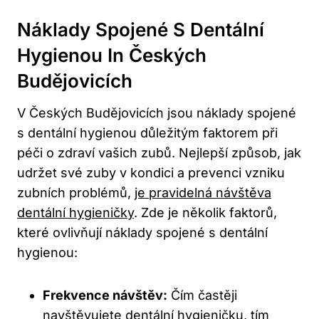
Náklady Spojené S Dentální
Hygienou In Českých
Budějovicích
V Českých Budějovicích jsou náklady spojené
s dentální hygienou důležitým faktorem při
péči o zdraví vašich zubů. Nejlepší způsob, jak
udržet své zuby v kondici a prevenci vzniku
zubních problémů,
je pravidelná návštěva
dentální hygieničky
. Zde je několik faktorů,
které ovlivňují náklady spojené s dentální
hygienou:
Frekvence návštěv:
Čím častěji
navštěvujete dentální hygieničku, tím