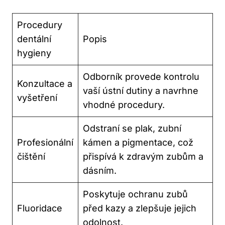
Procedury
dentální
Popis
hygieny
Odborník provede kontrolu
Konzultace a
vaší ústní dutiny a navrhne
vyšetření
vhodné procedury.
Odstraní se plak, zubní
Profesionální
kámen a pigmentace, což
čištění
přispívá k zdravým zubům a
dásním.
Poskytuje ochranu zubů
Fluoridace
před kazy a zlepšuje jejich
odolnost.