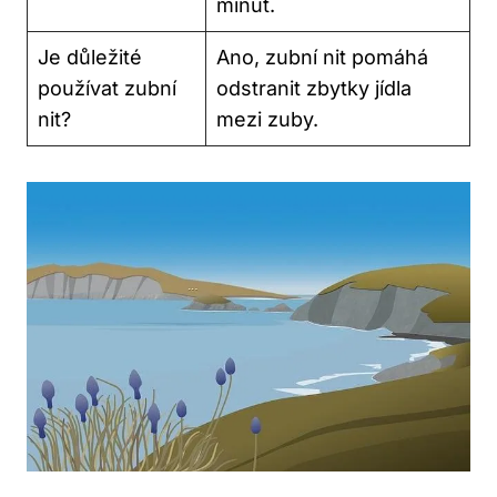
minut.
Je důležité
Ano, zubní nit pomáhá
používat zubní
odstranit zbytky jídla
nit?
mezi zuby.