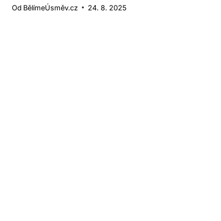
Od
BělímeÚsměv.cz
24. 8. 2025