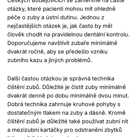
Českých Budějovicích se zaměříme na časté
otázky, které pacienti mohou mít ohledně
péče o zuby a ústní dutinu. Jednou z
nejčastějších otázek je, jak často by měl
člověk chodit na pravidelnou dentální kontrolu.
Doporučujeme navštívit zubaře minimálně
dvakrát ročně, aby se předešlo vzniku
zubního kazu a jiných problémů.
Další častou otázkou je správná technika
čištění zubů. Důležité je čistit zuby minimálně
dvakrát denně po dobu minimálně dvou minut.
Dobrá technika zahrnuje kruhové pohyby s
dostatečným tlakem na zuby a dásně. Kromě
čištění zubů je důležité také používat zubní nit
a mezizubní kartáčky pro odstranění zbytků