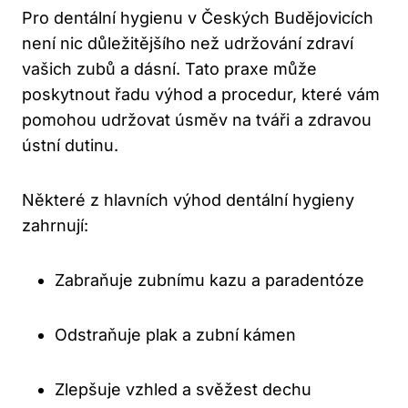
Pro dentální hygienu v Českých Budějovicích
není nic důležitějšího než udržování zdraví
vašich zubů a dásní. Tato praxe může
poskytnout řadu výhod a procedur, které vám
pomohou udržovat úsměv na tváři a zdravou
ústní dutinu.
Některé z hlavních výhod dentální hygieny
zahrnují:
Zabraňuje zubnímu kazu a paradentóze
Odstraňuje plak a zubní kámen
Zlepšuje vzhled a svěžest dechu