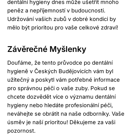
dentální hygieny dnes může ušetřit mnoho
peněz a nepříjemností v budoucnosti.
Udržování vašich zubů v dobré kondici by
mělo být prioritou pro vaše celkové zdraví!
Závěrečné Myšlenky
Doufáme, že tento průvodce po dentální
hygieně v Českých Budějovicích vám byl
užitečný a poskytl vám potřebné informace
pro správnou péči o vaše zuby. Pokud se
chcete dozvědět více o významu dentální
hygieny nebo hledáte profesionální péči,
neváhejte se obrátit na naše odborníky. Vaše
úsměv je naší prioritou! Děkujeme za vaši
pozornost.