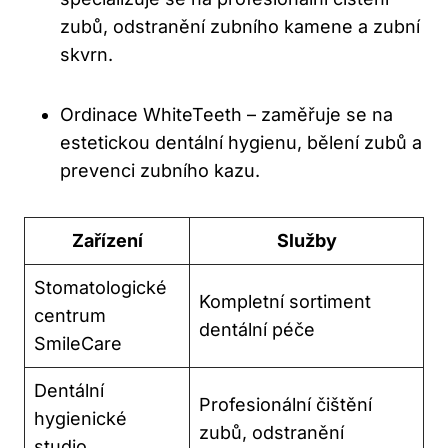
zubů, odstranění zubního kamene a zubní
skvrn.
Ordinace WhiteTeeth – zaměřuje se na
estetickou dentální hygienu, bělení zubů a
prevenci zubního kazu.
Zařízení
Služby
Stomatologické
Kompletní sortiment
centrum
dentální péče
SmileCare
Dentální
Profesionální čištění
hygienické
zubů, odstranění
studio