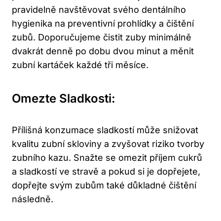
pravidelně navštěvovat svého dentálního
hygienika na preventivní prohlídky a čištění
zubů. Doporučujeme čistit zuby minimálně
dvakrát denně po dobu dvou minut a měnit
zubní kartáček každé tři měsíce.
Omezte Sladkosti:
Přílišná konzumace sladkostí může snižovat
kvalitu zubní skloviny a zvyšovat riziko tvorby
zubního kazu. Snažte se omezit příjem cukrů
a sladkostí ve stravě a pokud si je dopřejete,
dopřejte svým zubům také důkladné čištění
následně.