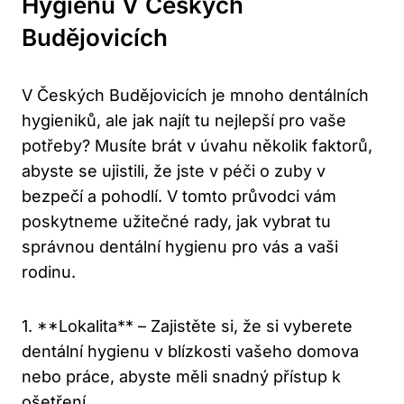
Hygienu V Českých
Budějovicích
V Českých Budějovicích je mnoho dentálních
hygieniků, ale jak najít tu nejlepší pro vaše
potřeby? Musíte brát v úvahu několik faktorů,
abyste se ujistili, že jste v péči o zuby v
bezpečí a pohodlí. V tomto průvodci vám
poskytneme užitečné rady, jak vybrat tu
správnou dentální hygienu pro vás a vaši
rodinu.
1. **Lokalita** – Zajistěte si, že si vyberete
dentální hygienu v blízkosti vašeho domova
nebo práce, abyste měli snadný přístup k
ošetření.