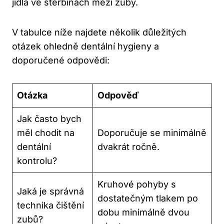
jídla ve štěrbinách mezi zuby.
V tabulce níže najdete několik důležitých
otázek ohledně dentální hygieny a
doporučené odpovědi:
Otázka
Odpověď
Jak často bych
měl chodit na
Doporučuje se minimálně
dentální
dvakrát ročně.
kontrolu?
Kruhové pohyby s
Jaká je správná
dostatečným tlakem po
technika čištění
dobu minimálně dvou
zubů?