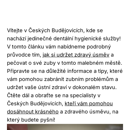
Vítejte v Českých Budějovicích, kde se
nachází jedinečné dentální hygienické služby!
V tomto článku vám nabídneme podrobný
průvodce tím,
jak si udržet zdravý úsměv
a
pečovat o své zuby v tomto malebném městě.
Připravte se na důležité informace a tipy, které
vám pomohou zabránit zubním problémům a
udržet vaše ústní zdraví v dokonalém stavu.
Čtěte dál a obraťte se na specialisty v
Českých Budějovicích,
kteří vám pomohou
dosáhnout krásného
a zdravého úsměvu, na
který budete pyšní!