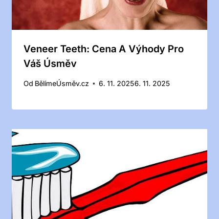
Veneer Teeth: Cena A Výhody Pro
Váš Úsměv
Od
BělímeÚsměv.cz
6. 11. 2025
6. 11. 2025