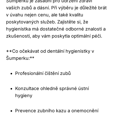
Šumperku je zásadní pro udržení zdraví
vašich zubů a dásní. Při výběru je důležité brát
v úvahu nejen cenu, ale také kvalitu
poskytovaných služeb. Zajistěte si, že
hygienistka má dostatečné odborné znalosti a
zkušenosti, aby vám poskytla optimální péči.
**Co očekávat od dentální hygienistky v
Šumperku:**
Profesionální čištění zubů
Konzultace ohledně správné ústní
hygieny
Prevence zubního kazu a onemocnění