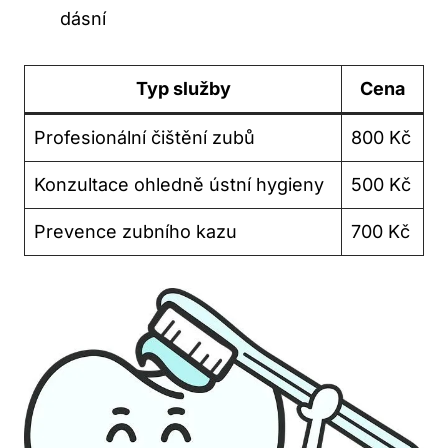
dásní
Typ služby
Cena
Profesionální čištění zubů
800 Kč
Konzultace ohledně ústní hygieny
500 Kč
Prevence zubního kazu
700 Kč