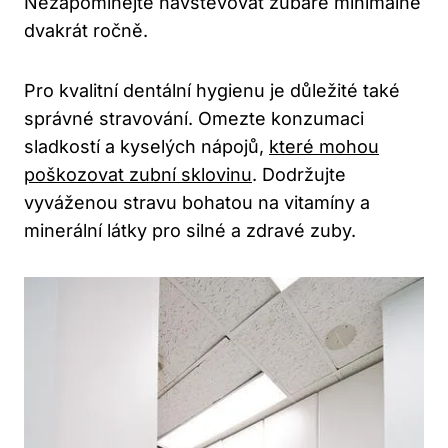
Nezapomínejte navštěvovat zubaře minimálně
dvakrát ročně.
Pro kvalitní dentální hygienu je důležité také
správné stravování. Omezte konzumaci
sladkostí a kyselých nápojů,
které mohou
poškozovat zubní sklovinu
. Dodržujte
vyváženou stravu bohatou na vitamíny a
minerální látky pro silné a zdravé zuby.