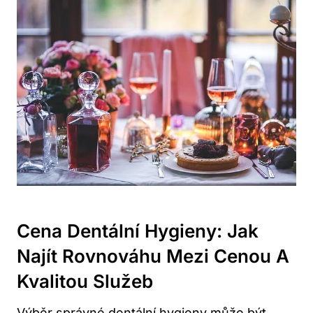
Cena Dentální Hygieny: Jak
Najít Rovnováhu Mezi Cenou A
Kvalitou Služeb
Výběr správné dentální hygieny může být