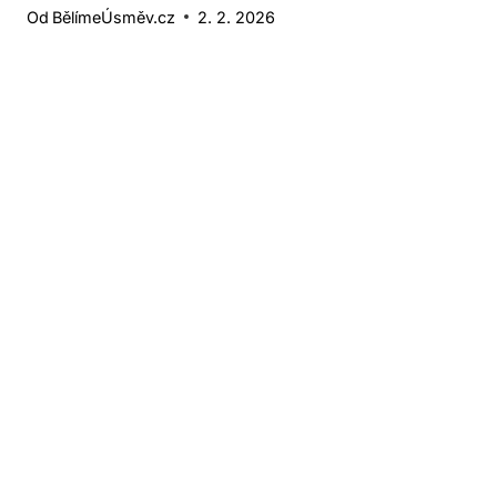
Od
BělímeÚsměv.cz
2. 2. 2026