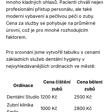
mnoho kladných ohlasů. Pacienti chválí nejen
profesionální přístup personálu, ale také
moderní vybavení a pečlivou péči o zuby.
Cena za služby se pohybuje na průměrné
úrovni, což je pro mnohé rozhodujícím
faktorem.
Pro srovnání jsme vytvořili tabulku s cenami
základních služeb dentální hygieny v
nejvyhledávanějších ordinacích ve městě:
Cena čištění
Cena bělení
Ordinace
zubů
zubů
Dentální Studio
1200 Kč
2500 Kč
Zubní klinika
1000 Kč
2800 Kč
Smile