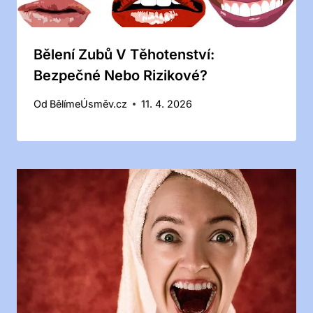
Bělení Zubů V Těhotenství:
Bezpečné Nebo Rizikové?
Od
BělímeÚsměv.cz
11. 4. 2026