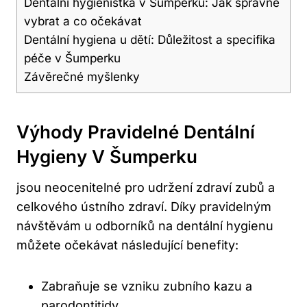
Dentální hygienistka v Šumperku: Jak správně
vybrat a co očekávat
Dentální hygiena u dětí: Důležitost a specifika
péče v Šumperku
Závěrečné myšlenky
Výhody Pravidelné Dentální
Hygieny V Šumperku
jsou neocenitelné pro udržení zdraví zubů a
celkového ústního zdraví. Díky pravidelným
návštěvám u odborníků na dentální hygienu
můžete očekávat následující benefity:
Zabraňuje se vzniku zubního kazu a
parodontitidy