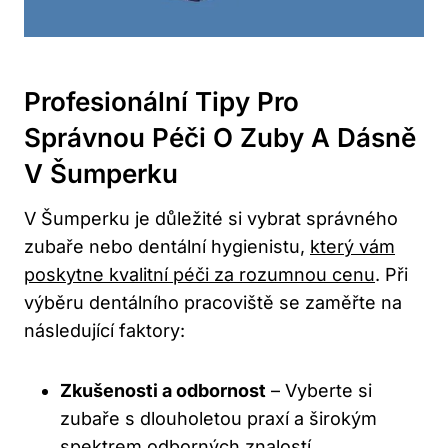
Profesionální Tipy Pro
Správnou Péči O Zuby A Dásně
V Šumperku
V Šumperku je důležité si vybrat správného
zubaře nebo dentální hygienistu,
který vám
poskytne kvalitní péči za rozumnou cenu
. Při
výběru dentálního pracoviště se zaměřte na
následující faktory:
Zkušenosti a odbornost
– Vyberte si
zubaře s dlouholetou praxí a širokým
spektrem odborných znalostí.