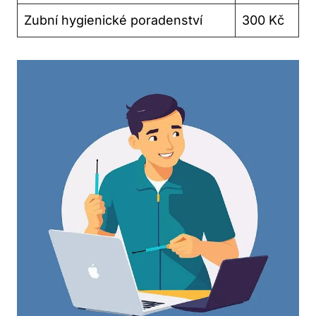
Zubní hygienické poradenství
300 Kč