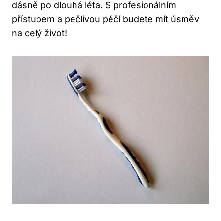
dásně po dlouhá léta. S profesionálním
přístupem a pečlivou péčí budete mít úsměv
na celý život!