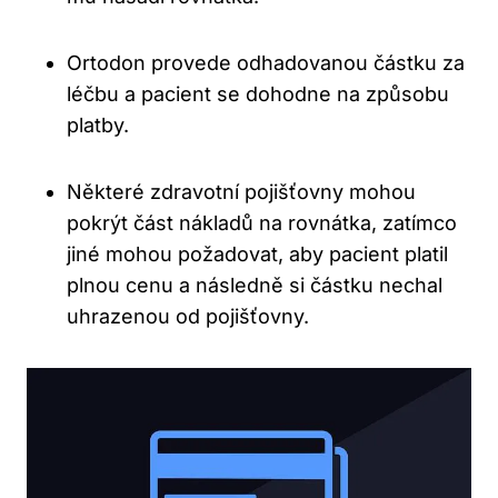
Ortodon provede odhadovanou částku za
léčbu a pacient se dohodne na způsobu
platby.
Některé zdravotní pojišťovny mohou
pokrýt část nákladů na rovnátka, zatímco
jiné mohou požadovat, aby pacient platil
plnou cenu a následně si částku nechal
uhrazenou od pojišťovny.