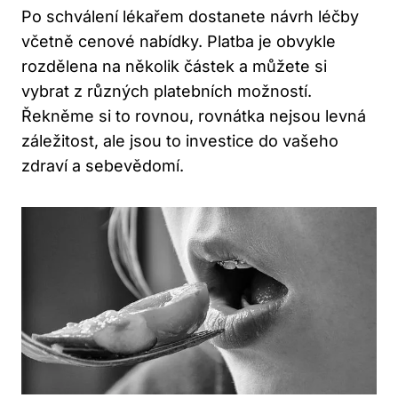
Po schválení lékařem dostanete návrh léčby
včetně cenové nabídky. Platba je obvykle
rozdělena na několik částek a můžete si
vybrat z různých platebních možností.
Řekněme si to rovnou, rovnátka nejsou levná
záležitost, ale jsou to investice do vašeho
zdraví a sebevědomí.