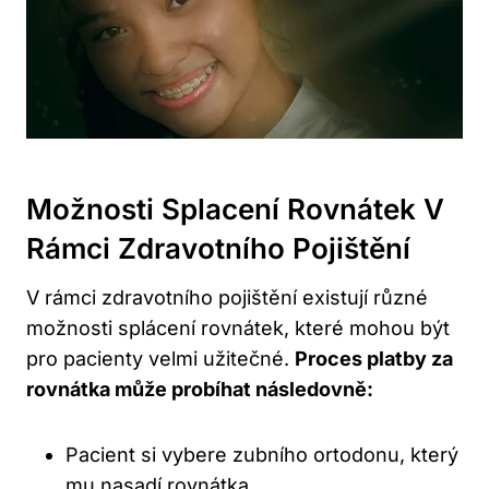
Možnosti Splacení Rovnátek V
Rámci Zdravotního Pojištění
V rámci zdravotního pojištění existují různé
možnosti splácení rovnátek, které mohou být
pro pacienty velmi užitečné.
Proces platby za
rovnátka může probíhat následovně:
Pacient si vybere zubního ortodonu, který
mu nasadí rovnátka.