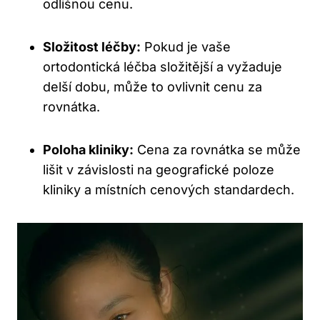
odlišnou cenu.
Složitost léčby:
Pokud je vaše
ortodontická léčba složitější a vyžaduje
delší dobu, může to ovlivnit cenu za
rovnátka.
Poloha kliniky:
Cena za rovnátka se může
lišit v závislosti na geografické poloze
kliniky a místních cenových standardech.