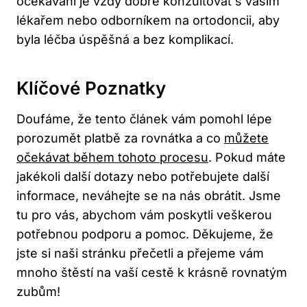
očekávání je vždy dobré konzultovat s vaším
lékařem nebo odborníkem na ortodoncii, aby
byla léčba úspěšná a bez komplikací.
Klíčové Poznatky
Doufáme, že tento článek vám pomohl lépe
porozumět platbě za rovnátka a co
můžete
očekávat během tohoto procesu
. Pokud máte
jakékoli další dotazy nebo potřebujete další
informace, neváhejte se na nás obrátit. Jsme
tu pro vás, abychom vám poskytli veškerou
potřebnou podporu a pomoc. Děkujeme, že
jste si naši stránku přečetli a přejeme vám
mnoho štěstí na vaší cestě k krásně rovnatým
zubům!