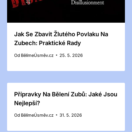
Jak Se Zbavit Žlutého Povlaku Na
Zubech: Praktické Rady
Od
BělímeÚsměv.cz
25. 5. 2026
Přípravky Na Bělení Zubů: Jaké Jsou
Nejlepší?
Od
BělímeÚsměv.cz
31. 5. 2026