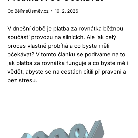
Od
BělímeÚsměv.cz
19. 2. 2026
V dnešní době je platba za rovnátka běžnou
součástí provozu na silnicích. Ale jak celý
proces vlastně probíhá a co byste měli
očekávat? V
tomto článku se podíváme na
to,
jak platba za rovnátka funguje a co byste měli
vědět, abyste se na cestách cítili připraveni a
bez stresu.