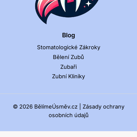
Blog
Stomatologické Zákroky
Bělení Zubů
Zubaři
Zubní Kliniky
© 2026 BělímeÚsměv.cz |
Zásady ochrany
osobních údajů