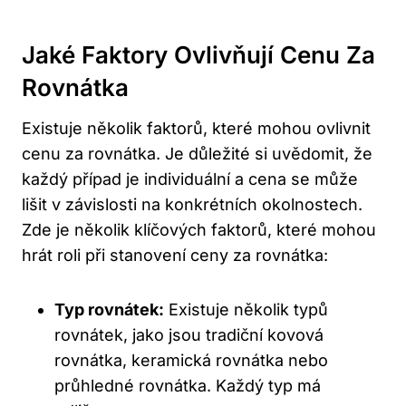
Jaké Faktory Ovlivňují Cenu Za
Rovnátka
Existuje několik faktorů, které mohou ovlivnit
cenu za rovnátka. Je důležité si uvědomit, že
každý případ je individuální a cena se může
lišit v závislosti na konkrétních okolnostech.
Zde je několik klíčových faktorů, které mohou
hrát roli při stanovení ceny za rovnátka:
Typ rovnátek:
Existuje několik typů
rovnátek, jako jsou tradiční kovová
rovnátka, keramická rovnátka nebo
průhledné rovnátka. Každý typ má