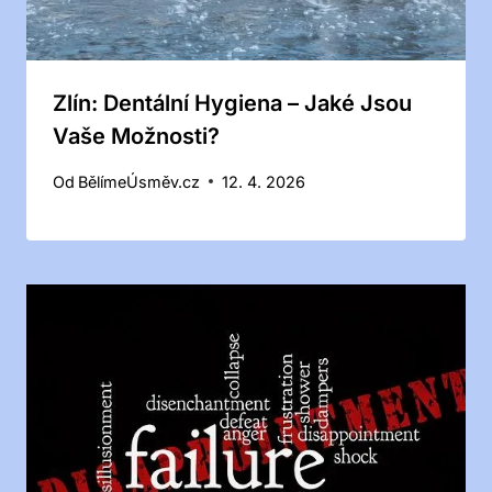
Zlín: Dentální Hygiena – Jaké Jsou
Vaše Možnosti?
Od
BělímeÚsměv.cz
12. 4. 2026