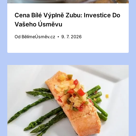
Cena Bílé Výplně Zubu: Investice Do
Vašeho Úsměvu
Od
BělímeÚsměv.cz
9. 7. 2026