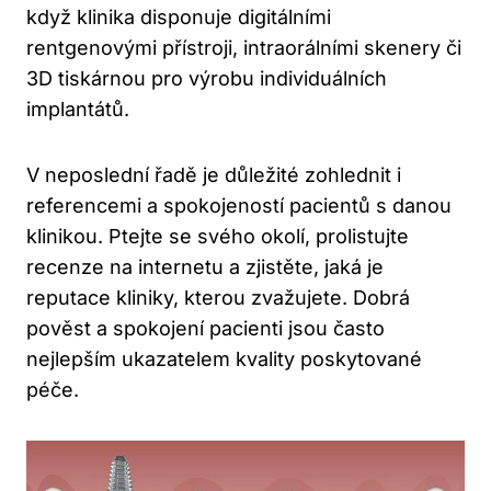
když klinika disponuje digitálními
rentgenovými přístroji, intraorálními skenery či
3D tiskárnou pro výrobu individuálních
implantátů.
V neposlední řadě je důležité zohlednit i
referencemi a spokojeností pacientů s danou
klinikou. Ptejte se svého okolí, prolistujte
recenze na internetu a zjistěte, jaká je
reputace kliniky, kterou zvažujete. Dobrá
pověst a spokojení pacienti jsou často
nejlepším ukazatelem kvality poskytované
péče.