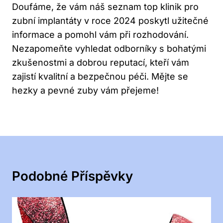
Doufáme, že vám náš seznam top klinik pro
zubní implantáty v roce 2024 poskytl užitečné
informace a pomohl vám při rozhodování.
Nezapomeňte vyhledat odborníky s bohatými
zkušenostmi a dobrou reputací, kteří vám
zajistí kvalitní a bezpečnou péči. Mějte se
hezky a pevné zuby vám přejeme!
Podobné Příspěvky