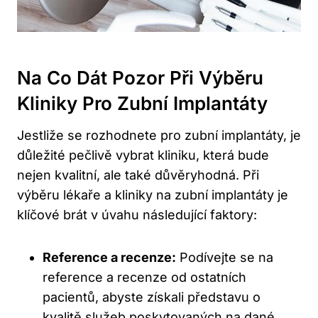
Na Co Dát Pozor Při Výběru
Kliniky Pro Zubní Implantáty
Jestliže se rozhodnete pro zubní implantáty, je
důležité pečlivě vybrat kliniku, která bude
nejen kvalitní, ale také důvěryhodná. Při
výběru lékaře a kliniky na zubní implantáty je
klíčové brát v úvahu následující faktory:
Reference a recenze:
Podívejte se na
reference a recenze od ostatních
pacientů, abyste získali představu o
kvalitě služeb poskytovaných na dané