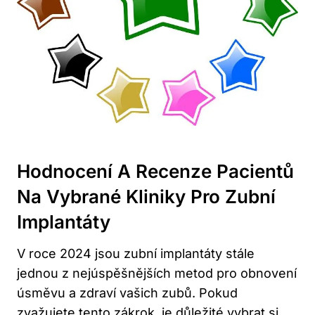
Hodnocení A Recenze Pacientů
Na Vybrané Kliniky Pro Zubní
Implantáty
V roce 2024 jsou zubní implantáty stále
jednou z nejúspěšnějších metod pro obnovení
úsměvu a zdraví vašich zubů. Pokud
zvažujete tento zákrok, je důležité vybrat si