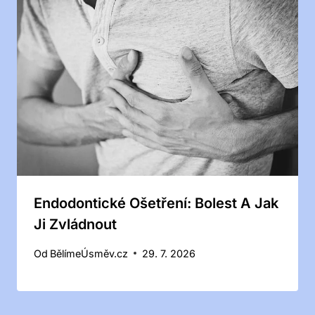
Endodontické Ošetření: Bolest A Jak
Ji Zvládnout
Od
BělímeÚsměv.cz
29. 7. 2026