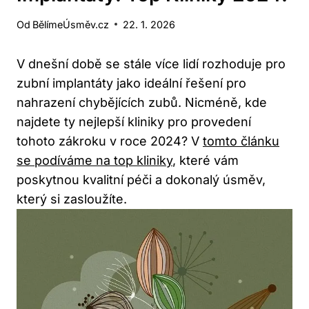
Od
BělímeÚsměv.cz
22. 1. 2026
V dnešní době se stále více lidí rozhoduje pro
zubní implantáty jako ideální řešení pro
nahrazení chybějících zubů. Nicméně, kde
najdete ty nejlepší kliniky pro provedení
tohoto zákroku v roce 2024? V
tomto článku
se podíváme na top kliniky
, které vám
poskytnou kvalitní péči a dokonalý úsměv,
který si zasloužíte.