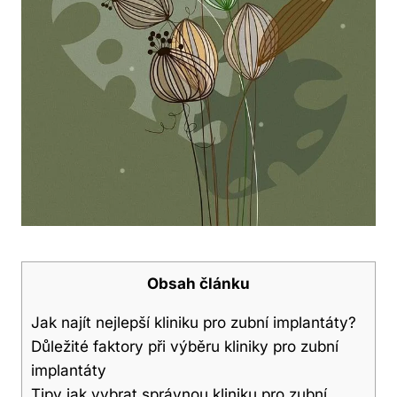
Obsah článku
Jak najít nejlepší kliniku pro zubní implantáty?
Důležité faktory při výběru kliniky pro zubní
implantáty
Tipy jak vybrat správnou kliniku pro zubní