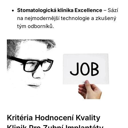
Stomatologická klinika Excellence
– Sází
na nejmodernější technologie a zkušený
tým odborníků.
Kritéria Hodnocení Kvality
Klinik Pro Zubní Implantáty