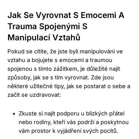
Jak Se Vyrovnat S Emocemi A
Trauma Spojenými S
Manipulací Vztahů
Pokud se cítíte, že jste byli manipulováni ve
vztahu a bojujete s emocemi a traumou
spojenou s tímto zážitkem, je důležité najít
způsoby, jak se s tím vyrovnat. Zde jsou
některé užitečné tipy, jak se postarat o sebe a
začít se uzdravovat:
Zkuste si najít podporu u blízkých přátel
nebo rodiny, kteří vás podrží a poskytnou
vám prostor k vyjádření svých pocitů.