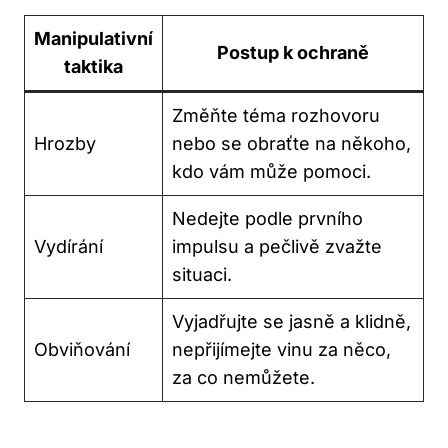
Manipulativní
Postup k ochraně
taktika
Změňte téma rozhovoru
Hrozby
nebo se obraťte na někoho,
kdo vám může pomoci.
Nedejte podle prvního
Vydírání
impulsu a pečlivě zvažte
situaci.
Vyjadřujte se jasně a klidně,
Obviňování
nepřijímejte vinu za něco,
za co nemůžete.