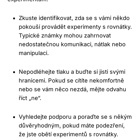
Zkuste identifikovat, zda se s vámi někdo
pokouší provádět experimenty s rovnátky.
Typické známky mohou zahrnovat
nedostatečnou komunikaci, nátlak nebo
manipulaci.
Nepodléhejte tlaku a buďte si jisti svými
hranicemi. Pokud se cítíte nekomfortně
nebo se vám něco nezdá, mějte odvahu
říct „ne“.
Vyhledejte podporu a poraďte se s někým
důvěryhodným, pokud máte podezření,
že jste obětí experimentů s rovnátky.