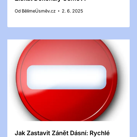
Od
BělímeÚsměv.cz
2. 6. 2025
Jak Zastavit Zánět Dásní: Rychlé