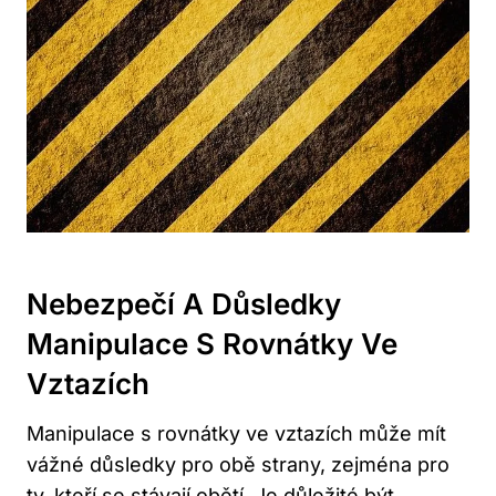
Nebezpečí A Důsledky
Manipulace S Rovnátky Ve
Vztazích
Manipulace s rovnátky ve vztazích může mít
vážné důsledky pro obě strany, zejména pro
ty, kteří se stávají obětí. Je důležité být