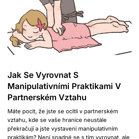
Jak Se Vyrovnat S
Manipulativními Praktikami V
Partnerském Vztahu
Máte pocit, že jste se ocitli v partnerském
vztahu, kde se vaše hranice neustále
překračují a jste vystaveni manipulativním
praktikám? Není snadné se s tím vyrovnat, ale