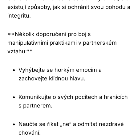
existují způsoby, jak si ochránit svou pohodu a
integritu.
**Několik doporučení pro boj s
manipulativními praktikami v partnerském
vztahu:**
Vyhýbejte se horkým emocím a
zachovejte klidnou hlavu.
Komunikujte o svých pocitech a hranicích
s partnerem.
Naučte se říkat „ne“ a odmítat nezdravé
chování.