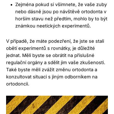
Zejména pokud si všimnete, že vaše zuby
nebo dásně jsou po návštěvě ortodonta v
horším stavu než předtím, mohlo by to být
známkou neetických experimentů.
V případě, že máte podezření, že jste se stali
obětí experimentů s rovnátky, je důležité
jednat. Měli byste se obrátit na příslušné
regulační orgány a sdělit jim vaše zkušenosti.
Také byste měli zvážit změnu ortodonta a
konzultovat situaci s jiným odborníkem na
ortodoncii.