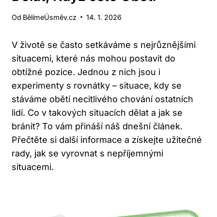
Od
BělímeÚsměv.cz
14. 1. 2026
V životě se často setkáváme s nejrůznějšími
situacemi, které nás mohou postavit do
obtížné pozice. Jednou z nich jsou i
experimenty s rovnátky – situace, kdy se
stáváme obětí necitlivého chování ostatních
lidí. Co v takových situacích dělat a jak se
bránit? To vám přináší náš dnešní článek.
Přečtěte si další informace a získejte užitečné
rady, jak se vyrovnat s nepříjemnými
situacemi.