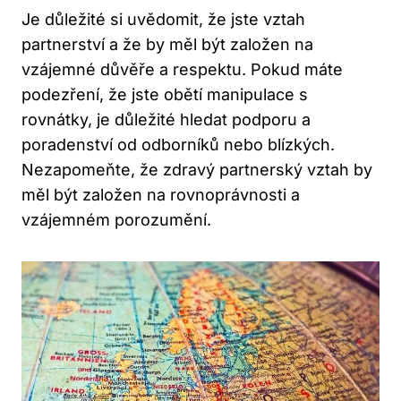
Je důležité si uvědomit, že jste vztah
partnerství a že by měl být založen na
vzájemné důvěře a respektu. Pokud máte
podezření, že jste obětí manipulace s
rovnátky, je důležité hledat podporu a
poradenství od odborníků nebo blízkých.
Nezapomeňte, že zdravý partnerský vztah by
měl být založen na rovnoprávnosti a
vzájemném porozumění.