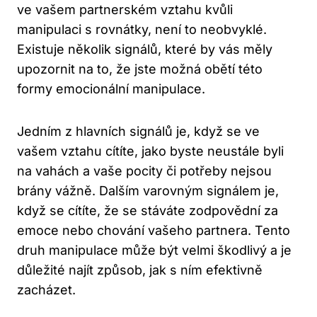
ve vašem partnerském vztahu kvůli
manipulaci s rovnátky, není to neobvyklé.
Existuje několik signálů, které by vás měly
upozornit na to, že jste možná obětí této
formy emocionální manipulace.
Jedním z hlavních signálů je, když se ve
vašem vztahu cítíte, jako byste neustále byli
na vahách a vaše pocity či potřeby nejsou
brány vážně. Dalším varovným signálem je,
když se cítíte, že se stáváte zodpovědní za
emoce nebo chování vašeho partnera. Tento
druh manipulace může být velmi škodlivý a je
důležité najít způsob, jak s ním efektivně
zacházet.