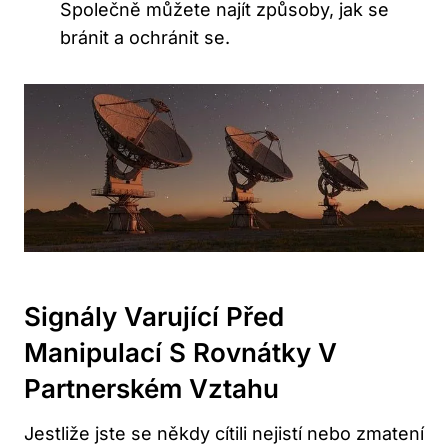
Společně můžete najít způsoby, jak se
bránit a ochránit se.
Signály Varující Před
Manipulací S Rovnátky V
Partnerském Vztahu
Jestliže jste se někdy cítili nejistí nebo zmatení