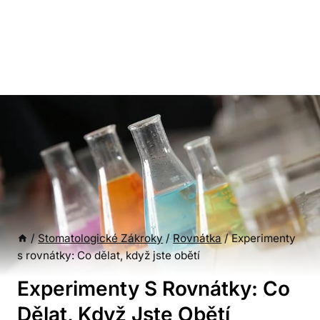
/
Stomatologické Zákroky
/
Rovnátka
/
Experimenty
s rovnátky: Co dělat, když jste obětí
Experimenty S Rovnátky: Co
Dělat, Když Jste Obětí