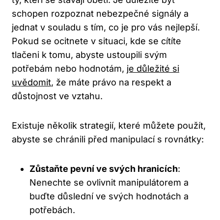
schopen rozpoznat nebezpečné signály a
jednat v souladu s tím, co je pro vás nejlepší.
Pokud se ocitnete v situaci, kde se cítíte
tlačeni k tomu, abyste ustoupili svým
potřebám nebo hodnotám,
je důležité si
uvědomit
, že máte právo na respekt a
důstojnost ve vztahu.
Existuje několik strategií, které můžete použít,
abyste se chránili před manipulací s rovnátky:
Zůstaňte pevní ve svých hranicích
:
Nenechte se ovlivnit manipulátorem a
buďte důslední ve svých hodnotách a
potřebách.