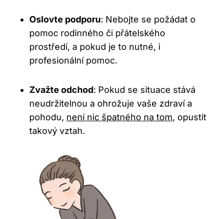
Oslovte podporu
: Nebojte se požádat o
pomoc rodinného či přátelského
prostředí, a pokud je to nutné, i
profesionální pomoc.
Zvažte odchod
: Pokud se situace stává
neudržitelnou a ohrožuje vaše zdraví a
pohodu,
není nic špatného na tom
, opustit
takový vztah.