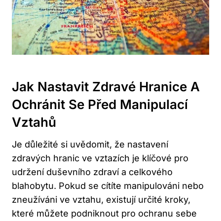
Jak Nastavit Zdravé Hranice A
Ochránit Se Před Manipulací
Vztahů
Je důležité si uvědomit, že nastavení
zdravých hranic ve vztazích je klíčové pro
udržení duševního zdraví a celkového
blahobytu. Pokud se cítíte manipulováni nebo
zneužíváni ve vztahu, existují určité kroky,
které můžete podniknout pro ochranu sebe